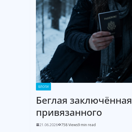
БЛОГИ
Беглая заключённая
привязанного
21.06.2026
758 Views
9 min read