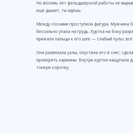
Но восемь лет фельдшерской работы не вырыв
ещё дышит, ты идёшь.
Между соснами проступила фигура. Мужчина бы
бессильно упала на грудь. Куртка на боку раз
прижала пальцы к его шее — слабый пульс всё
Она развязала узлы, опустила его в снег, сде
проверять карманы. Внутри куртки нащупала 
тонкую корочку.