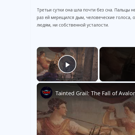
Третьи сутки она шла почти без сна. Пальцы н
раз ей мерещился дым, человеческие голоса, о
людям, ни собственной усталости.
×
Play Video