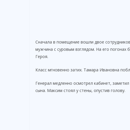
Сначала в помещение вошли двое сотрудников
мужчина с суровым взглядом. На его погонах б
Героя.
Класс мгновенно затих. Тамара Ивановна побл
Генерал медленно осмотрел кабинет, заметил 
сына. Максим стоял у стены, опустив голову.