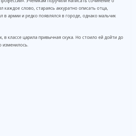
рофессий». Ученикам поручили написать сочинение о
л каждое слово, стараясь аккуратно описать отца,
л в армии и редко появлялся в городе, однако мальчик
, в классе царила привычная скука. Но стоило ей дойти до
о изменилось.