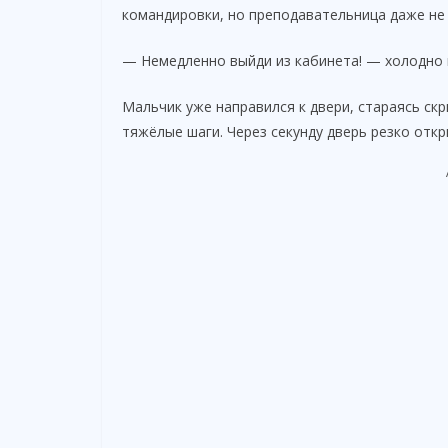
командировки, но преподавательница даже не 
— Немедленно выйди из кабинета! — холодно 
Мальчик уже направился к двери, стараясь ск
тяжёлые шаги. Через секунду дверь резко откр