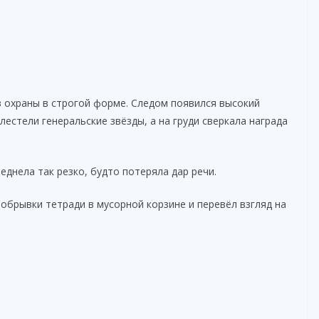
 охраны в строгой форме. Следом появился высокий
лестели генеральские звёзды, а на груди сверкала награда
еднела так резко, будто потеряла дар речи.
обрывки тетради в мусорной корзине и перевёл взгляд на