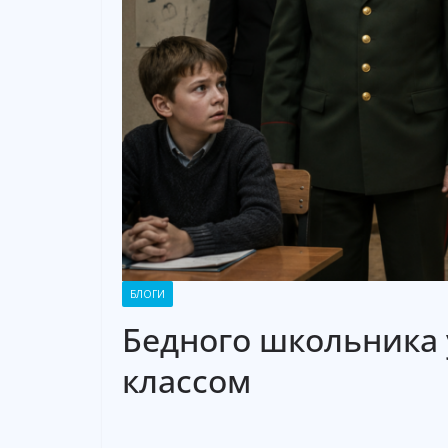
БЛОГИ
Бедного школьника 
классом