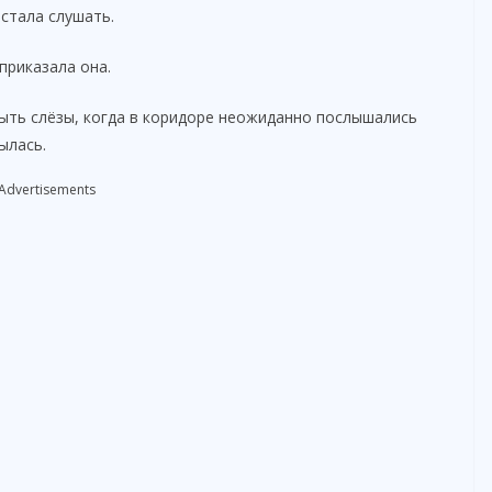
стала слушать.
приказала она.
рыть слёзы, когда в коридоре неожиданно послышались
ылась.
Advertisements