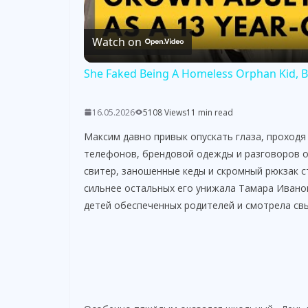
Watch on
She Faked Being A Homeless Orphan Kid, 
16.05.2026
5108 Views
11 min read
Максим давно привык опускать глаза, проходя
телефонов, брендовой одежды и разговоров о 
свитер, заношенные кеды и скромный рюкзак 
сильнее остальных его унижала Тамара Ивано
детей обеспеченных родителей и смотрела свы