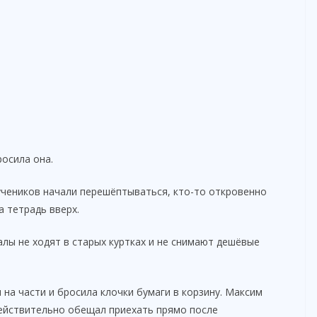
осила она.
 учеников начали перешёптываться, кто-то откровенно
 тетрадь вверх.
лы не ходят в старых куртках и не снимают дешёвые
 на части и бросила клочки бумаги в корзину. Максим
действительно обещал приехать прямо после