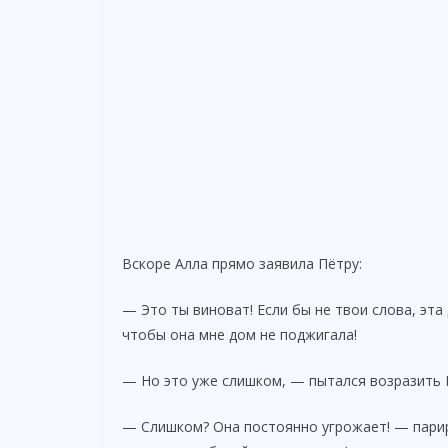
Вскоре Алла прямо заявила Пётру:
— Это ты виноват! Если бы не твои слова, эта 
чтобы она мне дом не поджигала!
— Но это уже слишком, — пытался возразить 
— Слишком? Она постоянно угрожает! — парир