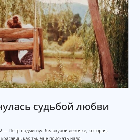
нулась судьбой любви
ь! — Пётр подмигнул белокурой девочке, которая,
красавиц, как ты, ещё поискать надо.