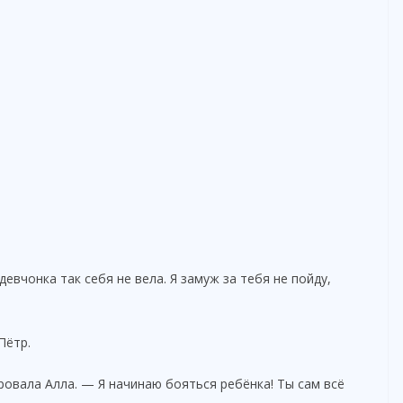
девчонка так себя не вела. Я замуж за тебя не пойду,
Пётр.
овала Алла. — Я начинаю бояться ребёнка! Ты сам всё