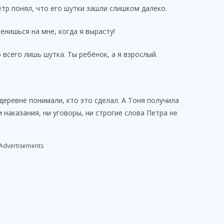
ётр понял, что его шутки зашли слишком далеко.
енишься на мне, когда я вырасту!
всего лишь шутка. Ты ребёнок, а я взрослый.
 деревне понимали, кто это сделал. А Тоня получила
и наказания, ни уговоры, ни строгие слова Петра не
Advertisements