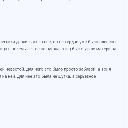
весники дрались из-за неё, но её сердце уже было пленено
ца в восемь лет её не пугала: отец был старше матери на
ей невестой. Для него это было просто забавой, а Тоня
 на ней. Для неё это была не шутка, а серьёзное