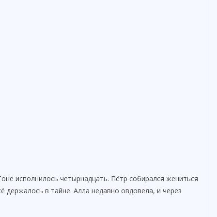
Тоне исполнилось четырнадцать. Пётр собирался жениться
ё держалось в тайне. Алла недавно овдовела, и через