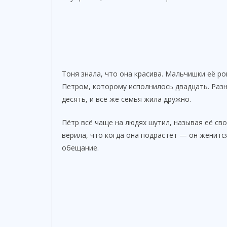
Тоня знала, что она красива. Мальчишки её ро
Петром, которому исполнилось двадцать. Разни
десять, и всё же семья жила дружно.
Пётр всё чаще на людях шутил, называя её сво
верила, что когда она подрастёт — он женится
обещание.