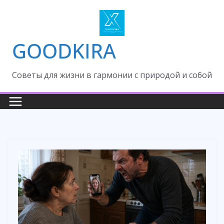
Skip
to
content
GOODKIRA
Cоветы для жизни в гармонии с природой и собой