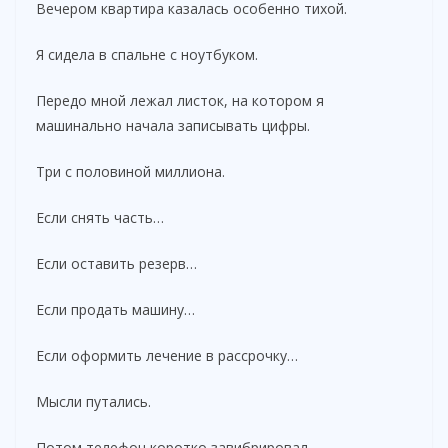
Вечером квартира казалась особенно тихой.
Я сидела в спальне с ноутбуком.
Передо мной лежал листок, на котором я
машинально начала записывать цифры.
Три с половиной миллиона.
Если снять часть…
Если оставить резерв…
Если продать машину…
Если оформить лечение в рассрочку…
Мысли путались.
Потом телефон коротко завибрировал.