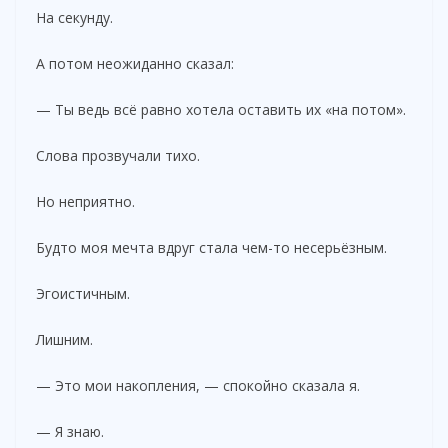
На секунду.
А потом неожиданно сказал:
— Ты ведь всё равно хотела оставить их «на потом».
Слова прозвучали тихо.
Но неприятно.
Будто моя мечта вдруг стала чем-то несерьёзным.
Эгоистичным.
Лишним.
— Это мои накопления, — спокойно сказала я.
— Я знаю.