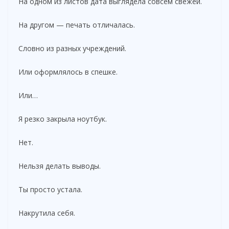
На одном из листов дата выглядела совсем свежей.
На другом — печать отличалась.
Словно из разных учреждений.
Или оформлялось в спешке.
Или…
Я резко закрыла ноутбук.
Нет.
Нельзя делать выводы.
Ты просто устала.
Накрутила себя.