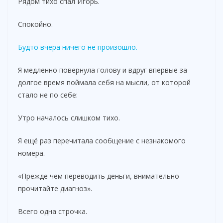
Рядом тихо спал Игорь.
Спокойно.
Будто вчера ничего не произошло.
Я медленно повернула голову и вдруг впервые за
долгое время поймала себя на мысли, от которой
стало не по себе:
Утро началось слишком тихо.
Я ещё раз перечитала сообщение с незнакомого
номера.
«Прежде чем переводить деньги, внимательно
прочитайте диагноз».
Всего одна строчка.