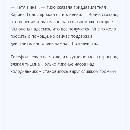
d
— Тётя Нина… — тихо сказала тридцатилетняя
Карина. Голос дрожал от волнения. — Врачи сказали,
e
что лечение желательно начать как можно скорее…
Мы очень надеемся, что всё получится. Мне тяжело
просить о помощи, но сейчас поддержка
o
действительно очень важна… Пожалуйста…
Телефон лежал на столе, и в кухне повисла странная,
вязкая тишина. Только тиканье часов над
холодильником становилось вдруг слишком громким.