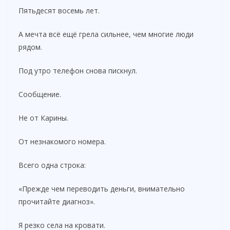
Пятьдесят восемь лет.
А мечта всё ещё грела сильнее, чем многие люди
рядом.
Под утро телефон снова пискнул.
Сообщение.
Не от Карины.
От незнакомого номера.
Всего одна строка:
«Прежде чем переводить деньги, внимательно
прочитайте диагноз».
Я резко села на кровати.