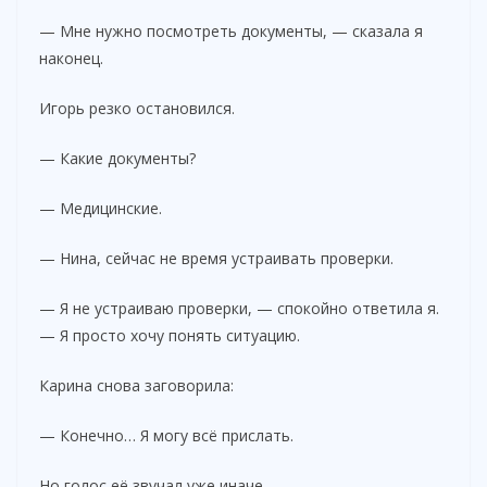
— Мне нужно посмотреть документы, — сказала я
наконец.
Игорь резко остановился.
— Какие документы?
— Медицинские.
— Нина, сейчас не время устраивать проверки.
— Я не устраиваю проверки, — спокойно ответила я.
— Я просто хочу понять ситуацию.
Карина снова заговорила:
— Конечно… Я могу всё прислать.
Но голос её звучал уже иначе.