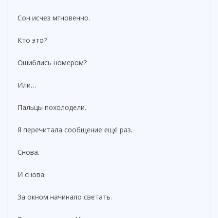
Сон исчез мгновенно.
Кто это?
Ошиблись номером?
Или…
Пальцы похолодели.
Я перечитала сообщение ещё раз.
Снова.
И снова.
За окном начинало светать.