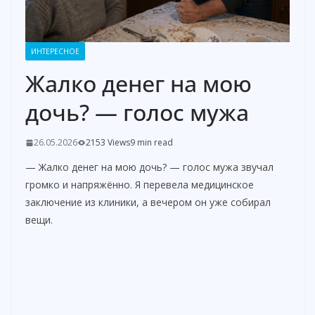
ИНТЕРЕСНОЕ
Жалко денег на мою
дочь? — голос мужа
26.05.2026
2153 Views
9 min read
— Жалко денег на мою дочь? — голос мужа звучал
громко и напряжённо. Я перевела медицинское
заключение из клиники, а вечером он уже собирал
вещи.