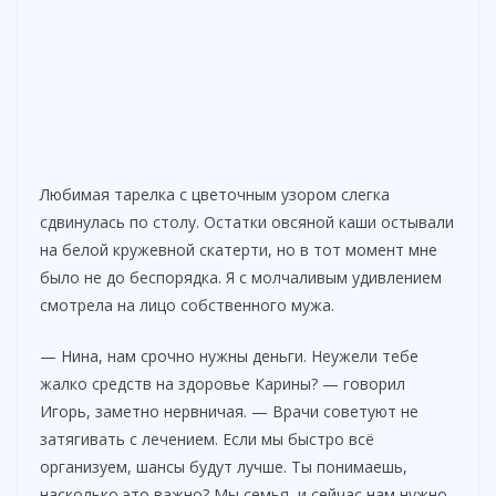
Любимая тарелка с цветочным узором слегка
сдвинулась по столу. Остатки овсяной каши остывали
на белой кружевной скатерти, но в тот момент мне
было не до беспорядка. Я с молчаливым удивлением
смотрела на лицо собственного мужа.
— Нина, нам срочно нужны деньги. Неужели тебе
жалко средств на здоровье Карины? — говорил
Игорь, заметно нервничая. — Врачи советуют не
затягивать с лечением. Если мы быстро всё
организуем, шансы будут лучше. Ты понимаешь,
насколько это важно? Мы семья, и сейчас нам нужно