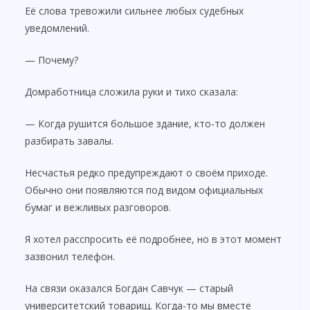
Её слова тревожили сильнее любых судебных
d
уведомлений.
e
— Почему?
Домработница сложила руки и тихо сказала:
o
— Когда рушится большое здание, кто-то должен
разбирать завалы.
Несчастья редко предупреждают о своём приходе.
Обычно они появляются под видом официальных
бумаг и вежливых разговоров.
Я хотел расспросить её подробнее, но в этот момент
зазвонил телефон.
На связи оказался Богдан Савчук — старый
университетский товарищ. Когда-то мы вместе