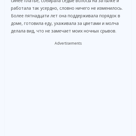
синее платье, собирала седые волосы на затылке и
работала так усердно, словно ничего не изменилось.
Более пятнадцати лет она поддерживала порядок в
доме, готовила еду, ухаживала за цветами и молча
делала вид, что не замечает моих ночных срывов.
Advertisements