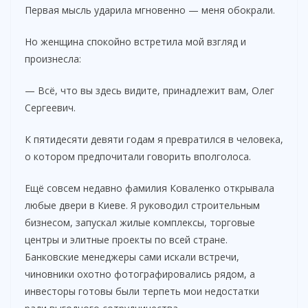
Первая мысль ударила мгновенно — меня обокрали.
Но женщина спокойно встретила мой взгляд и
произнесла:
— Всё, что вы здесь видите, принадлежит вам, Олег
Сергеевич.
К пятидесяти девяти годам я превратился в человека,
о котором предпочитали говорить вполголоса.
Ещё совсем недавно фамилия Коваленко открывала
любые двери в Киеве. Я руководил строительным
бизнесом, запускал жилые комплексы, торговые
центры и элитные проекты по всей стране.
Банковские менеджеры сами искали встречи,
чиновники охотно фотографировались рядом, а
инвесторы готовы были терпеть мои недостатки