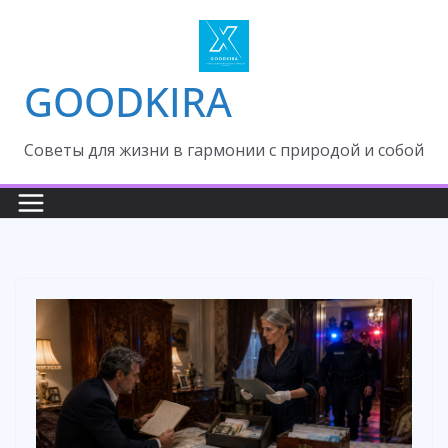
Skip
to
content
GOODKIRA
Cоветы для жизни в гармонии с природой и собой