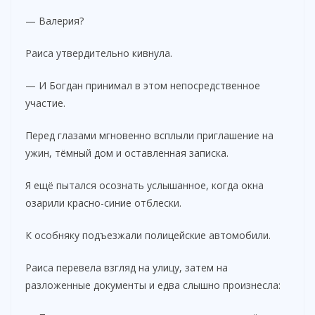
— Валерия?
Раиса утвердительно кивнула.
— И Богдан принимал в этом непосредственное
участие.
Перед глазами мгновенно всплыли приглашение на
ужин, тёмный дом и оставленная записка.
Я ещё пытался осознать услышанное, когда окна
озарили красно-синие отблески.
К особняку подъезжали полицейские автомобили.
Раиса перевела взгляд на улицу, затем на
разложенные документы и едва слышно произнесла: