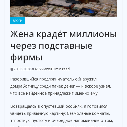
БЛОГИ
Жена крадёт миллионы
через подставные
фирмы
20.06.2026
456 Views
10 min read
Разорившийся предприниматель обнаружил
домработницу среди пачек денег — и вскоре узнал,
что всё найденное принадлежит именно ему.
Возвращаясь в опустевший особняк, я готовился
увидеть привычную картину: безмолвные комнаты,
тягостную пустоту и очередное напоминание о том,