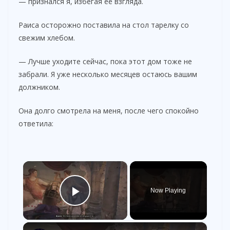
— признался я, избегая её взгляда.
Раиса осторожно поставила на стол тарелку со
свежим хлебом.
— Лучше уходите сейчас, пока этот дом тоже не
забрали. Я уже несколько месяцев остаюсь вашим
должником.
Она долго смотрела на меня, после чего спокойно
ответила:
×
Now Playing
Play Video
×