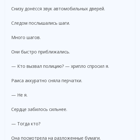
Снизу донёсся звук автомобильных дверей.
Следом послышались шаги.
Много шагов.
Они быстро приближались.
— Кто вызвал полицию? — хрипло спросил я.
Раиса аккуратно сняла перчатки.
— Не я.
Сердце забилось сильнее.
— Тогда кто?
Она посмотрела на разложенные бумаги.