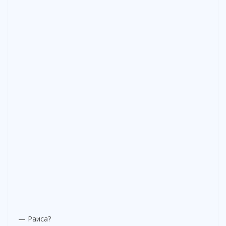
— Раиса?