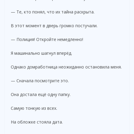
— Те, кто понял, что их тайна раскрыта.
В этот момент в дверь громко постучали.
— Полиция! Откройте немедленно!
Я машинально шагнул вперёд.
Однако домработница неожиданно остановила меня.
— Сначала посмотрите это.
Она достала ещё одну папку.
Самую тонкую из всех.
На обложке стояла дата.