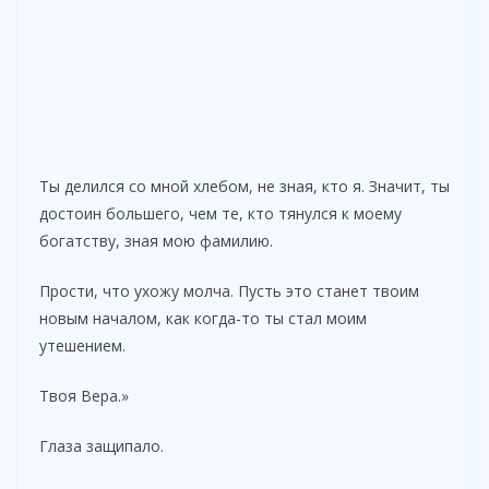
Ты делился со мной хлебом, не зная, кто я. Значит, ты
достоин большего, чем те, кто тянулся к моему
богатству, зная мою фамилию.
Прости, что ухожу молча. Пусть это станет твоим
новым началом, как когда-то ты стал моим
утешением.
Твоя Вера.»
Глаза защипало.