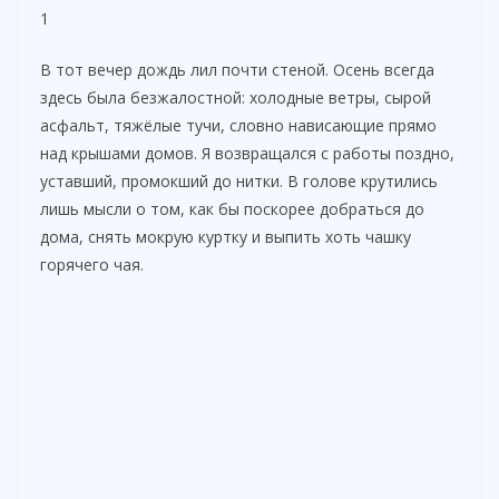
1
В тот вечер дождь лил почти стеной. Осень всегда
здесь была безжалостной: холодные ветры, сырой
асфальт, тяжёлые тучи, словно нависающие прямо
над крышами домов. Я возвращался с работы поздно,
уставший, промокший до нитки. В голове крутились
лишь мысли о том, как бы поскорее добраться до
дома, снять мокрую куртку и выпить хоть чашку
горячего чая.