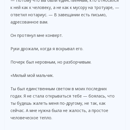
— Потому что вы были единственным, кто относился
к ней как к человеку, а не как к мусору на тротуаре, —
ответил нотариус. — В завещании есть письмо,
адресованное вам.
Он протянул мне конверт.
Руки дрожали, когда я вскрывал его.
Почерк был неровным, но разборчивым.
«Милый мой мальчик.
Ты был единственным светом в моих последних
годах. Я не стала открываться тебе — боялась, что
ты будешь жалеть меня по-другому, не так, как
сейчас. А мне нужна была не жалость, а простое
человеческое тепло.