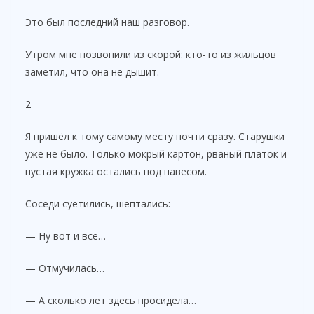
Это был последний наш разговор.
Утром мне позвонили из скорой: кто-то из жильцов
заметил, что она не дышит.
2
Я пришёл к тому самому месту почти сразу. Старушки
уже не было. Только мокрый картон, рваный платок и
пустая кружка остались под навесом.
Соседи суетились, шептались:
— Ну вот и всё…
— Отмучилась…
— А сколько лет здесь просидела…