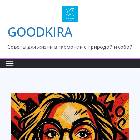
Skip
to
content
GOODKIRA
Cоветы для жизни в гармонии с природой и собой