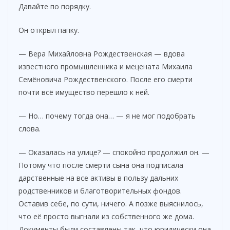
Давайте по порядку.
Он открыл папку.
— Вера Михайловна Рождественская — вдова
известного промышленника и мецената Михаила
Семёновича Рождественского. После его смерти
почти всё имущество перешло к ней.
— Но… почему тогда она… — я не мог подобрать
слова.
— Оказалась на улице? — спокойно продолжил он. —
Потому что после смерти сына она подписала
дарственные на все активы в пользу дальних
родственников и благотворительных фондов.
Оставив себе, по сути, ничего. А позже выяснилось,
что её просто выгнали из собственного же дома.
Документы были составлены так, что юридически она