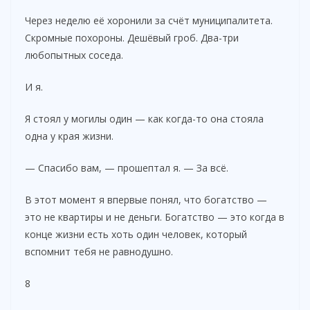
Через неделю её хоронили за счёт муниципалитета.
Скромные похороны. Дешёвый гроб. Два-три
любопытных соседа.
И я.
Я стоял у могилы один — как когда-то она стояла
одна у края жизни.
— Спасибо вам, — прошептал я. — За всё.
В этот момент я впервые понял, что богатство —
это не квартиры и не деньги. Богатство — это когда в
конце жизни есть хоть один человек, который
вспомнит тебя не равнодушно.
8