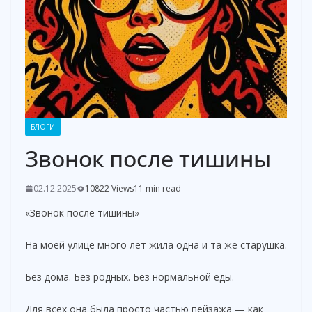
БЛОГИ
Звонок после тишины
02.12.2025
10822 Views
11 min read
«Звонок после тишины»
На моей улице много лет жила одна и та же старушка.
Без дома. Без родных. Без нормальной еды.
Для всех она была просто частью пейзажа — как