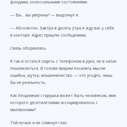
фондами, колоссальными состояниями.
— Вы… вы уверены? — выдохнул я.
— Абсолютно. Завтра в десять утра я жду вас у себя
в конторе. Адрес пришлю сообщением.
Связь оборвалась.
Я так и остался сидеть с телефоном в руке, не в силах
пошевелиться. В голове вихрем носились мысли:
ошибка, шутка, мошенничество — что угодно, лишь
бы не реальность.
Как бездомная старушка может быть человеком, имя
которого десятилетиями ассоциировалось с
миллионами?
Той ночью я не сомкнул глаз.