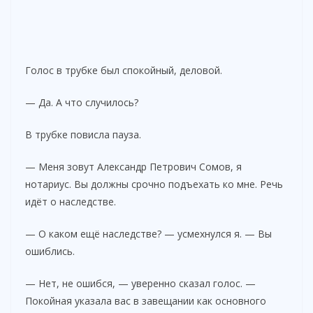
Голос в трубке был спокойный, деловой.
— Да. А что случилось?
В трубке повисла пауза.
— Меня зовут Александр Петрович Сомов, я
нотариус. Вы должны срочно подъехать ко мне. Речь
идёт о наследстве.
— О каком ещё наследстве? — усмехнулся я. — Вы
ошиблись.
— Нет, не ошибся, — уверенно сказал голос. —
Покойная указала вас в завещании как основного