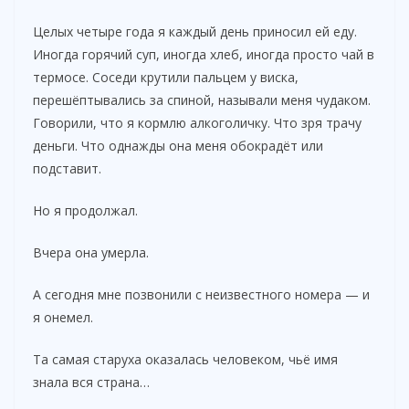
Целых четыре года я каждый день приносил ей еду.
Иногда горячий суп, иногда хлеб, иногда просто чай в
термосе. Соседи крутили пальцем у виска,
перешёптывались за спиной, называли меня чудаком.
Говорили, что я кормлю алкоголичку. Что зря трачу
деньги. Что однажды она меня обокрадёт или
подставит.
Но я продолжал.
Вчера она умерла.
А сегодня мне позвонили с неизвестного номера — и
я онемел.
Та самая старуха оказалась человеком, чьё имя
знала вся страна…