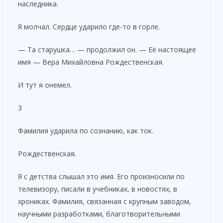
наследника.
Я молчал. Сердце ударило где-то в горле.
— Та старушка… — продолжил он. — Её настоящее
имя — Вера Михайловна Рождественская.
И тут я онемел.
3
Фамилия ударила по сознанию, как ток.
Рождественская.
Я с детства слышал это имя. Его произносили по
телевизору, писали в учебниках, в новостях, в
хрониках. Фамилия, связанная с крупным заводом,
научными разработками, благотворительными