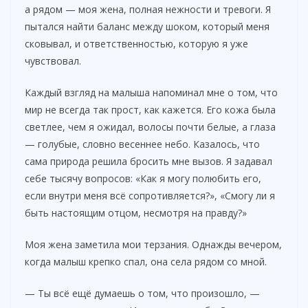
а рядом — моя жена, полная нежности и тревоги. Я
пытался найти баланс между шоком, который меня
сковывал, и ответственностью, которую я уже
чувствовал.
Каждый взгляд на малыша напоминал мне о том, что
мир не всегда так прост, как кажется. Его кожа была
светлее, чем я ожидал, волосы почти белые, а глаза
— голубые, словно весеннее небо. Казалось, что
сама природа решила бросить мне вызов. Я задавал
себе тысячу вопросов: «Как я могу полюбить его,
если внутри меня всё сопротивляется?», «Смогу ли я
быть настоящим отцом, несмотря на правду?»
Моя жена заметила мои терзания. Однажды вечером,
когда малыш крепко спал, она села рядом со мной.
— Ты всё ещё думаешь о том, что произошло, —