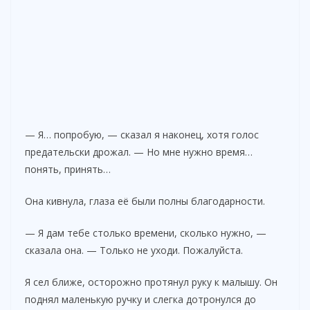
— Я… попробую, — сказал я наконец, хотя голос
предательски дрожал. — Но мне нужно время…
понять, принять…
Она кивнула, глаза её были полны благодарности.
— Я дам тебе столько времени, сколько нужно, —
сказала она. — Только не уходи. Пожалуйста.
Я сел ближе, осторожно протянул руку к малышу. Он
поднял маленькую ручку и слегка дотронулся до