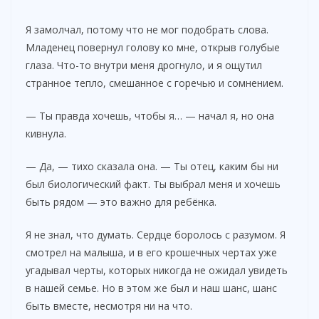
Я замолчал, потому что не мог подобрать слова.
Младенец повернул голову ко мне, открыв голубые
глаза. Что-то внутри меня дрогнуло, и я ощутил
странное тепло, смешанное с горечью и сомнением.
— Ты правда хочешь, чтобы я… — начал я, но она
кивнула.
— Да, — тихо сказала она. — Ты отец, каким бы ни
был биологический факт. Ты выбрал меня и хочешь
быть рядом — это важно для ребёнка.
Я не знал, что думать. Сердце боролось с разумом. Я
смотрел на малыша, и в его крошечных чертах уже
угадывал черты, которых никогда не ожидал увидеть
в нашей семье. Но в этом же был и наш шанс, шанс
быть вместе, несмотря ни на что.