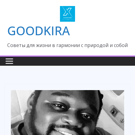
Skip
to
content
GOODKIRA
Cоветы для жизни в гармонии с природой и собой