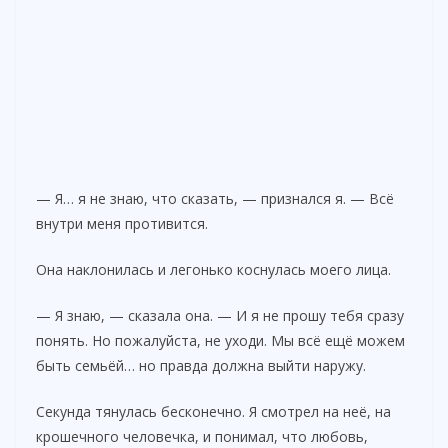
— Я… я не знаю, что сказать, — признался я. — Всё
внутри меня противится.
Она наклонилась и легонько коснулась моего лица.
— Я знаю, — сказала она. — И я не прошу тебя сразу
понять. Но пожалуйста, не уходи. Мы всё ещё можем
быть семьёй… но правда должна выйти наружу.
Секунда тянулась бесконечно. Я смотрел на неё, на
крошечного человечка, и понимал, что любовь,