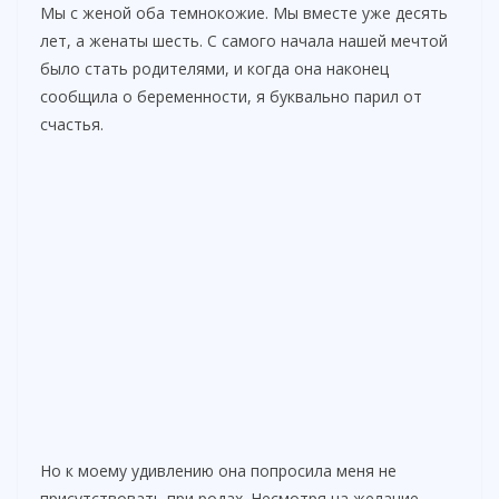
Мы с женой оба темнокожие. Мы вместе уже десять
лет, а женаты шесть. С самого начала нашей мечтой
было стать родителями, и когда она наконец
сообщила о беременности, я буквально парил от
счастья.
Но к моему удивлению она попросила меня не
присутствовать при родах. Несмотря на желание