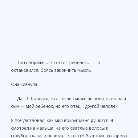
— Ты говоришь… что этот ребёнок… — я
остановился, боясь закончить мысль.
Она кивнула.
— Да… Я боялась, что ты не сможешь понять, но наш
сын — мой ребёнок, но его отец… другой человек.
Я почувствовал, как мир вокруг меня рушится. Я
смотрел на малыша, на его светлые волосы и
голубые глаза, и понимал, что это был знак, которого