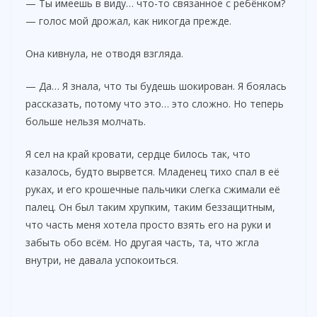
— Ты имеешь в виду… что-то связанное с ребёнком?
— голос мой дрожал, как никогда прежде.
Она кивнула, не отводя взгляда.
— Да… Я знала, что ты будешь шокирован. Я боялась
рассказать, потому что это… это сложно. Но теперь
больше нельзя молчать.
Я сел на край кровати, сердце билось так, что
казалось, будто вырвется. Младенец тихо спал в её
руках, и его крошечные пальчики слегка сжимали её
палец. Он был таким хрупким, таким беззащитным,
что часть меня хотела просто взять его на руки и
забыть обо всём. Но другая часть, та, что жгла
внутри, не давала успокоиться.