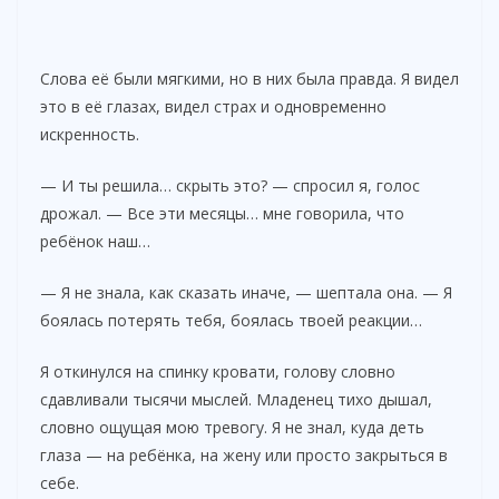
Слова её были мягкими, но в них была правда. Я видел
это в её глазах, видел страх и одновременно
искренность.
— И ты решила… скрыть это? — спросил я, голос
дрожал. — Все эти месяцы… мне говорила, что
ребёнок наш…
— Я не знала, как сказать иначе, — шептала она. — Я
боялась потерять тебя, боялась твоей реакции…
Я откинулся на спинку кровати, голову словно
сдавливали тысячи мыслей. Младенец тихо дышал,
словно ощущая мою тревогу. Я не знал, куда деть
глаза — на ребёнка, на жену или просто закрыться в
себе.