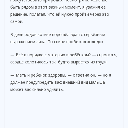
быть рядом в этот важный момент, я уважил её
решение, полагая, что ей нужно пройти через это
самой.
В день родов ко мне подошёл врач с серьёзным
выражением лица. По спине пробежал холодок.
— Всё в порядке с матерью и ребёнком? — спросил я,
сердце колотилось так, будто вырвется из груди.
— Мать и ребёнок здоровы, — ответил он, — но я
должен предупредить вас: внешний вид малыша
может вас сильно удивить.