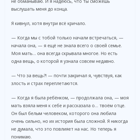
не обманываю. И я надеюсь, что ты сможешь
выслушать меня до конца.
o
Я кивнул, хотя внутри всё кричало.
— Когда мы с тобой только начали встречаться, —
начала она, — я ещё не знала всего о своей семье.
Моя мать… она всегда скрывала многое. Но есть
одна вещь, о которой я узнала совсем недавно.
— Что за вещь?! — почти закричал я, чувствуя, как
злость и страх переплетаются.
— Когда я была ребёнком, — продолжала она, — моя
мать взяла меня к себе и рассказала о… твоём отце.
Он был белым человеком, которого она любила
очень сильно, но их история была сложной. Я никогда
не думала, что это повлияет на нас. Но теперь я
понимаю.