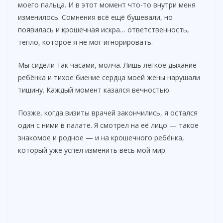
моего пальца. И в этот момент что-то внутри меня
изменилось. Сомнения всё ещё бушевали, но
появилась и крошечная искра… ответственность,
тепло, которое я не мог игнорировать.
Мы сидели так часами, молча. Лишь лёгкое дыхание
ребёнка и тихое биение сердца моей жены нарушали
тишину. Каждый момент казался вечностью.
Позже, когда визиты врачей закончились, я остался
один с ними в палате. Я смотрел на её лицо — такое
знакомое и родное — и на крошечного ребёнка,
который уже успел изменить весь мой мир.