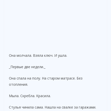
Она молчала. Взяла ключ. И ушла.
_Первые две недели._
Она спала на полу. На старом матрасе. Без
отопления.
Мыла. Скребла. Красила.
Стулья чинила сама. Нашла на свалке за гаражами.