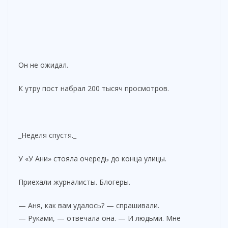
Он не ожидал.
К утру пост набрал 200 тысяч просмотров.
_Неделя спустя._
У «У Ани» стояла очередь до конца улицы.
Приехали журналисты. Блогеры.
— Аня, как вам удалось? — спрашивали.
— Руками, — отвечала она. — И людьми. Мне