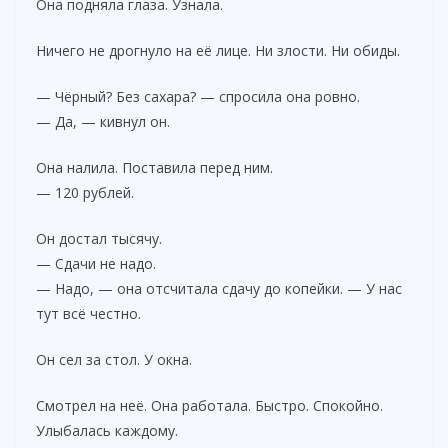
Она подняла глаза. Узнала.
Ничего не дрогнуло на её лице. Ни злости. Ни обиды.
— Чёрный? Без сахара? — спросила она ровно.
— Да, — кивнул он.
Она налила. Поставила перед ним.
— 120 рублей.
Он достал тысячу.
— Сдачи не надо.
— Надо, — она отсчитала сдачу до копейки. — У нас
тут всё честно.
Он сел за стол. У окна.
Смотрел на неё. Она работала. Быстро. Спокойно.
Улыбалась каждому.