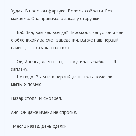
Худая. В простом фартуке. Волосы собраны. Без
макияжа. Она принимала заказ у старушки.
— Баб Зин, вам как всегда? Пирожок с капустой и чай
с облепихой? За счёт заведения, вы же наш первый
клиент, — сказала она тихо.
— Ой, Анечка, да что ты, — смутилась бабка. — Я
заплачу.
— Не надо. Вы мне в первый день полы помогли
мыть. Я помню.
Назар стоял. И смотрел.
Аня. Он даже имени не спросил.
_Месяц назад. День сделки._