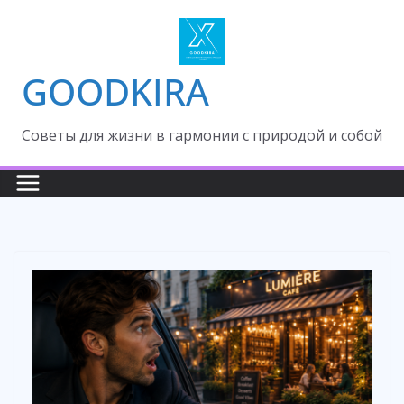
Skip
to
content
GOODKIRA
Cоветы для жизни в гармонии с природой и собой