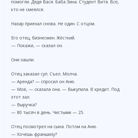
помогли. Дядя Вася. Баба Зина. Студент Витя. Все,
кто не смеялся.
Назар приехал снова. Не один. С отцом.
Его отец, бизнесмен. Жёсткий.
— Покажи, — сказал он.
Они зашли.
Отец заказал суп. Съел. Молча.
— Аренда? — спросил он Аню.
— Моё, — сказала она. — Выкупила. В кредит. Под
этот зал.
— Выручка?
— 80 тысяч в день. Чистыми — 25.
Отец посмотрел на сына. Потом на Аню.
— Хочешь франшизу?