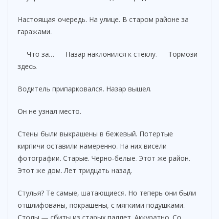
Настоящая очередь. На улице. В старом районе за
гаражами.
— Что за… — Назар наклонился к стеклу. — Тормози
здесь.
Водитель припарковался. Назар вышел.
Он не узнал место.
Стены были выкрашены в бежевый. Потертые
кирпичи оставили намеренно. На них висели
фотографии. Старые. Черно-белые. Этот же район.
Этот же дом. Лет тридцать назад.
Стулья? Те самые, шатающиеся. Но теперь они были
отшлифованы, покрашены, с мягкими подушками.
Столы — сбиты из старых паллет. Аккуратно. Со