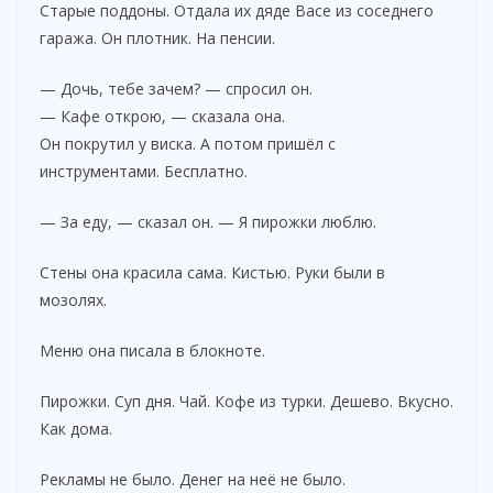
Старые поддоны. Отдала их дяде Васе из соседнего
гаража. Он плотник. На пенсии.
— Дочь, тебе зачем? — спросил он.
— Кафе открою, — сказала она.
Он покрутил у виска. А потом пришёл с
инструментами. Бесплатно.
— За еду, — сказал он. — Я пирожки люблю.
Стены она красила сама. Кистью. Руки были в
мозолях.
Меню она писала в блокноте.
Пирожки. Суп дня. Чай. Кофе из турки. Дешево. Вкусно.
Как дома.
Рекламы не было. Денег на неё не было.