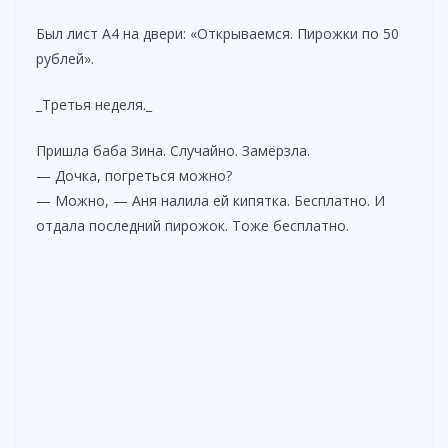
Был лист А4 на двери: «Открываемся. Пирожки по 50
рублей».
_Третья неделя._
Пришла баба Зина. Случайно. Замёрзла.
— Дочка, погреться можно?
— Можно, — Аня налила ей кипятка. Бесплатно. И
отдала последний пирожок. Тоже бесплатно.