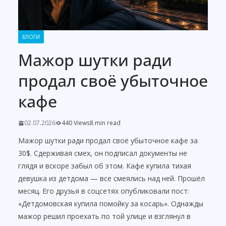
БЛОГИ
Мажор шутки ради
продал своё убыточное
кафе
02.07.2026
440 Views
8 min read
Мажор шутки ради продал своё убыточное кафе за
30$. Сдерживая смех, он подписал документы не
глядя и вскоре забыл об этом. Кафе купила тихая
девушка из детдома — все смеялись над ней. Прошёл
месяц. Его друзья в соцсетях опубликовали пост:
«Детдомовская купила помойку за косарь». Однажды
мажор решил проехать по той улице и взглянул в