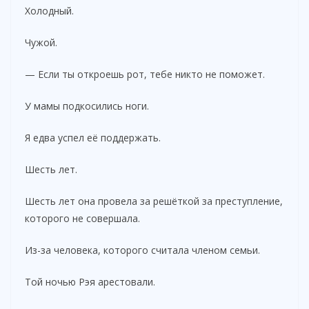
Холодный.
Чужой.
— Если ты откроешь рот, тебе никто не поможет.
У мамы подкосились ноги.
Я едва успел её поддержать.
Шесть лет.
Шесть лет она провела за решёткой за преступление,
которого не совершала.
Из-за человека, которого считала членом семьи.
Той ночью Рэя арестовали.