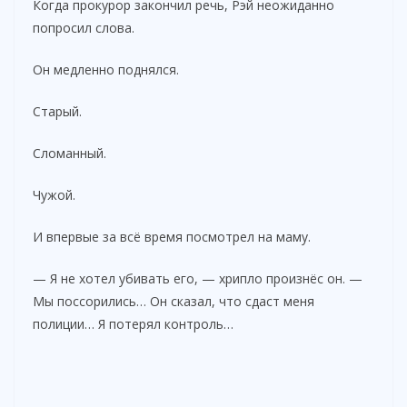
Когда прокурор закончил речь, Рэй неожиданно
попросил слова.
Он медленно поднялся.
Старый.
Сломанный.
Чужой.
И впервые за всё время посмотрел на маму.
— Я не хотел убивать его, — хрипло произнёс он. —
Мы поссорились… Он сказал, что сдаст меня
полиции… Я потерял контроль…