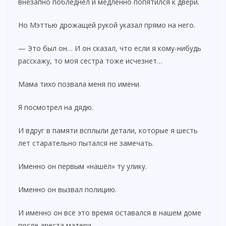
внезапно побледнел и медленно попятился к двери.
d
Но Мэттью дрожащей рукой указал прямо на него.
— Это был он… И он сказал, что если я кому-нибудь
e
расскажу, то моя сестра тоже исчезнет…
o
Мама тихо позвала меня по имени.
Я посмотрел на дядю.
И вдруг в памяти всплыли детали, которые я шесть
лет старательно пытался не замечать.
Именно он первым «нашёл» ту улику.
Именно он вызвал полицию.
И именно он всё это время оставался в нашем доме
после ареста матери.