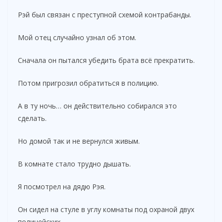
Рэй был связан с преступной схемой контрабанды.
Мой отец случайно узнал об этом.
Сначала он пытался убедить брата всё прекратить.
Потом пригрозил обратиться в полицию.
А в ту ночь… он действительно собирался это
сделать.
Но домой так и не вернулся живым.
В комнате стало трудно дышать.
Я посмотрел на дядю Рэя.
Он сидел на стуле в углу комнаты под охраной двух
полицейских.