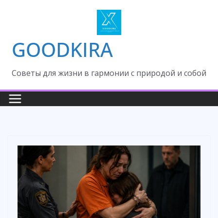
Skip
to
content
GOODKIRA
Cоветы для жизни в гармонии с природой и собой