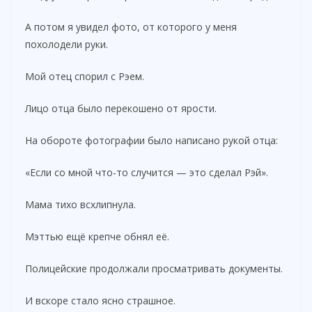
А потом я увидел фото, от которого у меня
похолодели руки.
Мой отец спорил с Рэем.
Лицо отца было перекошено от ярости.
На обороте фотографии было написано рукой отца:
«Если со мной что-то случится — это сделал Рэй».
Мама тихо всхлипнула.
Мэттью ещё крепче обнял её.
Полицейские продолжали просматривать документы.
И вскоре стало ясно страшное.