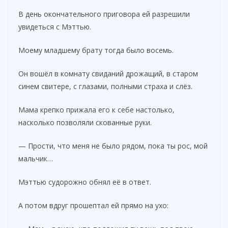
В день окончательного приговора ей разрешили
увидеться с Мэттью.
Моему младшему брату тогда было восемь.
Он вошёл в комнату свиданий дрожащий, в старом
синем свитере, с глазами, полными страха и слёз.
Мама крепко прижала его к себе настолько,
насколько позволяли скованные руки.
— Прости, что меня не было рядом, пока ты рос, мой
мальчик…
Мэттью судорожно обнял её в ответ.
А потом вдруг прошептал ей прямо на ухо: