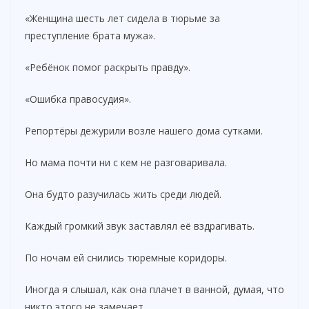
«Женщина шесть лет сидела в тюрьме за
преступление брата мужа».
«Ребёнок помог раскрыть правду».
«Ошибка правосудия».
Репортёры дежурили возле нашего дома сутками.
Но мама почти ни с кем не разговаривала.
Она будто разучилась жить среди людей.
Каждый громкий звук заставлял её вздрагивать.
По ночам ей снились тюремные коридоры.
Иногда я слышал, как она плачет в ванной, думая, что
никто этого не замечает.