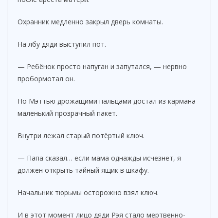
Охранник медленно закрыл дверь комнаты.
На лбу дяди выступил пот.
— Ребёнок просто напуган и запутался, — нервно
пробормотал он.
Но Мэттью дрожащими пальцами достал из кармана
маленький прозрачный пакет.
Внутри лежал старый потёртый ключ.
— Папа сказал… если мама однажды исчезнет, я
должен открыть тайный ящик в шкафу.
Начальник тюрьмы осторожно взял ключ.
И в этот момент лицо дяди Рэя стало мертвенно-