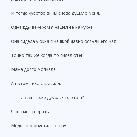
И тогда чувство вины снова душило меня.
Однажды вечером я нашёл её на кухне.
Она сидела у окна с чашкой давно остывшего чая.
Точно так же когда-то сидел отец.
Мама долго молчала.
А потом тихо спросила:
— Ты ведь тоже думал, что это я?
Я не смог соврать.
Медленно опустил голову.