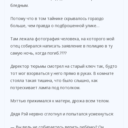
бледным.
Потому что в том тайнике скрывалось гораздо
больше, чем правда о подброшенной улике…
Там лежала фотография человека, на которого мой
отец собирался написать заявление в полицию в ту
самую ночь, когда погиб.????
Директор тюрьмы смотрел на старый ключ так, будто
тот мог взорваться у него прямо в руках. В комнате
стояла такая тишина, что было слышно, как
потрескивает лампа под потолком.
Мэттью прижимался к матери, дрожа всем телом.
Дядя Рэй нервно сглотнул и попытался усмехнуться:
— Вы ведь не собираетесь верить ребёнку? Он