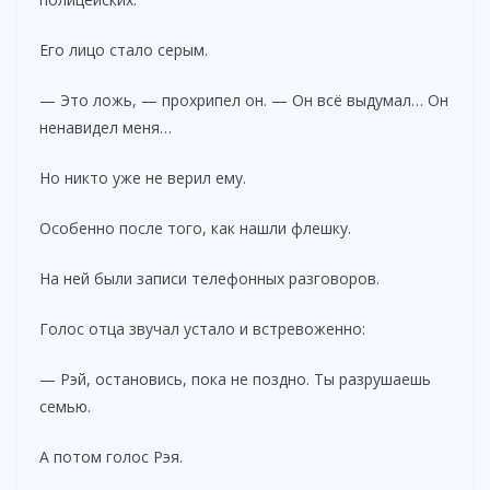
Его лицо стало серым.
— Это ложь, — прохрипел он. — Он всё выдумал… Он
ненавидел меня…
Но никто уже не верил ему.
Особенно после того, как нашли флешку.
На ней были записи телефонных разговоров.
Голос отца звучал устало и встревоженно:
— Рэй, остановись, пока не поздно. Ты разрушаешь
семью.
А потом голос Рэя.