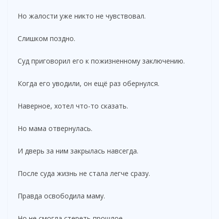
Но жалости уже никто не чувствовал.
Слишком поздно.
Суд приговорил его к пожизненному заключению.
Когда его уводили, он ещё раз обернулся.
Наверное, хотел что-то сказать.
Но мама отвернулась.
И дверь за ним закрылась навсегда.
После суда жизнь не стала легче сразу.
Правда освободила маму.
Но не смогла стереть прошлое.