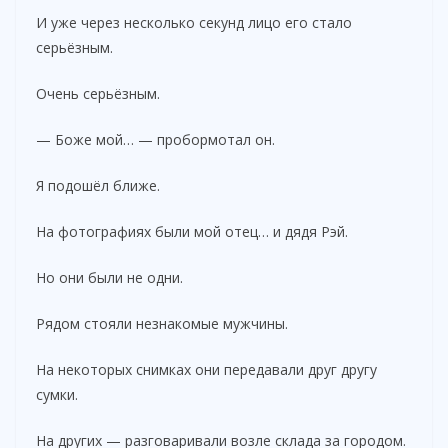
И уже через несколько секунд лицо его стало
серьёзным.
Очень серьёзным.
— Боже мой… — пробормотал он.
Я подошёл ближе.
На фотографиях были мой отец… и дядя Рэй.
Но они были не одни.
Рядом стояли незнакомые мужчины.
На некоторых снимках они передавали друг другу
сумки.
На других — разговаривали возле склада за городом.