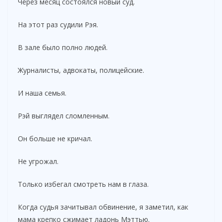
Через месяц состоялся новый суд.
На этот раз судили Рэя.
В зале было полно людей.
Журналисты, адвокаты, полицейские.
И наша семья.
Рэй выглядел сломленным.
Он больше не кричал.
Не угрожал.
Только избегал смотреть нам в глаза.
Когда судья зачитывал обвинение, я заметил, как
мама крепко сжимает ладонь Мэттью.