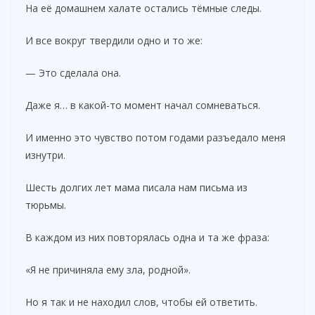
На её домашнем халате остались тёмные следы.
И все вокруг твердили одно и то же:
— Это сделала она.
Даже я… в какой-то момент начал сомневаться.
И именно это чувство потом годами разъедало меня
изнутри.
Шесть долгих лет мама писала нам письма из
тюрьмы.
В каждом из них повторялась одна и та же фраза:
«Я не причиняла ему зла, родной».
Но я так и не находил слов, чтобы ей ответить.