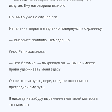
испуган. Ему наговорили всякого…
Но никто уже не слушал его.
Начальник тюрьмы медленно повернулся к охраннику:
— Вызовите полицию. Немедленно.
Лицо Рэя исказилось.
— Это безумие! — выкрикнул он. — Вы не имеете
права удерживать меня здесь!
Он резко шагнул к двери, но двое охранников
преградили ему путь.
Я никогда не забуду выражение глаз моей матери в
тот момент.