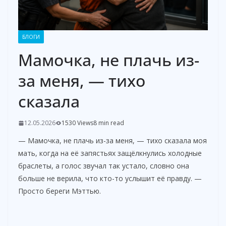
БЛОГИ
Мамочка, не плачь из-
за меня, — тихо
сказала
12.05.2026
1530 Views
8 min read
— Мамочка, не плачь из-за меня, — тихо сказала моя
мать, когда на её запястьях защёлкнулись холодные
браслеты, а голос звучал так устало, словно она
больше не верила, что кто-то услышит её правду. —
Просто береги Мэттью.