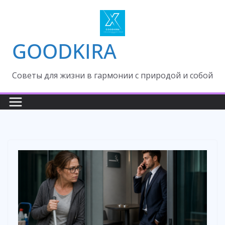
Skip
to
content
GOODKIRA
Cоветы для жизни в гармонии с природой и собой