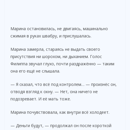
Марина остановилась, не двигаясь, машинально
сжимая в руках швабру, и прислушалась.
Марина замерла, стараясь не выдать своего
присутствия ни шорохом, ни дыханием. Голос
Филиппа звучал глухо, почти раздражённо — таким
она его ещё не слышала.
— Я сказал, что всё под контролем… — произнёс он,
отводя взгляд к окну. — Нет, она ничего не
подозревает. И её мать тоже.
Марина почувствовала, как внутри всё холодеет.
— Деньги будут, — продолжал он после короткой