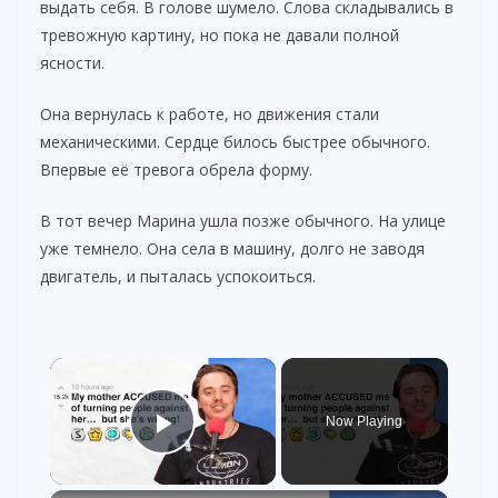
выдать себя. В голове шумело. Слова складывались в
тревожную картину, но пока не давали полной
ясности.
Она вернулась к работе, но движения стали
механическими. Сердце билось быстрее обычного.
Впервые её тревога обрела форму.
В тот вечер Марина ушла позже обычного. На улице
уже темнело. Она села в машину, долго не заводя
двигатель, и пыталась успокоиться.
×
Now Playing
Play Video