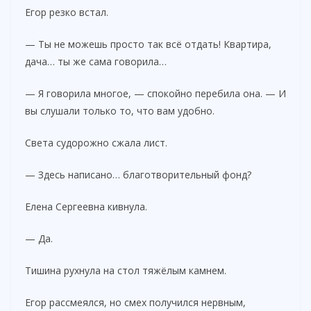
Егор резко встал.
— Ты не можешь просто так всё отдать! Квартира,
дача… ты же сама говорила…
— Я говорила многое, — спокойно перебила она. — И
вы слушали только то, что вам удобно.
Света судорожно сжала лист.
— Здесь написано… благотворительный фонд?
Елена Сергеевна кивнула.
— Да.
Тишина рухнула на стол тяжёлым камнем.
Егор рассмеялся, но смех получился нервным,