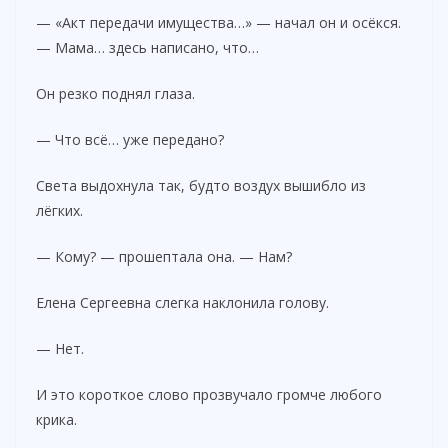
— «Акт передачи имущества…» — начал он и осёкся.
— Мама… здесь написано, что…
Он резко поднял глаза.
— Что всё… уже передано?
Света выдохнула так, будто воздух вышибло из
лёгких.
— Кому? — прошептала она. — Нам?
Елена Сергеевна слегка наклонила голову.
— Нет.
И это короткое слово прозвучало громче любого
крика.