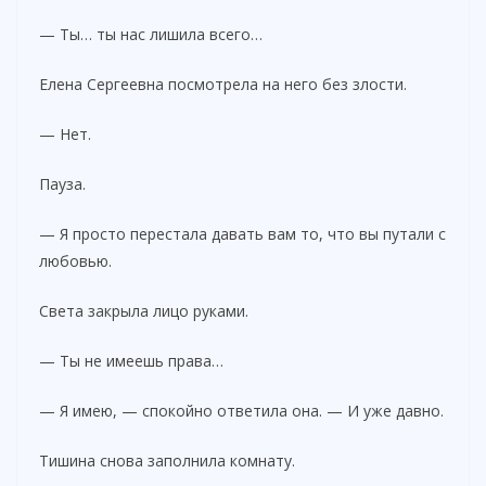
— Ты… ты нас лишила всего…
Елена Сергеевна посмотрела на него без злости.
— Нет.
Пауза.
— Я просто перестала давать вам то, что вы путали с
любовью.
Света закрыла лицо руками.
— Ты не имеешь права…
— Я имею, — спокойно ответила она. — И уже давно.
Тишина снова заполнила комнату.