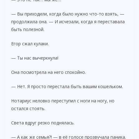
— Вы приходили, когда было нужно что-то взять, —
продолжила она. — И исчезали, когда я переставала
быть полезной.
Егор сжал кулаки.
— Ты нас вычеркнула!
Она посмотрела на него спокойно.
— Нет. Я просто перестала быть вашим кошельком.
Нотариус неловко переступил с ноги на ногу, но
остался стоять.
Света вдруг резко поднялась.
— А как же семья?! — в её голосе прозвучала паника.