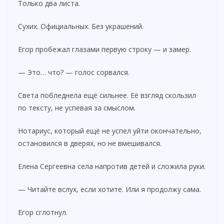
Только два листа.
Сухих. Официальных. Без украшений.
Егор пробежал глазами первую строку — и замер.
— Это… что? — голос сорвался.
Света побледнела ещё сильнее. Её взгляд скользил
по тексту, не успевая за смыслом.
Нотариус, который ещё не успел уйти окончательно,
остановился в дверях, но не вмешивался.
Елена Сергеевна села напротив детей и сложила руки.
— Читайте вслух, если хотите. Или я продолжу сама.
Егор сглотнул.