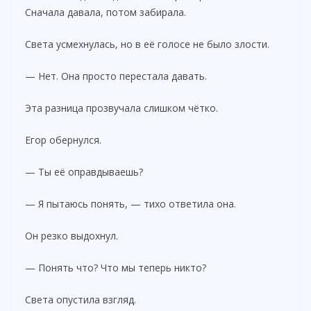
Сначала давала, потом забирала.
Света усмехнулась, но в её голосе не было злости.
— Нет. Она просто перестала давать.
Эта разница прозвучала слишком чётко.
Егор обернулся.
— Ты её оправдываешь?
— Я пытаюсь понять, — тихо ответила она.
Он резко выдохнул.
— Понять что? Что мы теперь никто?
Света опустила взгляд.