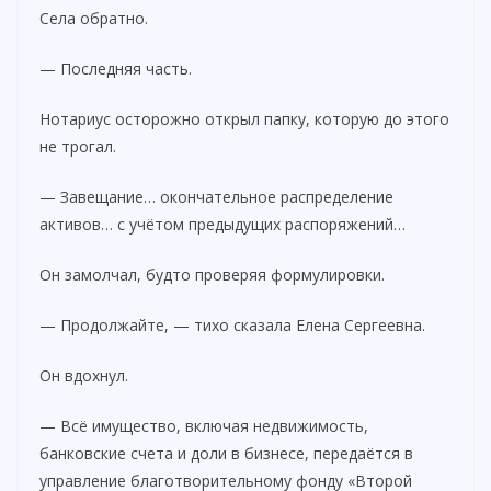
d
Села обратно.
— Последняя часть.
e
Нотариус осторожно открыл папку, которую до этого
o
не трогал.
— Завещание… окончательное распределение
активов… с учётом предыдущих распоряжений…
Он замолчал, будто проверяя формулировки.
— Продолжайте, — тихо сказала Елена Сергеевна.
Он вдохнул.
— Всё имущество, включая недвижимость,
банковские счета и доли в бизнесе, передаётся в
управление благотворительному фонду «Второй