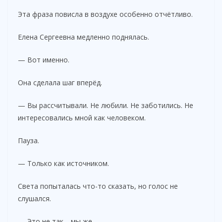
Эта фраза повисла в воздухе особенно отчётливо.
Елена Сергеевна медленно поднялась.
— Вот именно.
Она сделала шаг вперёд.
— Вы рассчитывали. Не любили. Не заботились. Не
интересовались мной как человеком.
Пауза.
— Только как источником.
Света попыталась что-то сказать, но голос не
слушался.
— Это не так… мы же…