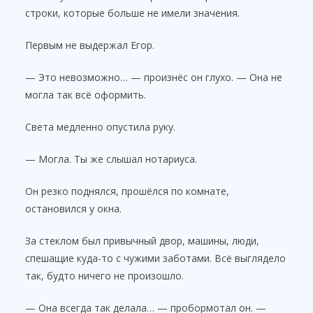
строки, которые больше не имели значения.
Первым не выдержал Егор.
— Это невозможно… — произнёс он глухо. — Она не
могла так всё оформить.
Света медленно опустила руку.
— Могла. Ты же слышал нотариуса.
Он резко поднялся, прошёлся по комнате,
остановился у окна.
За стеклом был привычный двор, машины, люди,
спешащие куда-то с чужими заботами. Всё выглядело
так, будто ничего не произошло.
— Она всегда так делала… — пробормотал он. —