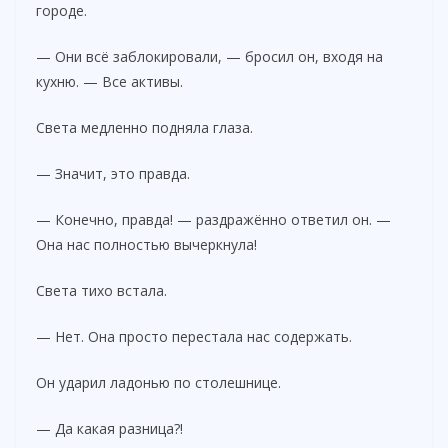
городе.
— Они всё заблокировали, — бросил он, входя на
кухню. — Все активы.
Света медленно подняла глаза.
— Значит, это правда.
— Конечно, правда! — раздражённо ответил он. —
Она нас полностью вычеркнула!
Света тихо встала.
— Нет. Она просто перестала нас содержать.
Он ударил ладонью по столешнице.
— Да какая разница?!