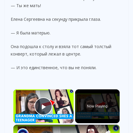
— Ты же мать!
Елена Сергеевна на секунду прикрыла глаза.
— Я была матерью.
Она подошла к столу и взяла тот самый толстый
конверт, который лежал в центре.
— И это единственное, что вы не поняли.
×
Now Playing
Play Video
×