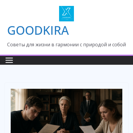
Skip
to
content
GOODKIRA
Cоветы для жизни в гармонии с природой и собой