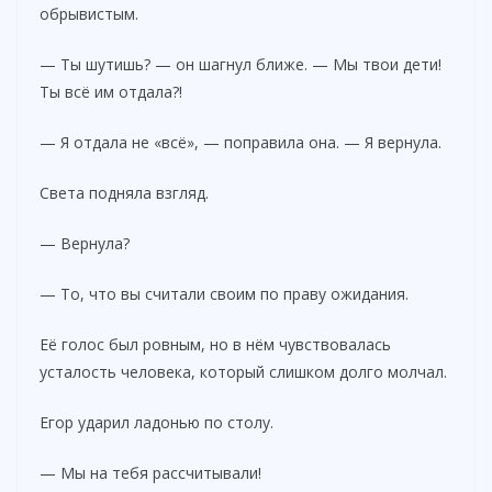
обрывистым.
— Ты шутишь? — он шагнул ближе. — Мы твои дети!
Ты всё им отдала?!
— Я отдала не «всё», — поправила она. — Я вернула.
Света подняла взгляд.
— Вернула?
— То, что вы считали своим по праву ожидания.
Её голос был ровным, но в нём чувствовалась
усталость человека, который слишком долго молчал.
Егор ударил ладонью по столу.
— Мы на тебя рассчитывали!