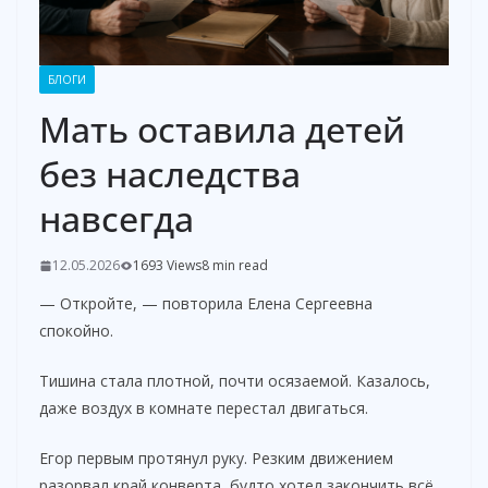
БЛОГИ
Мать оставила детей
без наследства
навсегда
12.05.2026
1693 Views
8 min read
— Откройте, — повторила Елена Сергеевна
спокойно.
Тишина стала плотной, почти осязаемой. Казалось,
даже воздух в комнате перестал двигаться.
Егор первым протянул руку. Резким движением
разорвал край конверта, будто хотел закончить всё