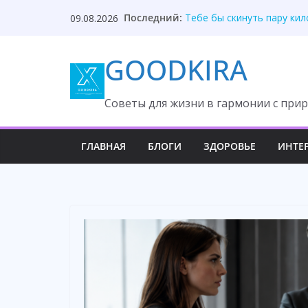
Skip
Последний:
Тебе бы скинуть пару ки
09.08.2026
to
Муж бросил мне в лицо к
Молчи, неотесанная колх
content
GOODKIRA
Никаких личных денег — 
Я бизнесмен, привык к ро
Cоветы для жизни в гармонии с прир
ГЛАВНАЯ
БЛОГИ
ЗДОРОВЬЕ
ИНТЕ