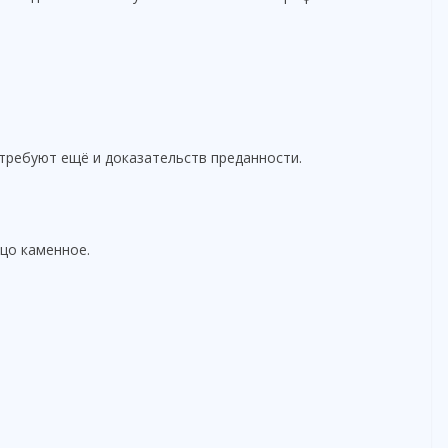
требуют ещё и доказательств преданности.
ицо каменное.