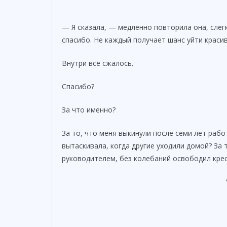
— Я сказала, — медленно повторила она, слег
спасибо. Не каждый получает шанс уйти красив
Внутри всё сжалось.
Спасибо?
За что именно?
За то, что меня выкинули после семи лет рабо
вытаскивала, когда другие уходили домой? За 
руководителем, без колебаний освободил крес