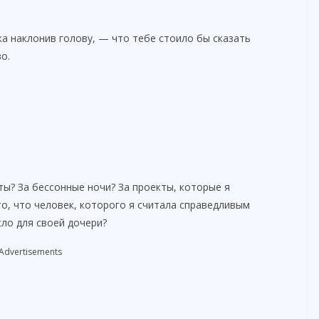
ка наклонив голову, — что тебе стоило бы сказать
о.
ты? За бессонные ночи? За проекты, которые я
то, что человек, которого я считала справедливым
ло для своей дочери?
Advertisements