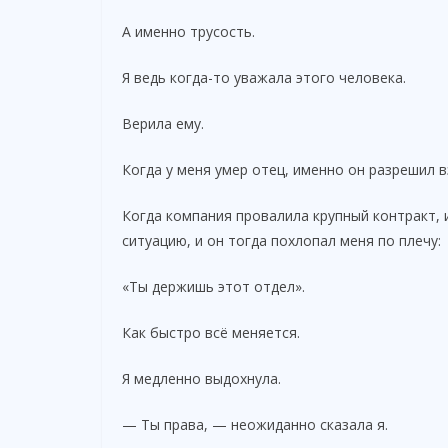
А именно трусость.
Я ведь когда-то уважала этого человека.
Верила ему.
Когда у меня умер отец, именно он разрешил в
Когда компания провалила крупный контракт, и
ситуацию, и он тогда похлопал меня по плечу:
«Ты держишь этот отдел».
Как быстро всё меняется.
Я медленно выдохнула.
— Ты права, — неожиданно сказала я.