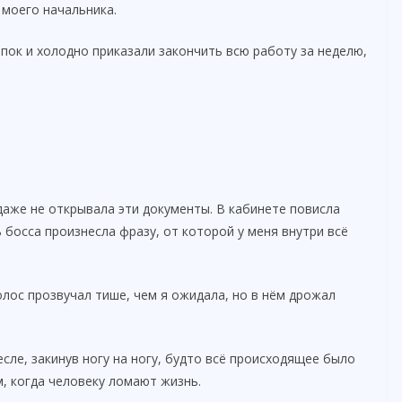
 моего начальника.
пок и холодно приказали закончить всю работу за неделю,
 даже не открывала эти документы. В кабинете повисла
 босса произнесла фразу, от которой у меня внутри всё
лос прозвучал тише, чем я ожидала, но в нём дрожал
есле, закинув ногу на ногу, будто всё происходящее было
 когда человеку ломают жизнь.