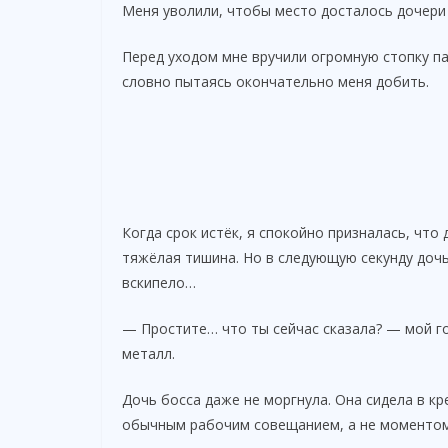
Меня уволили, чтобы место досталось дочери
Перед уходом мне вручили огромную стопку па
словно пытаясь окончательно меня добить.
Когда срок истёк, я спокойно призналась, что
тяжёлая тишина. Но в следующую секунду дочь
вскипело…
— Простите… что ты сейчас сказала? — мой го
металл.
Дочь босса даже не моргнула. Она сидела в кр
обычным рабочим совещанием, а не моментом,