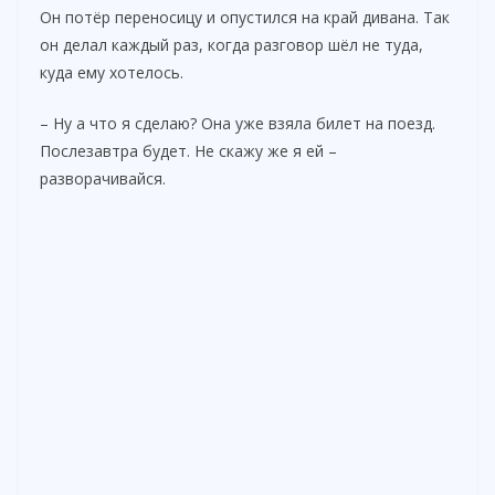
Он потёр переносицу и опустился на край дивана. Так
он делал каждый раз, когда разговор шёл не туда,
куда ему хотелось.
– Ну а что я сделаю? Она уже взяла билет на поезд.
Послезавтра будет. Не скажу же я ей –
разворачивайся.