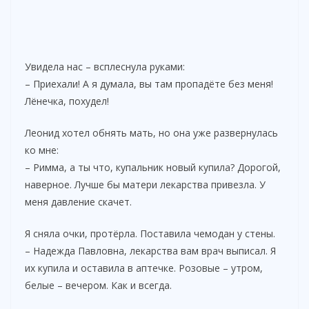
Увидела нас – всплеснула руками:
– Приехали! А я думала, вы там пропадёте без меня!
Лёнечка, похудел!
Леонид хотел обнять мать, но она уже развернулась
ко мне:
– Римма, а ты что, купальник новый купила? Дорогой,
наверное. Лучше бы матери лекарства привезла. У
меня давление скачет.
Я сняла очки, протёрла. Поставила чемодан у стены.
– Надежда Павловна, лекарства вам врач выписал. Я
их купила и оставила в аптечке. Розовые – утром,
белые – вечером. Как и всегда.