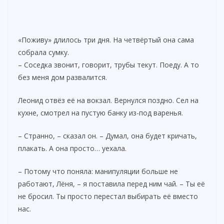
«Поживу» длилось три дня. На четвёртый она сама
собрала сумку.
– Соседка звонит, говорит, трубы текут. Поеду. А то
без меня дом развалится.
Леонид отвёз её на вокзал. Вернулся поздно. Сел на
кухне, смотрел на пустую банку из-под варенья.
– Странно, – сказал он. – Думал, она будет кричать,
плакать. А она просто… уехала.
– Потому что поняла: манипуляции больше не
работают, Лёня, – я поставила перед ним чай. – Ты её
не бросил. Ты просто перестал выбирать её вместо
нас.