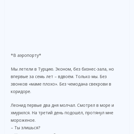
*В аэропорту*
Мы летели в Турцию. Эконом, без бизнес-зала, но
впервые за семь лет – вдвоём. Только мы. Без
звонков «маме плохо». Без чемодана свекрови в
коридоре.
Леонид первые два дня молчал. Смотрел в море и
хмурился. На третий день подошёл, протянул мне
мороженое.
– Ты злишься?