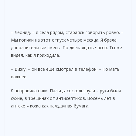
– Леонид, – я села рядом, стараясь говорить ровно. –
Мы копили на этот отпуск четыре месяца. Я брала
дополнительные смены. По двенадцать часов. Ты же
видел, как я приходила.
– Вижу, – он всё ещё смотрел в телефон. – Но мать
важнее.
Я поправила очки. Пальцы соскользнули – руки были
сухие, в трещинах от антисептиков. Восемь лет в
аптеке – кожа как наждачная бумага.