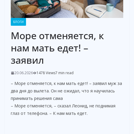
БЛОГИ
Море отменяется, к
нам мать едет! –
заявил
20.06.2026
1478 Views
7 min read
– Море отменяется, к нам мать едет! – заявил муж за
два дня до вылета. Он не ожидал, что я научилась
принимать решения сама
– Море отменяется, – сказал Леонид, не поднимая
глаз от телефона. – К нам мать едет.