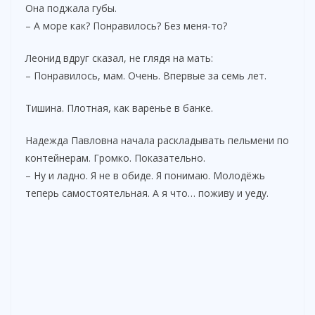
Она поджала губы.
– А море как? Понравилось? Без меня-то?
Леонид вдруг сказал, не глядя на мать:
– Понравилось, мам. Очень. Впервые за семь лет.
Тишина. Плотная, как варенье в банке.
Надежда Павловна начала раскладывать пельмени по
контейнерам. Громко. Показательно.
– Ну и ладно. Я не в обиде. Я понимаю. Молодёжь
теперь самостоятельная. А я что… поживу и уеду.