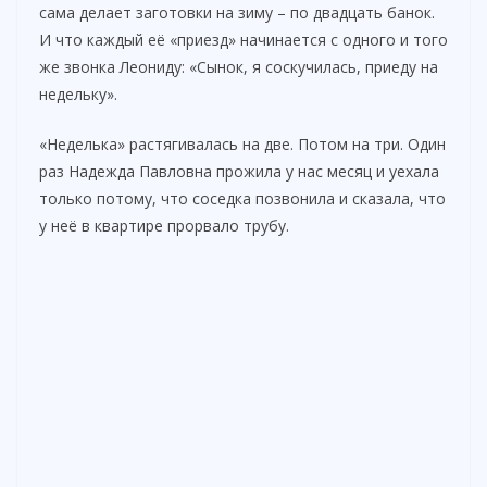
сама делает заготовки на зиму – по двадцать банок.
И что каждый её «приезд» начинается с одного и того
же звонка Леониду: «Сынок, я соскучилась, приеду на
недельку».
«Неделька» растягивалась на две. Потом на три. Один
раз Надежда Павловна прожила у нас месяц и уехала
только потому, что соседка позвонила и сказала, что
у неё в квартире прорвало трубу.