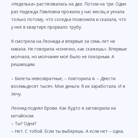
«Неделька» растягивалась на две. Потом на три. Один
раз Надежда Павловна прожила у нас месяц и уехала
только потому, что соседка позвонила и сказала, что
у неё в квартире прорвало трубу.
Я смотрела на Леонида и впервые за семь лет не
кивала. Не говорила «конечно, как скажешь». Впервые
молчала, но молчание моё было не покорным. А
решающим.
– Билеты невозвратные, – повторила я. – Двести
восемьдесят тысяч. Мои деньги. Я их заработала. И я
лечу.
Леонид поднял брови. Как будто я заговорила на
китайском.
– Ты? Одна?
– Нет. С тобой. Если ты выберешь. А если нет – одна.