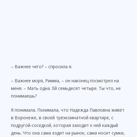
– Важнее чего? – спросила я.
– Важнее моря, Римма, – он наконец посмотрел на
меня. – Мать одна. Ей семьдесят четыре. Ты что, не
понимаешь?
Я понимала. Понимала, что Надежда Павловна живёт
в Воронеже, в своей трёхкомнатной квартире, с
подругой-соседкой, которая заходит к ней каждый
день. Что она сама ездит на рынок, сама носит сумки,