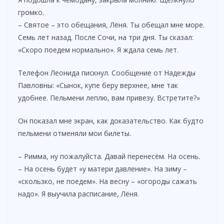
громко.
– Святое – это обещания, Лёня. Ты обещал мне море.
Семь лет назад. После Сочи, на три дня. Ты сказал:
«Скоро поедем нормально». Я ждала семь лет.
Телефон Леонида пискнул. Сообщение от Надежды
Павловны: «Сынок, купе беру верхнее, мне так
удобнее. Пельмени леплю, вам привезу. Встретите?»
Он показал мне экран, как доказательство. Как будто
пельмени отменяли мои билеты.
– Римма, ну пожалуйста. Давай перенесём. На осень.
– На осень будет «у матери давление». На зиму –
«скользко, не поедем». На весну – «огороды сажать
надо». Я выучила расписание, Лёня.