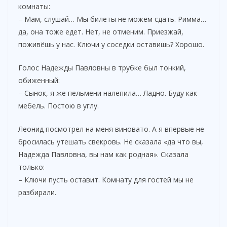
комнаты:
– Мам, слушай… Мы билеты не можем сдать. Римма…
да, она тоже едет. Нет, не отменим. Приезжай,
поживёшь у нас. Ключи у соседки оставишь? Хорошо.
Голос Надежды Павловны в трубке был тонкий,
обиженный:
– Сынок, я же пельмени налепила… Ладно. Буду как
мебель. Постою в углу.
Леонид посмотрел на меня виновато. А я впервые не
бросилась утешать свекровь. Не сказала «да что вы,
Надежда Павловна, вы нам как родная». Сказала
только:
– Ключи пусть оставит. Комнату для гостей мы не
разбирали.