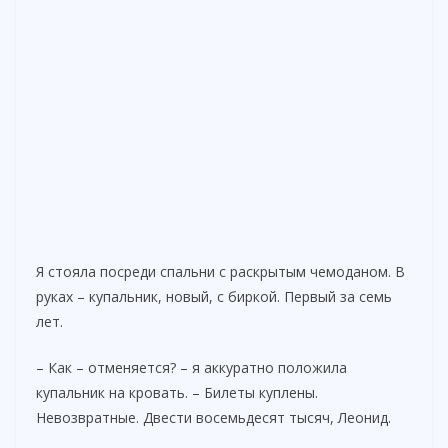
Я стояла посреди спальни с раскрытым чемоданом. В
руках – купальник, новый, с биркой. Первый за семь
лет.
– Как – отменяется? – я аккуратно положила
купальник на кровать. – Билеты куплены.
Невозвратные. Двести восемьдесят тысяч, Леонид.