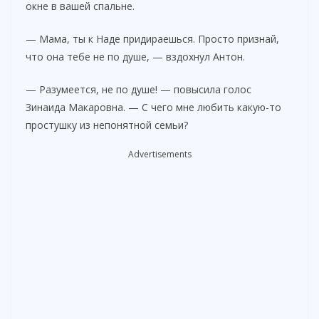
окне в вашей спальне.
— Мама, ты к Наде придираешься. Просто признай,
что она тебе не по душе, — вздохнул Антон.
— Разумеется, не по душе! — повысила голос
Зинаида Макаровна. — С чего мне любить какую-то
простушку из непонятной семьи?
Advertisements