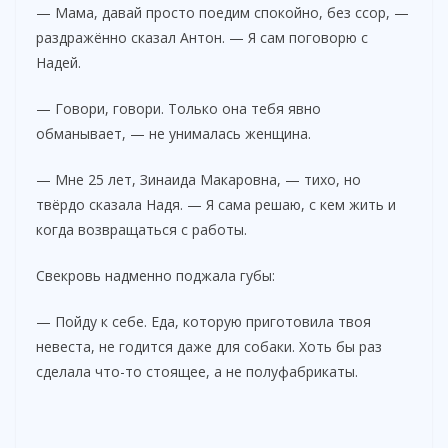
— Мама, давай просто поедим спокойно, без ссор, —
раздражённо сказал Антон. — Я сам поговорю с
Надей.
— Говори, говори. Только она тебя явно
обманывает, — не унималась женщина.
— Мне 25 лет, Зинаида Макаровна, — тихо, но
твёрдо сказала Надя. — Я сама решаю, с кем жить и
когда возвращаться с работы.
Свекровь надменно поджала губы:
— Пойду к себе. Еда, которую приготовила твоя
невеста, не годится даже для собаки. Хоть бы раз
сделала что-то стоящее, а не полуфабрикаты.