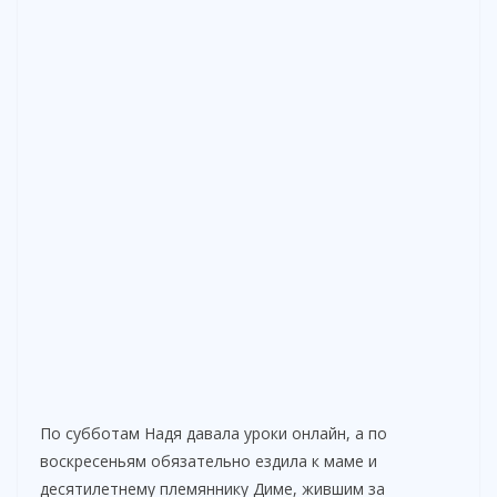
По субботам Надя давала уроки онлайн, а по
воскресеньям обязательно ездила к маме и
десятилетнему племяннику Диме, жившим за