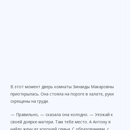
В этот момент дверь комнаты Зинаиды Макаровны
приоткрылась. Она стояла на пороге в халате, руки
скрещены на груди.
— Правильно, — сказала она холодно. — Уезжай к
своей доярке-матери. Там тебе место. А Антону я
найду жену из хорошей семьи. С образованием, с