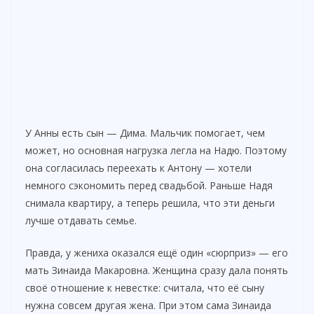
У Анны есть сын — Дима. Мальчик помогает, чем
может, но основная нагрузка легла на Надю. Поэтому
она согласилась переехать к Антону — хотели
немного сэкономить перед свадьбой. Раньше Надя
снимала квартиру, а теперь решила, что эти деньги
лучше отдавать семье.
Правда, у жениха оказался ещё один «сюрприз» — его
мать Зинаида Макаровна. Женщина сразу дала понять
своё отношение к невестке: считала, что её сыну
нужна совсем другая жена. При этом сама Зинаида