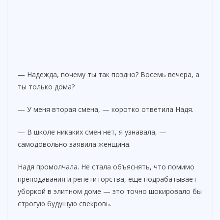
— Надежда, почему ты так поздно? Восемь вечера, а
ты только дома?
— У меня вторая смена, — коротко ответила Надя.
— В школе никаких смен нет, я узнавала, —
самодовольно заявила женщина.
Надя промолчала. Не стала объяснять, что помимо
преподавания и репетиторства, ещё подрабатывает
уборкой в элитном доме — это точно шокировало бы
строгую будущую свекровь.