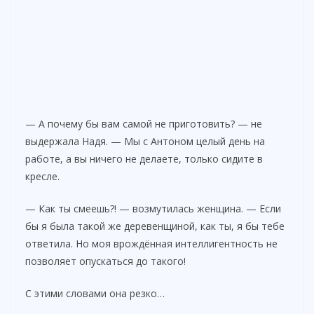
— А почему бы вам самой не приготовить? — не
выдержала Надя. — Мы с Антоном целый день на
работе, а вы ничего не делаете, только сидите в
кресле.
— Как ты смеешь?! — возмутилась женщина. — Если
бы я была такой же деревенщиной, как ты, я бы тебе
ответила. Но моя врождённая интеллигентность не
позволяет опускаться до такого!
С этими словами она резко…