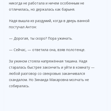
никогда не работала и ничем особенным не
отличилась, но держалась как барыня.
Надя вышла из раздумий, когда в дверь ванной
постучал Антон:
— Дорогая, ты скоро? Пора ужинать.
— Сейчас, — ответила она, взяв полотенце.
За ужином стояла напряжённая тишина. Надя
старалась быстрее закончить и уйти в комнату —
любой разговор со свекровью заканчивался
скандалом. Но Зинаида Макаровна молчать не
собиралась.