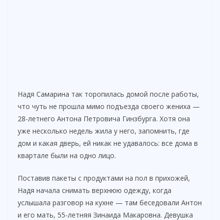
Надя Самарина так торопилась домой после работы,
что чуть не прошла мимо подъезда своего жениха —
28-летнего Антона Петровича Гинзбурга. Хотя она
уже несколько недель жила у него, запомнить, где
дом и какая дверь, ей никак не удавалось: все дома в
квартале были на одно лицо.
Поставив пакеты с продуктами на пол в прихожей,
Надя начала снимать верхнюю одежду, когда
услышала разговор на кухне — там беседовали Антон
и его мать, 55-летняя Зинаида Макаровна. Девушка