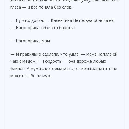
глаза — и всё поняла без слов.
— Ну что, дочка, — Валентина Петровна обняла её.
— Наговорила тебе эта барыня?
— Наговорила, мам.
— И правильно сделала, что ушла, — мама налила ей
чаю с мёдом. — Гордость — она дороже любых
блинов. А мужик, который мать от жены защитить не
может, тебе не муж.