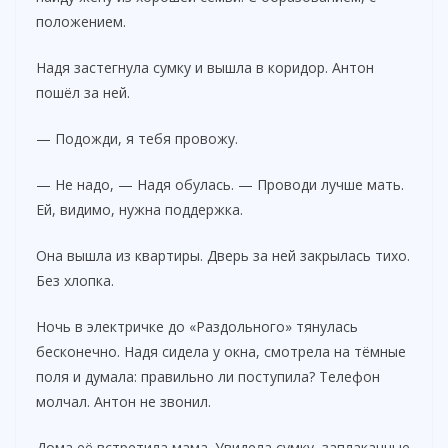
положением.
Надя застегнула сумку и вышла в коридор. Антон
пошёл за ней.
— Подожди, я тебя провожу.
— Не надо, — Надя обулась. — Проводи лучше мать.
Ей, видимо, нужна поддержка.
Она вышла из квартиры. Дверь за ней закрылась тихо.
Без хлопка.
Ночь в электричке до «Раздольного» тянулась
бесконечно. Надя сидела у окна, смотрела на тёмные
поля и думала: правильно ли поступила? Телефон
молчал. Антон не звонил.
Дома её встретила мама. Увидела сумку, заплаканные