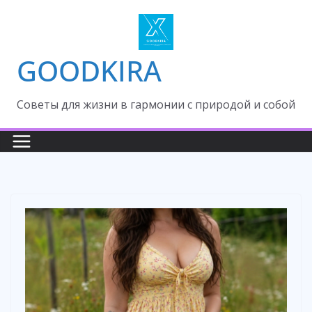
Skip
to
content
GOODKIRA
Cоветы для жизни в гармонии с природой и собой