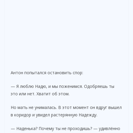
Антон попытался остановить спор:
— Я люблю Надю, и мы поженимся. Одобряешь ты
это или нет. Хватит об этом.
Но мать не унималась. В этот момент он вдруг вышел
в коридор и увидел растерянную Надежду.
— Наденька? Почему ты не проходишь? — удивлённо