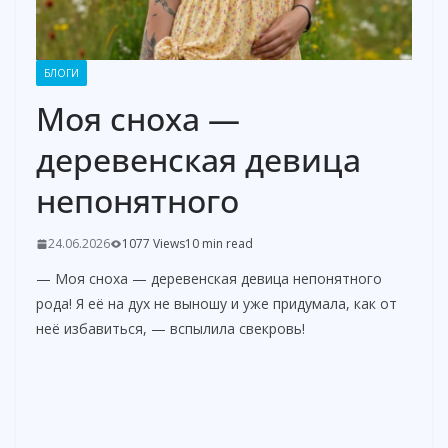
БЛОГИ
Моя сноха —
деревенская девица
непонятного
24.06.2026
1077 Views
10 min read
— Моя сноха — деревенская девица непонятного
рода! Я её на дух не выношу и уже придумала, как от
неё избавиться, — вспылила свекровь!