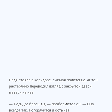
Надя стояла в коридоре, сжимая полотенце. Антон
растерянно переводил взгляд с закрытой двери
матери на неё.
— Надь, да брось ты, — пробормотал он. — Она
всегда так. Погорячится и остынет.