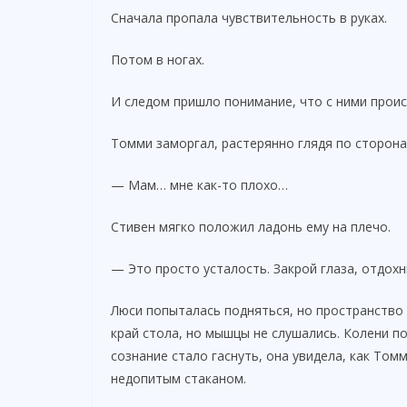
Сначала пропала чувствительность в руках.
Потом в ногах.
И следом пришло понимание, что с ними проис
Томми заморгал, растерянно глядя по сторона
— Мам… мне как-то плохо…
Стивен мягко положил ладонь ему на плечо.
— Это просто усталость. Закрой глаза, отдохн
Люси попыталась подняться, но пространство 
край стола, но мышцы не слушались. Колени по
сознание стало гаснуть, она увидела, как То
недопитым стаканом.