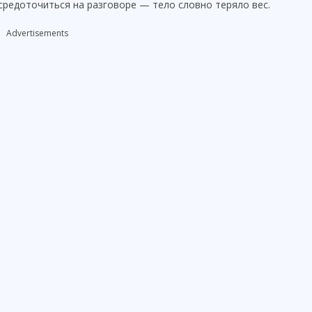
средоточиться на разговоре — тело словно теряло вес.
Advertisements