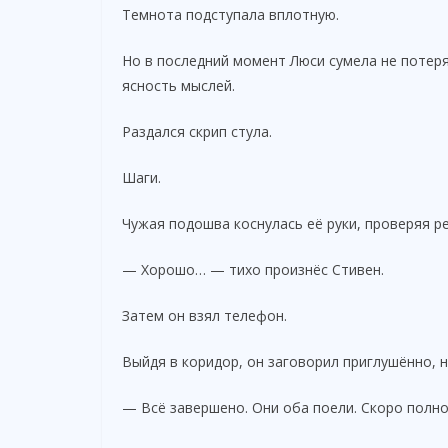
Темнота подступала вплотную.
Но в последний момент Люси сумела не потеря
ясность мыслей.
Раздался скрип стула.
Шаги.
Чужая подошва коснулась её руки, проверяя р
— Хорошо… — тихо произнёс Стивен.
Затем он взял телефон.
Выйдя в коридор, он заговорил приглушённо, н
— Всё завершено. Они оба поели. Скоро полн