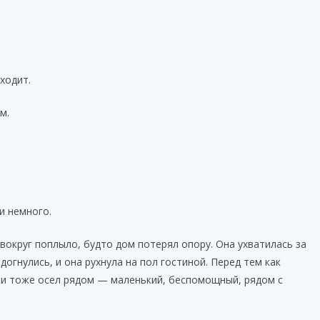
ходит.
м.
и немного.
вокруг поплыло, будто дом потерял опору. Она ухватилась за
догнулись, и она рухнула на пол гостиной. Перед тем как
мми тоже осел рядом — маленький, беспомощный, рядом с