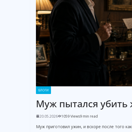
БЛОГИ
Муж пытался убить 
20.05.2026
1059 Views
9 min read
Муж приготовил ужин, и вскоре после того как