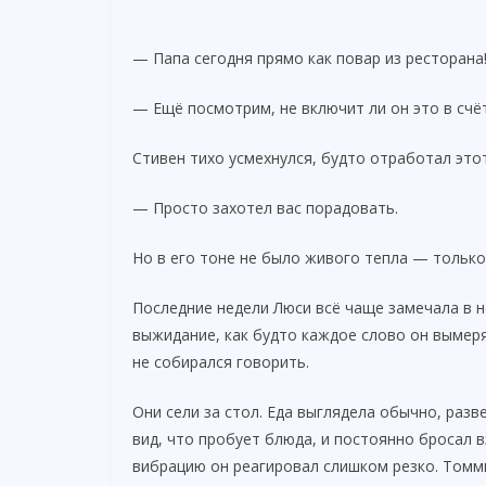
— Папа сегодня прямо как повар из ресторана
— Ещё посмотрим, не включит ли он это в сч
Стивен тихо усмехнулся, будто отработал этот
— Просто захотел вас порадовать.
Но в его тоне не было живого тепла — тольк
Последние недели Люси всё чаще замечала в н
выжидание, как будто каждое слово он вымеря
не собирался говорить.
Они сели за стол. Еда выглядела обычно, разв
вид, что пробует блюда, и постоянно бросал 
вибрацию он реагировал слишком резко. Томм