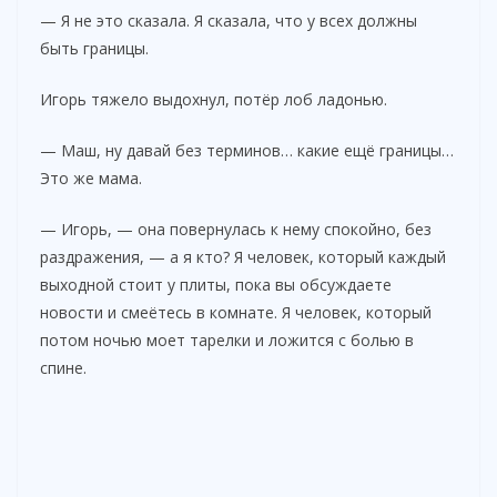
— Я не это сказала. Я сказала, что у всех должны
быть границы.
Игорь тяжело выдохнул, потёр лоб ладонью.
— Маш, ну давай без терминов… какие ещё границы…
Это же мама.
— Игорь, — она повернулась к нему спокойно, без
раздражения, — а я кто? Я человек, который каждый
выходной стоит у плиты, пока вы обсуждаете
новости и смеётесь в комнате. Я человек, который
потом ночью моет тарелки и ложится с болью в
спине.