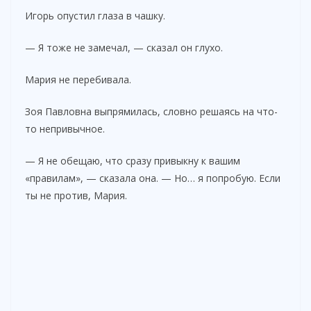
Игорь опустил глаза в чашку.
— Я тоже не замечал, — сказал он глухо.
Мария не перебивала.
Зоя Павловна выпрямилась, словно решаясь на что-
то непривычное.
— Я не обещаю, что сразу привыкну к вашим
«правилам», — сказала она. — Но… я попробую. Если
ты не против, Мария.