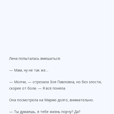
Лена попыталась вмешаться:
— Мам, ну не так же…
— Молчи, — отрезала Зоя Павловна, но без злости,
скорее от боли. — Я всё поняла.
Она посмотрела на Марию долго, внимательно.
— Ты думаешь, я тебе жизнь порчу? Да?