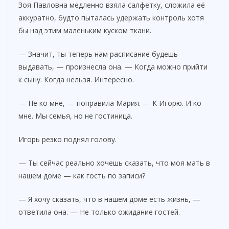
Зоя Павловна медленно взяла салфетку, сложила её
аккуратно, будто пыталась удержать контроль хотя
бы над этим маленьким куском ткани.
— Значит, ты теперь нам расписание будешь
выдавать, — произнесла она. — Когда можно прийти
к сыну. Когда нельзя. Интересно.
— Не ко мне, — поправила Мария. — К Игорю. И ко
мне. Мы семья, но не гостиница.
Игорь резко поднял голову.
— Ты сейчас реально хочешь сказать, что моя мать в
нашем доме — как гость по записи?
— Я хочу сказать, что в нашем доме есть жизнь, —
ответила она. — Не только ожидание гостей.