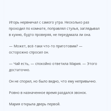
Игорь нервничал с самого утра. Несколько раз
проходил по комнате, поправлял стулья, заглядывал
в кухню, будто проверяя, не передумала ли она.
— Может, всё-таки что-то приготовим? —
осторожно спросил он.
— Чай есть, — спокойно ответила Мария. — Этого
достаточно.
Он не спорил, но было видно, что ему непривычно.
Ровно в назначенное время раздался звонок.
Мария открыла дверь первой.