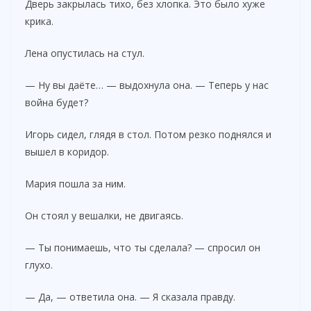
Дверь закрылась тихо, без хлопка. Это было хуже
крика.
Лена опустилась на стул.
— Ну вы даёте… — выдохнула она. — Теперь у нас
война будет?
Игорь сидел, глядя в стол. Потом резко поднялся и
вышел в коридор.
Мария пошла за ним.
Он стоял у вешалки, не двигаясь.
— Ты понимаешь, что ты сделала? — спросил он
глухо.
— Да, — ответила она. — Я сказала правду.