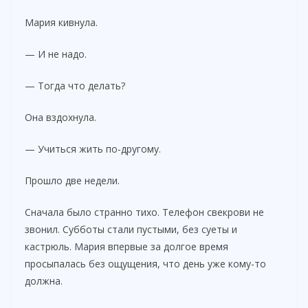
Мария кивнула.
— И не надо.
— Тогда что делать?
Она вздохнула.
— Учиться жить по-другому.
Прошло две недели.
Сначала было странно тихо. Телефон свекрови не
звонил. Субботы стали пустыми, без суеты и
кастрюль. Мария впервые за долгое время
просыпалась без ощущения, что день уже кому-то
должна.