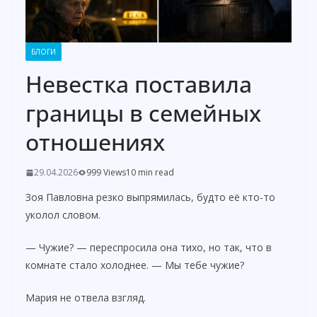
БЛОГИ
Невестка поставила
границы в семейных
отношениях
29.04.2026
999 Views
10 min read
Зоя Павловна резко выпрямилась, будто её кто-то
уколол словом.
— Чужие? — переспросила она тихо, но так, что в
комнате стало холоднее. — Мы тебе чужие?
Мария не отвела взгляд.