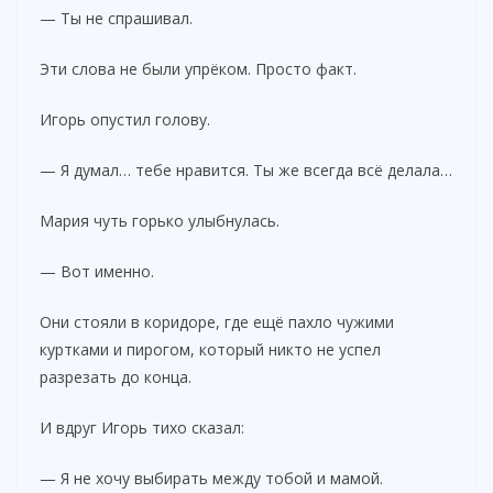
— Ты не спрашивал.
Эти слова не были упрёком. Просто факт.
Игорь опустил голову.
— Я думал… тебе нравится. Ты же всегда всё делала…
Мария чуть горько улыбнулась.
— Вот именно.
Они стояли в коридоре, где ещё пахло чужими
куртками и пирогом, который никто не успел
разрезать до конца.
И вдруг Игорь тихо сказал:
— Я не хочу выбирать между тобой и мамой.