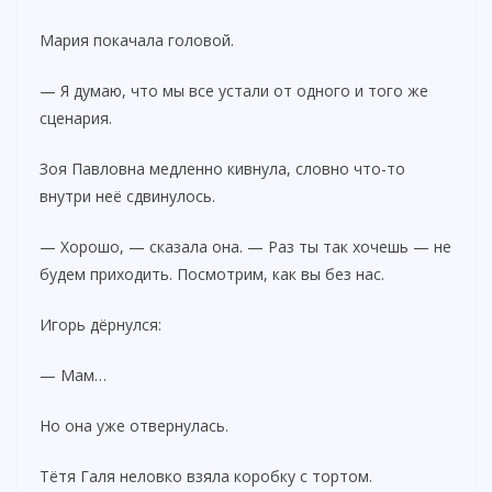
Мария покачала головой.
— Я думаю, что мы все устали от одного и того же
сценария.
Зоя Павловна медленно кивнула, словно что-то
внутри неё сдвинулось.
— Хорошо, — сказала она. — Раз ты так хочешь — не
будем приходить. Посмотрим, как вы без нас.
Игорь дёрнулся:
— Мам…
Но она уже отвернулась.
Тётя Галя неловко взяла коробку с тортом.