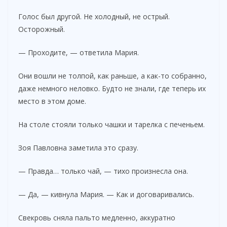
Голос был другой. Не холодный, не острый.
Осторожный.
— Проходите, — ответила Мария.
Они вошли не толпой, как раньше, а как-то собранно,
даже немного неловко. Будто не знали, где теперь их
место в этом доме.
На столе стояли только чашки и тарелка с печеньем.
Зоя Павловна заметила это сразу.
— Правда… только чай, — тихо произнесла она.
— Да, — кивнула Мария. — Как и договаривались.
Свекровь сняла пальто медленно, аккуратно