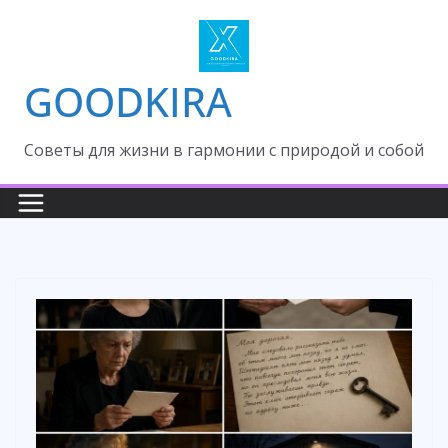
Skip
to
content
GOODKIRA
Cоветы для жизни в гармонии с природой и собой