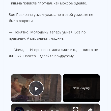
Тишина повисла плотная, как мокрое одеяло.
Зоя Павловна усмехнулась, но в этой усмешке не
было радости.
— Понятно. Молодёжь теперь умная. Всё по
правилам. А мы, значит, лишние.
— Мама, — Игорь попытался смягчить, — никто не
лишний. Просто… давайте по-другому.
×
Now Playing
Play Video
×