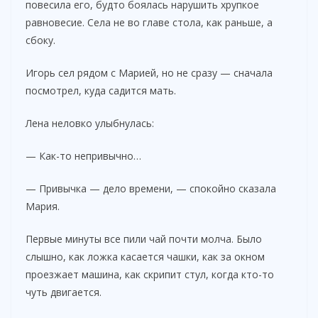
повесила его, будто боялась нарушить хрупкое
равновесие. Села не во главе стола, как раньше, а
сбоку.
Игорь сел рядом с Марией, но не сразу — сначала
посмотрел, куда садится мать.
Лена неловко улыбнулась:
— Как-то непривычно…
— Привычка — дело времени, — спокойно сказала
Мария.
Первые минуты все пили чай почти молча. Было
слышно, как ложка касается чашки, как за окном
проезжает машина, как скрипит стул, когда кто-то
чуть двигается.