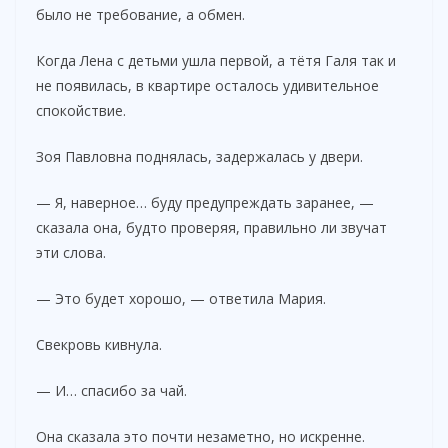
было не требование, а обмен.
Когда Лена с детьми ушла первой, а тётя Галя так и
не появилась, в квартире осталось удивительное
спокойствие.
Зоя Павловна поднялась, задержалась у двери.
— Я, наверное… буду предупреждать заранее, —
сказала она, будто проверяя, правильно ли звучат
эти слова.
— Это будет хорошо, — ответила Мария.
Свекровь кивнула.
— И… спасибо за чай.
Она сказала это почти незаметно, но искренне.