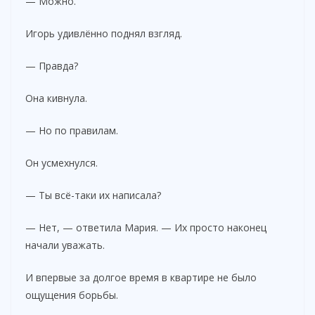
— Можно.
Игорь удивлённо поднял взгляд.
— Правда?
Она кивнула.
— Но по правилам.
Он усмехнулся.
— Ты всё-таки их написала?
— Нет, — ответила Мария. — Их просто наконец
начали уважать.
И впервые за долгое время в квартире не было
ощущения борьбы.