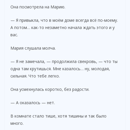
Она посмотрела на Марию.
— Я привыкла, что в моём доме всегда всё по-моему.
А потом… как-то незаметно начала ждать этого и у
вас.
Мария слушала молча.
— Я не замечала, — продолжила свекровь, — что ты
одна там крутишься. Мне казалось… ну, молодая,
сильная. Что тебе легко.
Она усмехнулась коротко, без радости.
— А оказалось — нет.
В комнате стало тише, хотя тишины и так было
много.