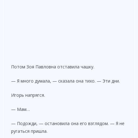
Потом Зоя Павловна отставила чашку.
— Я много думала, — сказала она тихо. — Эти дни.
Игорь напрягся.
— Мам…
— Подожди, — остановила она его взглядом. — Я не
ругаться пришла.