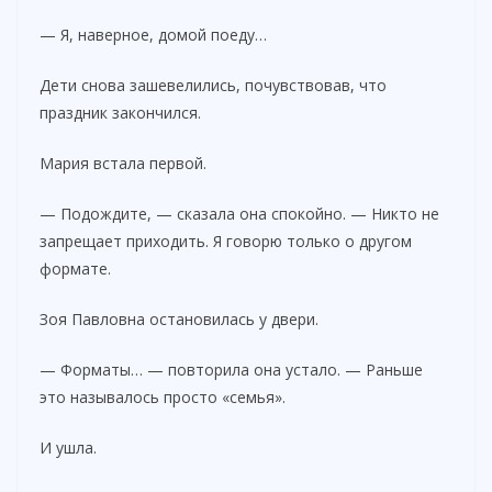
— Я, наверное, домой поеду…
Дети снова зашевелились, почувствовав, что
праздник закончился.
Мария встала первой.
— Подождите, — сказала она спокойно. — Никто не
запрещает приходить. Я говорю только о другом
формате.
Зоя Павловна остановилась у двери.
— Форматы… — повторила она устало. — Раньше
это называлось просто «семья».
И ушла.