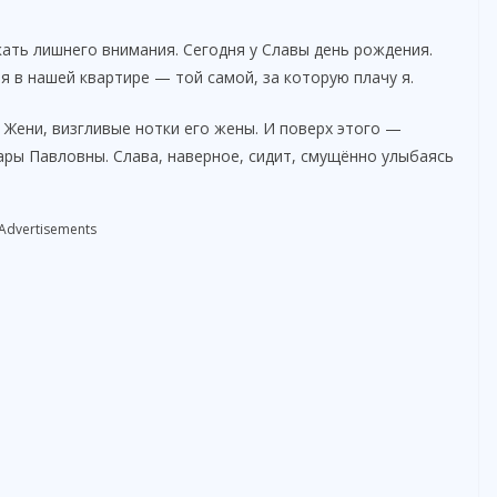
екать лишнего внимания. Сегодня у Славы день рождения.
я в нашей квартире — той самой, за которую плачу я.
 Жени, визгливые нотки его жены. И поверх этого —
ры Павловны. Слава, наверное, сидит, смущённо улыбаясь
Advertisements