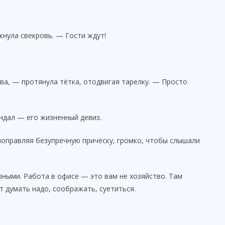
кнула свекровь. — Гости ждут!
ва, — протянула тётка, отодвигая тарелку. — Просто
андал — его жизненный девиз.
 поправляя безупречную причёску, громко, чтобы слышали
рными. Работа в офисе — это вам не хозяйство. Там
т думать надо, соображать, суетиться.