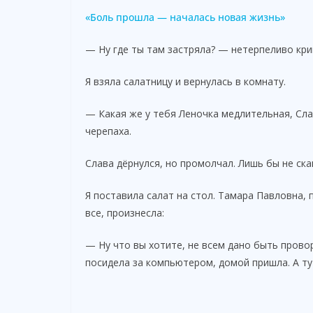
«Боль прошла — началась новая жизнь»
— Ну где ты там застряла? — нетерпеливо кри
Я взяла салатницу и вернулась в комнату.
— Какая же у тебя Леночка медлительная, Сла
черепаха.
Слава дёрнулся, но промолчал. Лишь бы не ск
Я поставила салат на стол. Тамара Павловна,
все, произнесла:
— Ну что вы хотите, не всем дано быть прово
посидела за компьютером, домой пришла. А ту