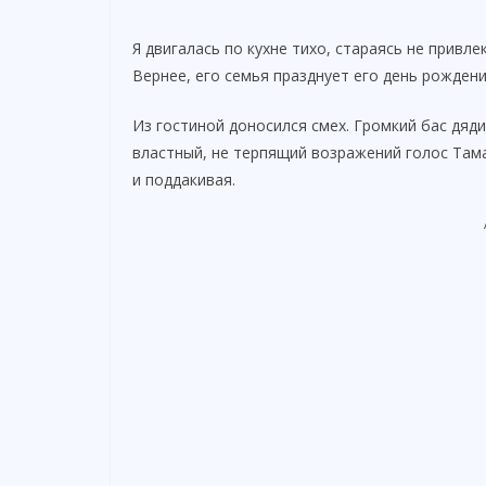
Я двигалась по кухне тихо, стараясь не привл
Вернее, его семья празднует его день рождени
Из гостиной доносился смех. Громкий бас дяди
властный, не терпящий возражений голос Тама
и поддакивая.