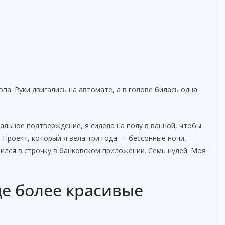
опа. Руки двигались на автомате, а в голове билась одна
нальное подтверждение, я сидела на полу в ванной, чтобы
. Проект, который я вела три года — бессонные ночи,
ился в строчку в банковском приложении. Семь нулей. Моя
ще более красивые