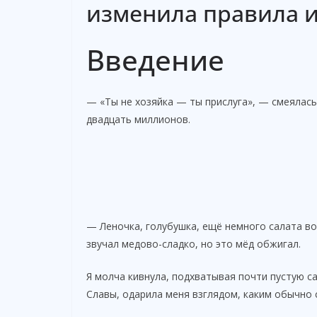
изменила правила 
Введение
— «Ты не хозяйка — ты прислуга», — смеялась 
двадцать миллионов.
— Леночка, голубушка, ещё немного салата во
звучал медово-сладко, но это мёд обжигал.
Я молча кивнула, подхватывая почти пустую с
Славы, одарила меня взглядом, каким обычно 