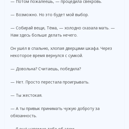
— Потом пожалеешь, — процедила свекровь.
— Возможно. Но это будет мой выбор.
— Собирай вещи, Тёма, — холодно сказала мать. —
Нам здесь больше делать нечего.
Он ушёл в спальню, хлопая дверцами шкафа. Через
некоторое время вернулся с сумкой.
— Довольна? Считаешь, победила?
— Нет. Просто перестала проигрывать.
— Ты жестокая.
— А ты привык принимать чужую доброту за
обязанность.
— Я ещё напомню тебе об этом.