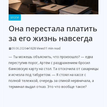
БЛОГИ
Она перестала платить
за его жизнь навсегда
09.06.2026
1628 Views
11 min read
— Ты можешь объяснить, что произошло? — едва
переступив порог, Артём с раздражением бросил
банковскую карту на стол. Та отскочила от сахарницы
и исчезла под табуретом. — Я стоял на кассе с
полной тележкой, очередь за спиной нервничала, а
терминал выдал отказ. Это что вообще такое?