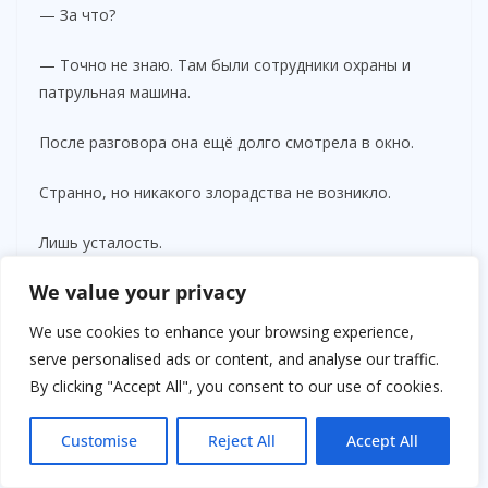
— За что?
— Точно не знаю. Там были сотрудники охраны и
патрульная машина.
После разговора она ещё долго смотрела в окно.
Странно, но никакого злорадства не возникло.
Лишь усталость.
We value your privacy
На следующий день ситуация прояснилась.
We use cookies to enhance your browsing experience,
Позвонил следователь.
serve personalised ads or content, and analyse our traffic.
By clicking "Accept All", you consent to our use of cookies.
Оказалось, что Артёма задержали после попытки
вынести из магазина дорогостоящую электронику без
Customise
Reject All
Accept All
оплаты.