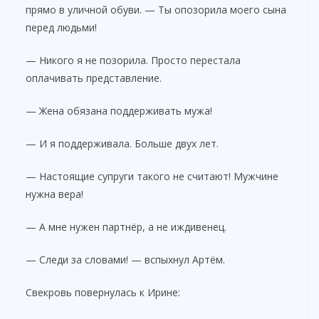
прямо в уличной обуви. — Ты опозорила моего сына
перед людьми!
— Никого я не позорила. Просто перестала
оплачивать представление.
— Жена обязана поддерживать мужа!
— И я поддерживала. Больше двух лет.
— Настоящие супруги такого не считают! Мужчине
нужна вера!
— А мне нужен партнёр, а не иждивенец.
— Следи за словами! — вспыхнул Артём.
Свекровь повернулась к Ирине: