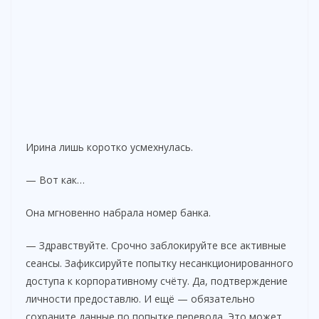
Ирина лишь коротко усмехнулась.
— Вот как…
Она мгновенно набрала номер банка.
— Здравствуйте. Срочно заблокируйте все активные
сеансы. Зафиксируйте попытку несанкционированного
доступа к корпоративному счёту. Да, подтверждение
личности предоставлю. И ещё — обязательно
сохраните данные по попытке перевода. Это может