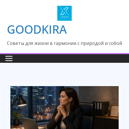
Skip
to
content
GOODKIRA
Cоветы для жизни в гармонии с природой и собой