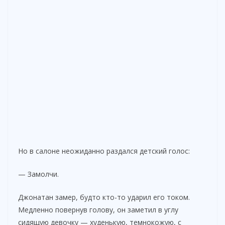
Но в салоне неожиданно раздался детский голос:
— Замолчи.
Джонатан замер, будто кто-то ударил его током.
Медленно повернув голову, он заметил в углу
сидящую девочку — худенькую, темнокожую, с