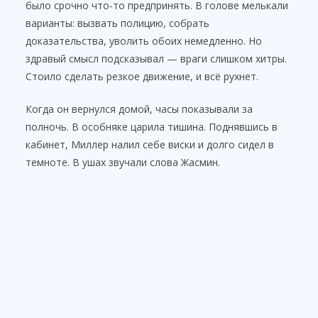
было срочно что-то предпринять. В голове мелькали
варианты: вызвать полицию, собрать
доказательства, уволить обоих немедленно. Но
здравый смысл подсказывал — враги слишком хитры.
Стоило сделать резкое движение, и всё рухнет.
Когда он вернулся домой, часы показывали за
полночь. В особняке царила тишина. Поднявшись в
кабинет, Миллер налил себе виски и долго сидел в
темноте. В ушах звучали слова Жасмин.