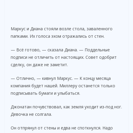
Маркус и Диана стояли возле стола, заваленного
папками. Их голоса эхом отражались от стен.
— Всё готово, — сказала Диана. — Поддельные
подписи не отличить от настоящих. Совет одобрит
сделку, он даже не заметит.
— Отлично, — кивнул Маркус. — К концу месяца
компания будет нашей. Миллеру останется только
подписывать бумаги и улыбаться.
Джонатан почувствовал, как земля уходит из-под ног.
Девочка не солгала.
Он отпрянул от стены и едва не споткнулся. Надо