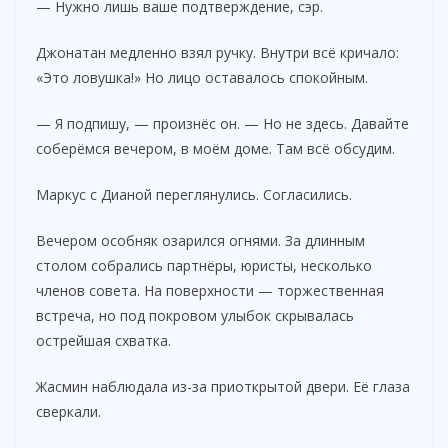
— Нужно лишь ваше подтверждение, сэр.
Джонатан медленно взял ручку. Внутри всё кричало:
«Это ловушка!» Но лицо оставалось спокойным.
— Я подпишу, — произнёс он. — Но не здесь. Давайте
соберёмся вечером, в моём доме. Там всё обсудим.
Маркус с Дианой переглянулись. Согласились.
Вечером особняк озарился огнями. За длинным
столом собрались партнёры, юристы, несколько
членов совета. На поверхности — торжественная
встреча, но под покровом улыбок скрывалась
острейшая схватка.
Жасмин наблюдала из-за приоткрытой двери. Её глаза
сверкали.