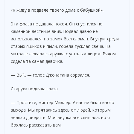
«Я живу в подвале твоего дома с бабушкой».
Эта фраза не давала покоя. Он спустился по
каменной лестнице вниз. Подвал давно не
использовался, но замок был сломан. Внутри, среди
старых ящиков и пыли, горела тусклая свеча. На
матрасе лежала старушка с усталым лицом. Рядом
сидела та самая девочка.
— Вы?.. — голос Джонатана сорвался.
Старуха подняла глаза.
— Простите, мистер Миллер. У нас не было иного
выхода. Мы прятались здесь от людей, которым
нельзя доверять. Моя внучка всё слышала, но я
боялась рассказать вам.