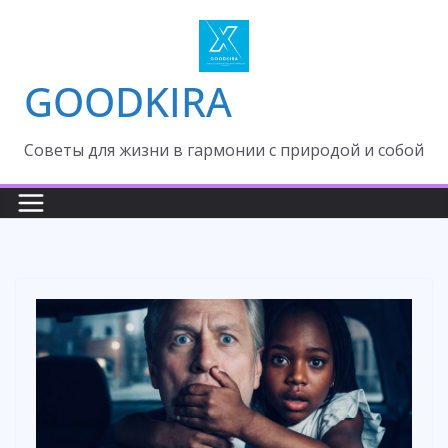
Skip
to
content
GOODKIRA
Cоветы для жизни в гармонии с природой и собой