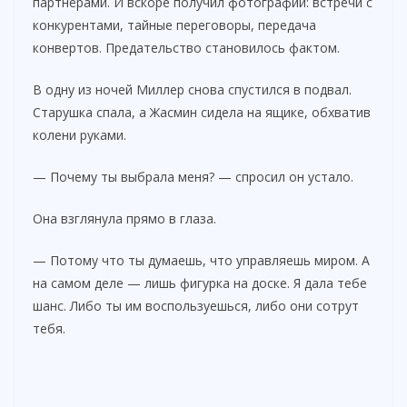
партнёрами. И вскоре получил фотографии: встречи с
конкурентами, тайные переговоры, передача
конвертов. Предательство становилось фактом.
В одну из ночей Миллер снова спустился в подвал.
Старушка спала, а Жасмин сидела на ящике, обхватив
колени руками.
— Почему ты выбрала меня? — спросил он устало.
Она взглянула прямо в глаза.
— Потому что ты думаешь, что управляешь миром. А
на самом деле — лишь фигурка на доске. Я дала тебе
шанс. Либо ты им воспользуешься, либо они сотрут
тебя.