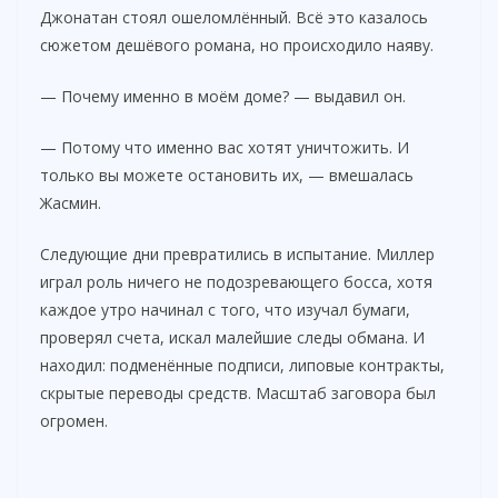
Джонатан стоял ошеломлённый. Всё это казалось
сюжетом дешёвого романа, но происходило наяву.
— Почему именно в моём доме? — выдавил он.
— Потому что именно вас хотят уничтожить. И
только вы можете остановить их, — вмешалась
Жасмин.
Следующие дни превратились в испытание. Миллер
играл роль ничего не подозревающего босса, хотя
каждое утро начинал с того, что изучал бумаги,
проверял счета, искал малейшие следы обмана. И
находил: подменённые подписи, липовые контракты,
скрытые переводы средств. Масштаб заговора был
огромен.