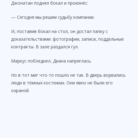
Джонатан поднял бокал и произнёс:
— Сегодня мы решим судьбу компании.
И, поставив бокал на стол, он достал папку с
доказательствами: фотографии, записи, поддельные
контракты. В зале раздался гул.
Маркус побледнел, Диана напряглась.
Но в тот миг что-то пошло не так. В дверь ворвались
люди в тёмных костюмах. Они явно не были его
охраной.