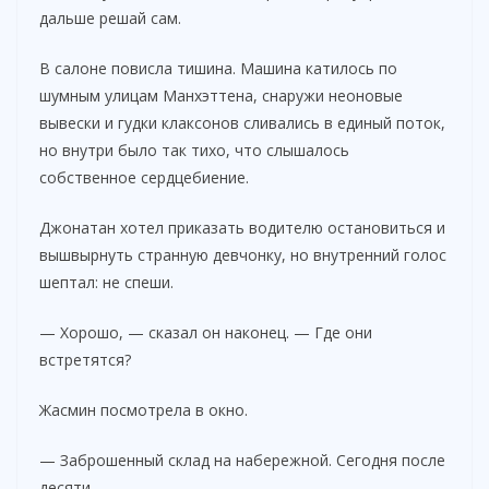
дальше решай сам.
В салоне повисла тишина. Машина катилось по
шумным улицам Манхэттена, снаружи неоновые
вывески и гудки клаксонов сливались в единый поток,
но внутри было так тихо, что слышалось
собственное сердцебиение.
Джонатан хотел приказать водителю остановиться и
вышвырнуть странную девчонку, но внутренний голос
шептал: не спеши.
— Хорошо, — сказал он наконец. — Где они
встретятся?
Жасмин посмотрела в окно.
— Заброшенный склад на набережной. Сегодня после
десяти.