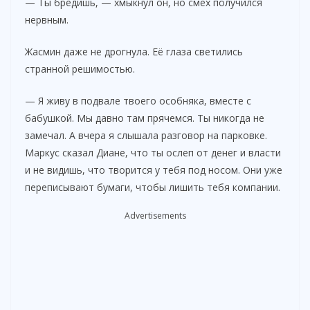
— Ты бредишь, — хмыкнул он, но смех получился
нервным.
e
Жасмин даже не дрогнула. Её глаза светились
o
странной решимостью.
— Я живу в подвале твоего особняка, вместе с
бабушкой. Мы давно там прячемся. Ты никогда не
замечал. А вчера я слышала разговор на парковке.
Маркус сказал Диане, что ты ослеп от денег и власти
и не видишь, что творится у тебя под носом. Они уже
переписывают бумаги, чтобы лишить тебя компании.
Advertisements