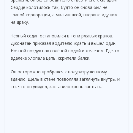
Сердце колотилось так, будто он снова был не
главой корпорации, а мальчишкой, впервые идущим
на драку.
Чёрный седан остановился в тени ржавых кранов.
Джонатан приказал водителю ждать и вышел один.
Ночной воздух пах солёной водой и железом. Где-то
вдалеке хлопала цепь, скрипели балки.
Он осторожно пробрался к полуразрушенному
зданию. Щель в стене позволяла заглянуть внутрь. И
то, что он увидел, заставило кровь застыть.