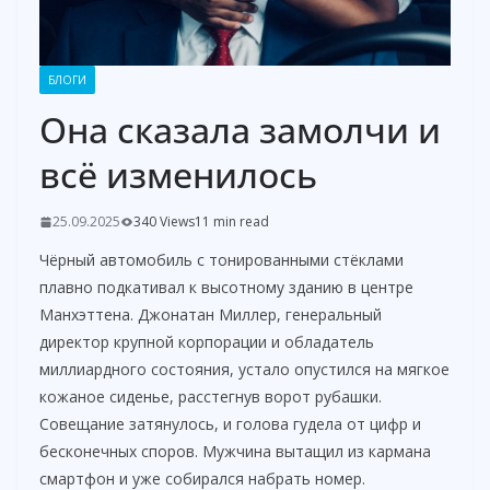
БЛОГИ
Она сказала замолчи и
всё изменилось
25.09.2025
340 Views
11 min read
Чёрный автомобиль с тонированными стёклами
плавно подкативал к высотному зданию в центре
Манхэттена. Джонатан Миллер, генеральный
директор крупной корпорации и обладатель
миллиардного состояния, устало опустился на мягкое
кожаное сиденье, расстегнув ворот рубашки.
Совещание затянулось, и голова гудела от цифр и
бесконечных споров. Мужчина вытащил из кармана
смартфон и уже собирался набрать номер.