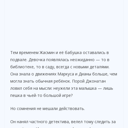
Тем временем Жасмин и её бабушка оставались в
подвале. Девочка появлялась неожиданно — то в
библиотеке, то в саду, всегда с новыми деталями.
Она знала о движениях Маркуса и Дианы больше, чем
могла знать обычная ребёнок. Порой Джонатан
ловил себя на мысли: неужели эта малышка — лишь
пешка в чьей-то большой игре?
Но сомнения не мешали действовать.
Он нанял частного детектива, велел тому следить за