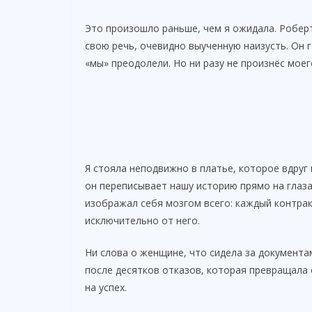
Это произошло раньше, чем я ожидала. Роберт
свою речь, очевидно выученную наизусть. Он 
«мы» преодолели. Но ни разу не произнёс моег
Я стояла неподвижно в платье, которое вдруг 
он переписывает нашу историю прямо на глаза
изображал себя мозгом всего: каждый контра
исключительно от него.
Ни слова о женщине, что сидела за документа
после десятков отказов, которая превращала с
на успех.