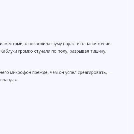
одисментами, я позволила шуму нарастить напряжение.
 Каблуки громко стучали по полу, разрывая тишину.
 него микрофон прежде, чем он успел среагировать, —
правда».