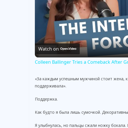
Watch on
Colleen Ballinger Tries a Comeback After Gr
«За каждым успешным мужчиной стоит жена, к
поддерживала».
Поддержка.
Как будто я была лишь сумочкой. Декоративны
Я улыбнулась, но пальцы сжали ножку бокала.