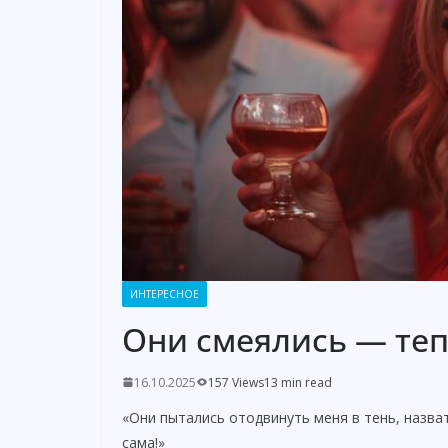
ИНТЕРЕСНОЕ
Они смеялись — те
16.10.2025
157 Views
13 min read
«Они пытались отодвинуть меня в тень, назва
сама!»