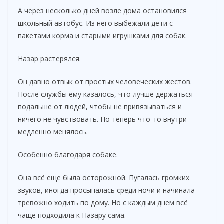
А через несколько дней возле дома остановился
школьный автобус. Из него выбежали дети с
пакетами корма и старыми игрушками для собак.
Назар растерялся.
Он давно отвык от простых человеческих жестов.
После службы ему казалось, что лучше держаться
подальше от людей, чтобы не привязываться и
ничего не чувствовать. Но теперь что-то внутри
медленно менялось.
Особенно благодаря собаке.
Она всё еще была осторожной. Пугалась громких
звуков, иногда просыпалась среди ночи и начинала
тревожно ходить по дому. Но с каждым днем всё
чаще подходила к Назару сама.