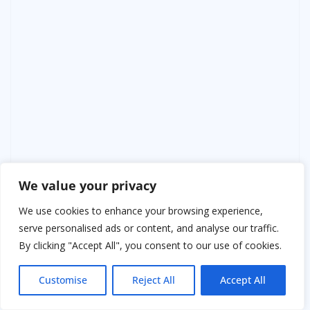
We value your privacy
We use cookies to enhance your browsing experience,
serve personalised ads or content, and analyse our traffic.
By clicking "Accept All", you consent to our use of cookies.
Учительница рассказывала историю спасения
Customise
Reject All
Accept All
животных, а Назар стоял чуть в стороне, чувствуя
непривычкое смущение.