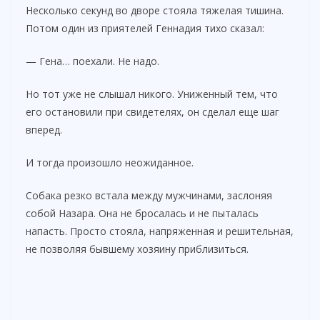
Несколько секунд во дворе стояла тяжелая тишина.
Потом один из приятелей Геннадия тихо сказал:
— Гена… поехали. Не надо.
Но тот уже не слышал никого. Униженный тем, что
его остановили при свидетелях, он сделал еще шаг
вперед.
И тогда произошло неожиданное.
Собака резко встала между мужчинами, заслоняя
собой Назара. Она не бросалась и не пыталась
напасть. Просто стояла, напряженная и решительная,
не позволяя бывшему хозяину приблизиться.