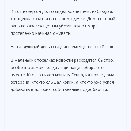
В тот вечер он долго сидел возле печи, наблюдая,
как щенки возятся на старом одеяле. Дом, который
раньше казался пустым убежищем от мира,
постепенно начинал оживать.
На следующий день о случившемся узнало всё село.
В маленьких поселках новости расходятся быстро,
особенно зимой, когда люди чаще собираются
вместе. Кто-то видел машину Геннадия возле дома
ветерана, кто-то слышал крики, а кто-то уже успел
добавить в историю собственные подробности.