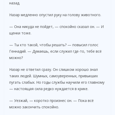
назад.
Назар медленно опустил руку на голову животного.
— Она никуда не пойдет, — спокойно сказал он. — И
щенки тоже.
— Ты кто такой, чтобы решать? — повысил голос
Геннадий. — Думаешь, если служил где-то, тебе всё
можно?
Назар не ответил сразу. Он слишком хорошо знал
таких людей. Шумных, самоуверенных, привыкших
пугать слабых. Но годы службы научили его главному
— настоящая сила редко нуждается в крике.
— Уезжай, — коротко произнес он. — Пока всё
можно закончить спокойно.