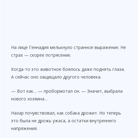
На лице Геннадия мелькнуло странное выражение. Не
страх — скорее потрясение.
Когда-то это животное боялось даже поднять глаза.
А сейчас оно защищало другого человека.
— Вот как… — пробормотал он. — Значит, выбрала
нового хозяина…
Назар почувствовал, как собака дрожит. Но теперь
это была не дрожь ужаса, а остатки внутреннего
напряжения.