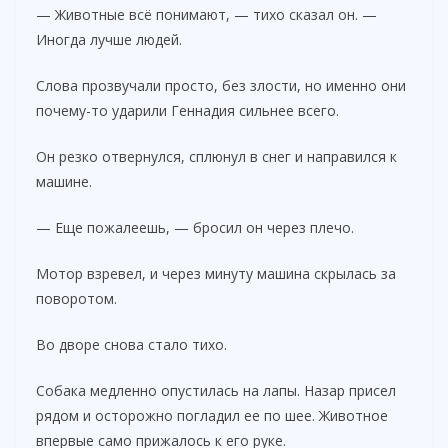
— Животные всё понимают, — тихо сказал он. —
Иногда лучше людей.
Слова прозвучали просто, без злости, но именно они
почему-то ударили Геннадия сильнее всего.
Он резко отвернулся, сплюнул в снег и направился к
машине.
— Еще пожалеешь, — бросил он через плечо.
Мотор взревел, и через минуту машина скрылась за
поворотом.
Во дворе снова стало тихо.
Собака медленно опустилась на лапы. Назар присел
рядом и осторожно погладил ее по шее. Животное
впервые само прижалось к его руке.