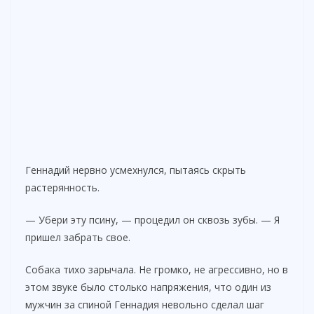
Геннадий нервно усмехнулся, пытаясь скрыть
растерянность.
— Убери эту псину, — процедил он сквозь зубы. — Я
пришел забрать свое.
Собака тихо зарычала. Не громко, не агрессивно, но в
этом звуке было столько напряжения, что один из
мужчин за спиной Геннадия невольно сделал шаг