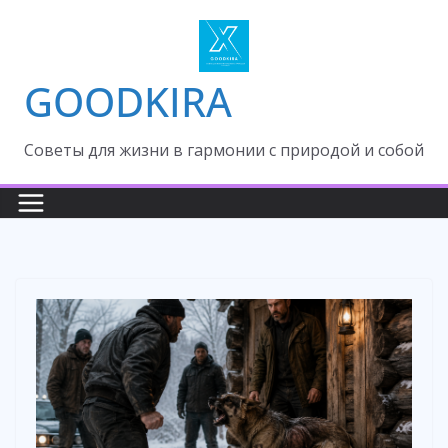
Skip
to
content
GOODKIRA
Cоветы для жизни в гармонии с природой и собой