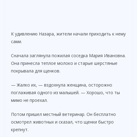
К удивлению Назара, жители начали приходить к нему
сами.
Сначала заглянула пожилая соседка Мария Ивановна.
Она принесла теплое молоко и старые шерстяные
покрывала для щенков.
— Жалко их, — вздохнула женщина, осторожно
поглаживая одного из малышей. — Хорошо, что ты
мимо не проехал.
Потом пришел местный ветеринар. Он бесплатно
осмотрел животных и сказал, что щенки быстро
крепнут.