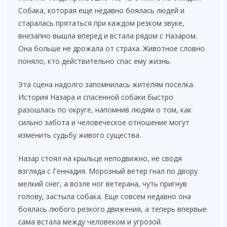
Собака, которая еще недавно боялась людей и
старалась прятаться при каждом резком звуке,
внезапно вышла вперед и встала рядом с Назаром.
Она больше не дрожала от страха. Животное словно
поняло, кто действительно спас ему жизнь.
Эта сцена надолго запомнилась жителям поселка.
История Назара и спасенной собаки быстро
разошлась по округе, напомнив людям о том, как
сильно забота и человеческое отношение могут
изменить судьбу живого существа.
Назар стоял на крыльце неподвижно, не сводя
взгляда с Геннадия. Морозный ветер гнал по двору
мелкий снег, а возле ног ветерана, чуть пригнув
голову, застыла собака. Еще совсем недавно она
боялась любого резкого движения, а теперь впервые
сама встала между человеком и угрозой.