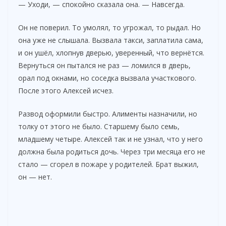
— Уходи, — спокойно сказала она. — Навсегда.
Он не поверил. То умолял, то угрожал, то рыдал. Но
она уже не слышала. Вызвала такси, заплатила сама,
и он ушёл, хлопнув дверью, уверенный, что вернётся.
Вернуться он пытался не раз — ломился в дверь,
орал под окнами, но соседка вызвала участкового.
После этого Алексей исчез.
Развод оформили быстро. Алименты назначили, но
толку от этого не было. Старшему было семь,
младшему четыре. Алексей так и не узнал, что у него
должна была родиться дочь. Через три месяца его не
стало — сгорел в пожаре у родителей. Брат выжил,
он — нет.