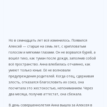
Но в семнадцать лет всё изменилось. Появился
Алексей — старше на семь лет, с хрипловатым
голосом и мягкими глазами. Он не ворвался бурей, а
вошёл тихо, как туман после дождя, заполнив собой
всё пространство. Анна влюбилась отчаянно, как
умеют только юные. Её не волновали
предупреждения родителей. Когда отец, сдерживая
злость, отказался благословить их союз, она
посчитала это жестокостью, непониманием. Через
два месяца, получив аттестат, она сбежала.
В день совершеннолетия Анна вышла за Алексея в