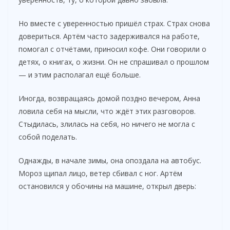
Но вместе с уверенностью пришёл страх. Страх снова
довериться. Артём часто задерживался на работе,
помогал с отчётами, приносил кофе. Они говорили о
детях, о книгах, о жизни. Он не спрашивал о прошлом
— и этим располагал ещё больше.
Иногда, возвращаясь домой поздно вечером, Анна
ловила себя на мысли, что ждёт этих разговоров.
Стыдилась, злилась на себя, но ничего не могла с
собой поделать.
Однажды, в начале зимы, она опоздала на автобус.
Мороз щипал лицо, ветер сбивал с ног. Артём
остановился у обочины на машине, открыл дверь: