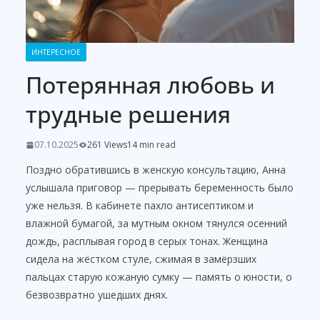
ИНТЕРЕСНОЕ
Потерянная любовь и
трудные решения
07.10.2025
261 Views
14 min read
Поздно обратившись в женскую консультацию, Анна
услышала приговор — прерывать беременность было
уже нельзя. В кабинете пахло антисептиком и
влажной бумагой, за мутным окном тянулся осенний
дождь, расплывая город в серых тонах. Женщина
сидела на жёстком стуле, сжимая в замёрзших
пальцах старую кожаную сумку — память о юности, о
безвозвратно ушедших днях.