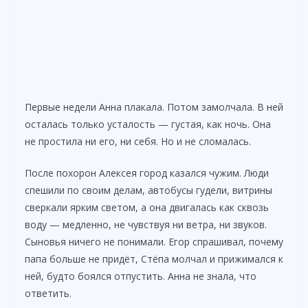
Первые недели Анна плакала. Потом замолчала. В ней
осталась только усталость — густая, как ночь. Она
не простила ни его, ни себя. Но и не сломалась.
После похорон Алексея город казался чужим. Люди
спешили по своим делам, автобусы гудели, витрины
сверкали ярким светом, а она двигалась как сквозь
воду — медленно, не чувствуя ни ветра, ни звуков.
Сыновья ничего не понимали. Егор спрашивал, почему
папа больше не придёт, Стёпа молчал и прижимался к
ней, будто боялся отпустить. Анна не знала, что
ответить.