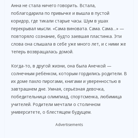
Анна не стала ничего говорить. Встала,
поблагодарила по привычке и вышла в пустой
коридор, где тикали старые часы. Шум в ушах
перекрывал мысли. «Сама виновата. Сама. Сама…» —
повторяло сознание, будто заевшая пластинка. Эти
слова она слышала в себе уже много лет, и с ними же
теперь возвращалась домой.
Когда-то, в другой жизни, она была Анечкой —
солнечным ребёнком, которым гордились родители. В
их доме пахло пирогами, книгами и уверенностью в
завтрашнем дне. Умная, серьёзная девочка,
победительница олимпиад, спортсменка, любимица
учителей. Родители мечтали о столичном
университете, о блестящем будущем.
Advertisements