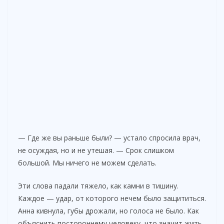
— Где же вы раньше были? — устало спросила врач,
не осуждая, но и не утешая. — Срок слишком
большой. Мы ничего не можем сделать.
Эти слова падали тяжело, как камни в тишину.
Каждое — удар, от которого нечем было защититься.
Анна кивнула, губы дрожали, но голоса не было. Как
объяснить постороннему человеку, что значит жить