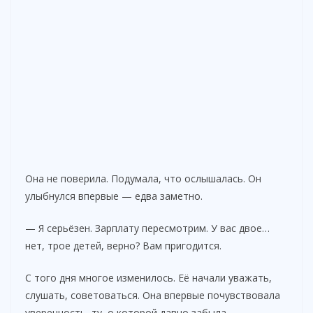
Она не поверила. Подумала, что ослышалась. Он
улыбнулся впервые — едва заметно.
— Я серьёзен. Зарплату пересмотрим. У вас двое…
нет, трое детей, верно? Вам пригодится.
С того дня многое изменилось. Её начали уважать,
слушать, советоваться. Она впервые почувствовала
уверенность, ту, о которой давно забыла.