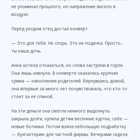
не упоминал прошлого, но напряжение висело в
воздухе.
Перед уходом отец достал конверт.
— Это для тебя. Не спорь. Это не подачка. Просто…
ты наша дочь.
Анна хотела отказаться, но слова застряли в горле.
Она лишь кивнула. В конверте оказалась крупная
сумма — накопления родителей. Вернувшись домой,
она впервые за много лет почувствовала, что кто-то
стоит за её спиной.
На эти деньги она смогла немного выдохнуть:
закрыла долги, купила детям весенние куртки, себе —
новые ботинки. Потом взяла небольшую подработку
— бухгалтерию для частной фирмы. Вечерами сидела