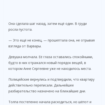
Она сделала шаг назад, затем ещё один. В груди
росла пустота.
— Это ещё не конец, — прошептала она, не отрывая
взгляда от Варвары.
Девушка молчала. Её глаза оставались спокойными,
будто в них отражался новый порядок вещей, в
котором Анне Сергеевне уже не находилось места.
Полицейские вернулись и подтвердили, что квартиру
действительно переписали. Дальнейшее
разбирательство назначено на ближайшие дни.
Толпа постепенно начала расходиться, но шёпот и