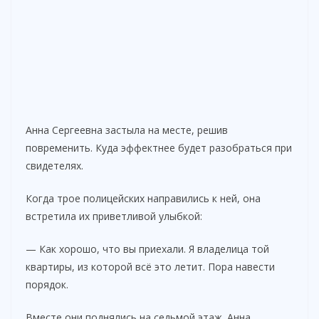
Анна Сергеевна застыла на месте, решив
повременить. Куда эффектнее будет разобраться при
свидетелях.
Когда трое полицейских направились к ней, она
встретила их приветливой улыбкой:
— Как хорошо, что вы приехали. Я владелица той
квартиры, из которой всё это летит. Пора навести
порядок.
Вместе они поднялись на седьмой этаж. Анна