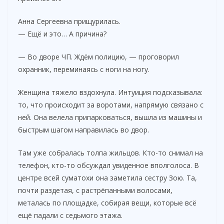
Анна Сергеевна прищурилась.
— Ещё и это… А причина?
— Во дворе ЧП. Ждём полицию, — проговорил
охранник, переминаясь с ноги на ногу.
Женщина тяжело вздохнула. Интуиция подсказывала:
то, что происходит за воротами, напрямую связано с
ней. Она велела припарковаться, вышла из машины и
быстрым шагом направилась во двор.
Там уже собралась толпа жильцов. Кто-то снимал на
телефон, кто-то обсуждал увиденное вполголоса. В
центре всей суматохи она заметила сестру Зою. Та,
почти раздетая, с растрёпанными волосами,
металась по площадке, собирая вещи, которые всё
ещё падали с седьмого этажа.