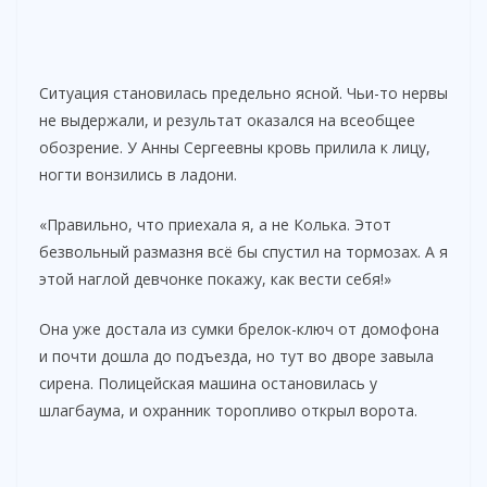
Ситуация становилась предельно ясной. Чьи-то нервы
не выдержали, и результат оказался на всеобщее
обозрение. У Анны Сергеевны кровь прилила к лицу,
ногти вонзились в ладони.
«Правильно, что приехала я, а не Колька. Этот
безвольный размазня всё бы спустил на тормозах. А я
этой наглой девчонке покажу, как вести себя!»
Она уже достала из сумки брелок-ключ от домофона
и почти дошла до подъезда, но тут во дворе завыла
сирена. Полицейская машина остановилась у
шлагбаума, и охранник торопливо открыл ворота.