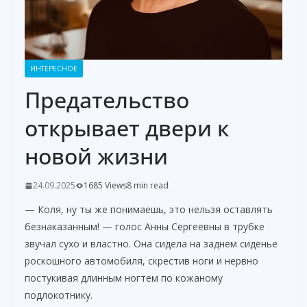
ИНТЕРЕСНОЕ
Предательство
открывает двери к
новой жизни
24.09.2025
1685 Views
8 min read
— Коля, ну ты же понимаешь, это нельзя оставлять
безнаказанным! — голос Анны Сергеевны в трубке
звучал сухо и властно. Она сидела на заднем сиденье
роскошного автомобиля, скрестив ноги и нервно
постукивая длинным ногтем по кожаному
подлокотнику.