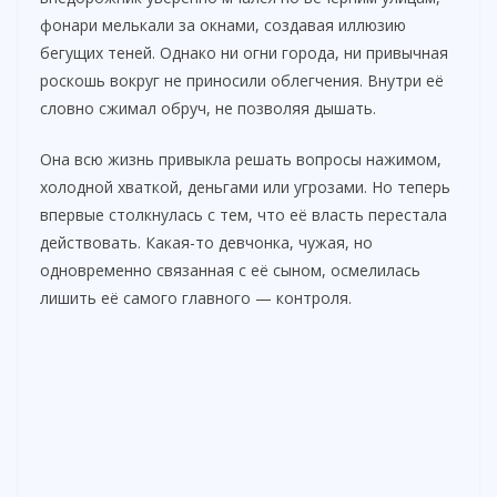
фонари мелькали за окнами, создавая иллюзию
бегущих теней. Однако ни огни города, ни привычная
роскошь вокруг не приносили облегчения. Внутри её
словно сжимал обруч, не позволяя дышать.
Она всю жизнь привыкла решать вопросы нажимом,
холодной хваткой, деньгами или угрозами. Но теперь
впервые столкнулась с тем, что её власть перестала
действовать. Какая-то девчонка, чужая, но
одновременно связанная с её сыном, осмелилась
лишить её самого главного — контроля.