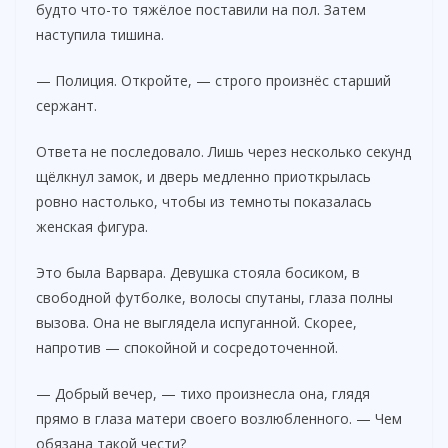
будто что-то тяжёлое поставили на пол. Затем
наступила тишина.
— Полиция. Откройте, — строго произнёс старший
сержант.
Ответа не последовало. Лишь через несколько секунд
щёлкнул замок, и дверь медленно приоткрылась
ровно настолько, чтобы из темноты показалась
женская фигура.
Это была Варвара. Девушка стояла босиком, в
свободной футболке, волосы спутаны, глаза полны
вызова. Она не выглядела испуганной. Скорее,
напротив — спокойной и сосредоточенной.
— Добрый вечер, — тихо произнесла она, глядя
прямо в глаза матери своего возлюбленного. — Чем
обязана такой чести?