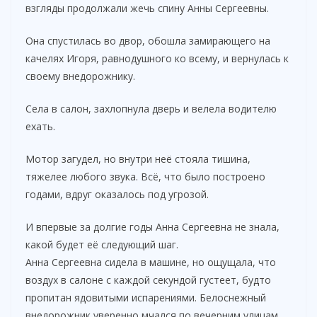
взгляды продолжали жечь спину Анны Сергеевны.
Она спустилась во двор, обошла замирающего на
качелях Игоря, равнодушного ко всему, и вернулась к
своему внедорожнику.
Села в салон, захлопнула дверь и велела водителю
ехать.
Мотор загудел, но внутри неё стояла тишина,
тяжелее любого звука. Всё, что было построено
годами, вдруг оказалось под угрозой.
И впервые за долгие годы Анна Сергеевна не знала,
какой будет её следующий шаг.
Анна Сергеевна сидела в машине, но ощущала, что
воздух в салоне с каждой секундой густеет, будто
пропитан ядовитыми испарениями. Белоснежный
внедорожник уверенно мчался по вечерним улицам,