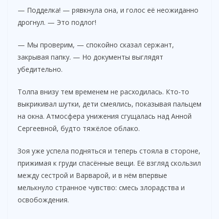
— Подделка! — рявкнула она, и голос её неожиданно
дрогнул. — Это подлог!
— Мы проверим, — спокойно сказал сержант,
закрывая папку. — Но документы выглядят
убедительно.
Толпа внизу тем временем не расходилась. Кто-то
выкрикивал шутки, дети смеялись, показывая пальцем
на окна. Атмосфера унижения сгущалась над Анной
Сергеевной, будто тяжёлое облако.
Зоя уже успела подняться и теперь стояла в стороне,
прижимая к груди спасённые вещи. Её взгляд скользил
между сестрой и Варварой, и в нём впервые
мелькнуло странное чувство: смесь злорадства и
освобождения.