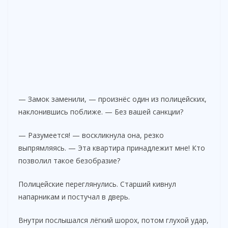
— Замок заменили, — произнёс один из полицейских,
наклонившись поближе. — Без вашей санкции?
— Разумеется! — воскликнула она, резко
выпрямляясь. — Эта квартира принадлежит мне! Кто
позволил такое безобразие?
Полицейские переглянулись. Старший кивнул
напарникам и постучал в дверь.
Внутри послышался лёгкий шорох, потом глухой удар,