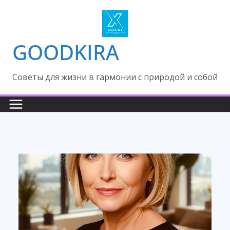
Skip
to
content
GOODKIRA
Cоветы для жизни в гармонии с природой и собой