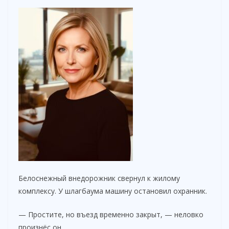
Белоснежный внедорожник свернул к жилому
комплексу. У шлагбаума машину остановил охранник.
— Простите, но въезд временно закрыт, — неловко
произнёс он.