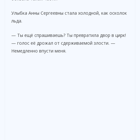
Улыбка Анны Сергеевны стала холодной, как осколок
льда.
— Ты ещё спрашиваешь? Ты превратила двор в цирк!
— голос её дрожал от сдерживаемой злости. —
Немедленно впусти меня.