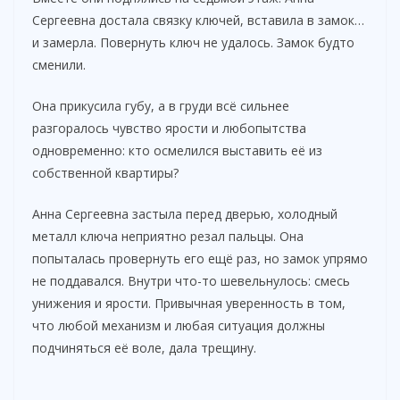
Сергеевна достала связку ключей, вставила в замок…
и замерла. Повернуть ключ не удалось. Замок будто
сменили.
Она прикусила губу, а в груди всё сильнее
разгоралось чувство ярости и любопытства
одновременно: кто осмелился выставить её из
собственной квартиры?
Анна Сергеевна застыла перед дверью, холодный
металл ключа неприятно резал пальцы. Она
попыталась провернуть его ещё раз, но замок упрямо
не поддавался. Внутри что-то шевельнулось: смесь
унижения и ярости. Привычная уверенность в том,
что любой механизм и любая ситуация должны
подчиняться её воле, дала трещину.