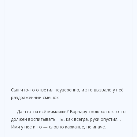
Сын что-то ответил неуверенно, и это вызвало у неё
раздражённый смешок.
— Да что ты всё мямлишь? Варвару твою хоть кто-то
должен воспитывать! Ты, как всегда, руки опустил…
Имя у неё и то — словно карканье, не иначе.