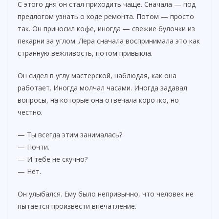
С этого дня он стал приходить чаще. Сначала — под
предлогом узнать о ходе ремонта. Потом — просто
так. Он приносил кофе, иногда — свежие булочки из
пекарни за углом. Лера сначала воспринимала это как
странную вежливость, потом привыкла.
Он сидел в углу мастерской, наблюдая, как она
работает. Иногда молчал часами. Иногда задавал
вопросы, на которые она отвечала коротко, но
честно.
— Ты всегда этим занималась?
— Почти.
— И тебе не скучно?
— Нет.
Он улыбался. Ему было непривычно, что человек не
пытается произвести впечатление.