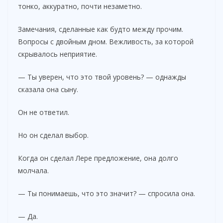
тонко, аккуратно, почти незаметно.
Замечания, сделанные как будто между прочим.
Вопросы с двойным дном. Вежливость, за которой
скрывалось неприятие.
— Ты уверен, что это твой уровень? — однажды
сказала она сыну.
Он не ответил.
Но он сделал выбор.
Когда он сделал Лере предложение, она долго
молчала.
— Ты понимаешь, что это значит? — спросила она.
— Да.