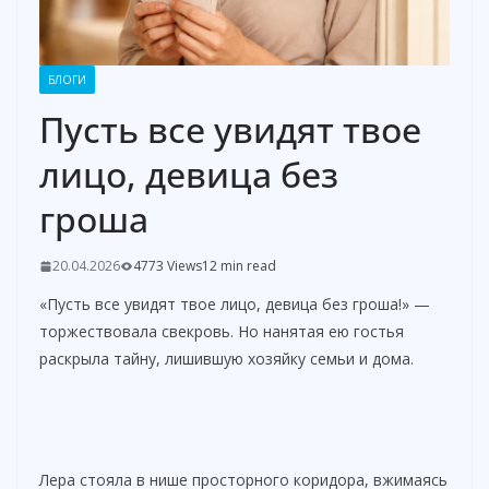
БЛОГИ
Пусть все увидят твое
лицо, девица без
гроша
20.04.2026
4773 Views
12 min read
«Пусть все увидят твое лицо, девица без гроша!» —
торжествовала свекровь. Но нанятая ею гостья
раскрыла тайну, лишившую хозяйку семьи и дома.
Лера стояла в нише просторного коридора, вжимаясь