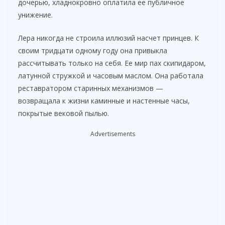
дочерью, хладнокровно оплатила ее публичное
унижение.
Лера никогда не строила иллюзий насчет принцев. К
своим тридцати одному году она привыкла
рассчитывать только на себя. Ее мир пах скипидаром,
латунной стружкой и часовым маслом. Она работала
реставратором старинных механизмов —
возвращала к жизни каминные и настенные часы,
покрытые вековой пылью.
Advertisements