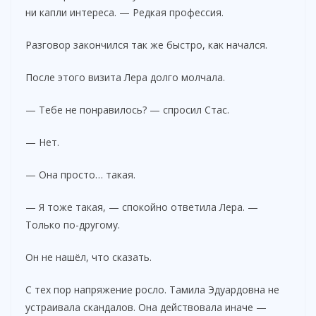
ни капли интереса. — Редкая профессия.
Разговор закончился так же быстро, как начался.
После этого визита Лера долго молчала.
— Тебе не понравилось? — спросил Стас.
— Нет.
— Она просто… такая.
— Я тоже такая, — спокойно ответила Лера. —
Только по-другому.
Он не нашёл, что сказать.
С тех пор напряжение росло. Тамила Эдуардовна не
устраивала скандалов. Она действовала иначе —