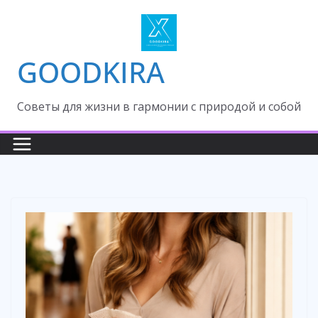
Skip
to
content
GOODKIRA
Cоветы для жизни в гармонии с природой и собой