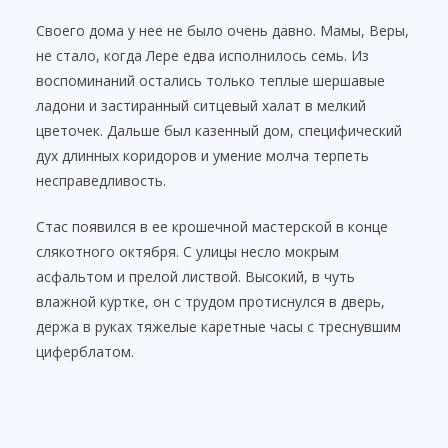
Своего дома у нее не было очень давно. Мамы, Веры,
не стало, когда Лере едва исполнилось семь. Из
воспоминаний остались только теплые шершавые
ладони и застиранный ситцевый халат в мелкий
цветочек. Дальше был казенный дом, специфический
дух длинных коридоров и умение молча терпеть
несправедливость.
Стас появился в ее крошечной мастерской в конце
слякотного октября. С улицы несло мокрым
асфальтом и прелой листвой. Высокий, в чуть
влажной куртке, он с трудом протиснулся в дверь,
держа в руках тяжелые каретные часы с треснувшим
циферблатом.