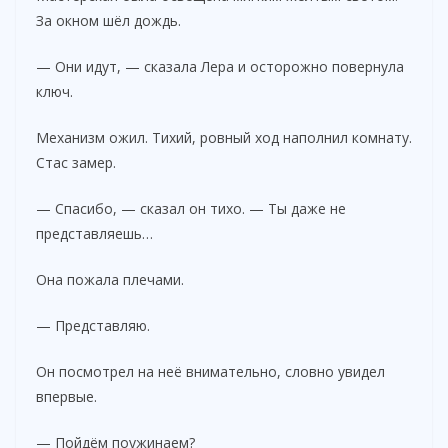
За окном шёл дождь.
— Они идут, — сказала Лера и осторожно повернула
ключ.
Механизм ожил. Тихий, ровный ход наполнил комнату.
Стас замер.
— Спасибо, — сказал он тихо. — Ты даже не
представляешь…
Она пожала плечами.
— Представляю.
Он посмотрел на неё внимательно, словно увидел
впервые.
— Пойдём поужинаем?