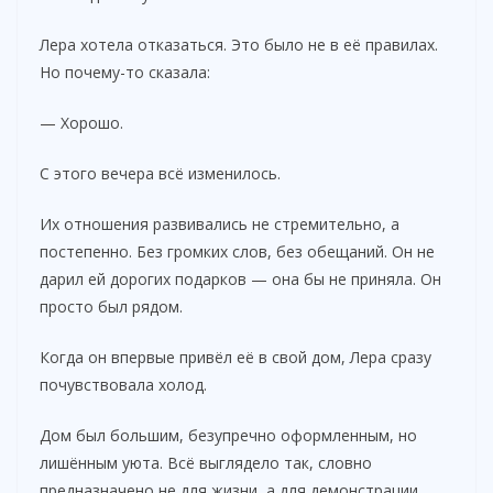
Лера хотела отказаться. Это было не в её правилах.
Но почему-то сказала:
— Хорошо.
С этого вечера всё изменилось.
Их отношения развивались не стремительно, а
постепенно. Без громких слов, без обещаний. Он не
дарил ей дорогих подарков — она бы не приняла. Он
просто был рядом.
Когда он впервые привёл её в свой дом, Лера сразу
почувствовала холод.
Дом был большим, безупречно оформленным, но
лишённым уюта. Всё выглядело так, словно
предназначено не для жизни, а для демонстрации.