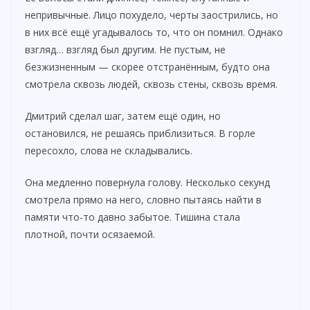
непривычные. Лицо похудело, черты заострились, но
в них всё ещё угадывалось то, что он помнил. Однако
взгляд… взгляд был другим. Не пустым, не
безжизненным — скорее отстранённым, будто она
смотрела сквозь людей, сквозь стены, сквозь время.
Дмитрий сделал шаг, затем ещё один, но
остановился, не решаясь приблизиться. В горле
пересохло, слова не складывались.
Она медленно повернула голову. Несколько секунд
смотрела прямо на него, словно пытаясь найти в
памяти что-то давно забытое. Тишина стала
плотной, почти осязаемой.