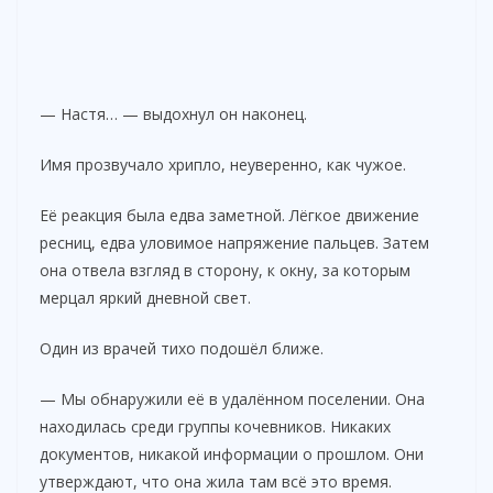
— Настя… — выдохнул он наконец.
Имя прозвучало хрипло, неуверенно, как чужое.
Её реакция была едва заметной. Лёгкое движение
ресниц, едва уловимое напряжение пальцев. Затем
она отвела взгляд в сторону, к окну, за которым
мерцал яркий дневной свет.
Один из врачей тихо подошёл ближе.
— Мы обнаружили её в удалённом поселении. Она
находилась среди группы кочевников. Никаких
документов, никакой информации о прошлом. Они
утверждают, что она жила там всё это время.