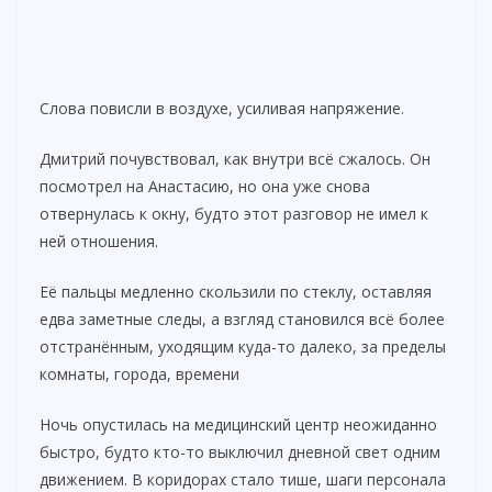
Слова повисли в воздухе, усиливая напряжение.
Дмитрий почувствовал, как внутри всё сжалось. Он
посмотрел на Анастасию, но она уже снова
отвернулась к окну, будто этот разговор не имел к
ней отношения.
Её пальцы медленно скользили по стеклу, оставляя
едва заметные следы, а взгляд становился всё более
отстранённым, уходящим куда-то далеко, за пределы
комнаты, города, времени
Ночь опустилась на медицинский центр неожиданно
быстро, будто кто-то выключил дневной свет одним
движением. В коридорах стало тише, шаги персонала