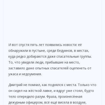
И вот спустя пять лет появились новости: её
обнаружили в пустыне, среди бедуинов, в местах,
куда редко добираются даже спасательные группы.
То, что увидели люди, прибывшие на место,
заставило даже опытных спасателей оцепенеть от
ужаса и недоумения.
Дмитрий не помнил, как поднялся с места. Только что
он сидел на жёсткой лавке, и вдруг уже стоял, будто
тело опередило разум. Фраза, произнесённая
дежурным офицером, всё ещё висела в воздухе,