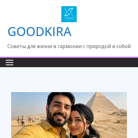
Skip
to
content
GOODKIRA
Cоветы для жизни в гармонии с природой и собой