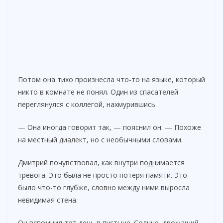
Потом она тихо произнесла что-то на языке, который
никто в комнате не понял. Один из спасателей
переглянулся с коллегой, нахмурившись.
— Она иногда говорит так, — пояснил он. — Похоже
на местный диалект, но с необычными словами.
Дмитрий почувствовал, как внутри поднимается
тревога. Это была не просто потеря памяти. Это
было что-то глубже, словно между ними выросла
невидимая стена.
Он вспомнил тот день в пустыне. Солнце, дрожащий