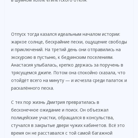
d
e
Отпуск тогда казался идеальным началом истории:
o
жаркое солнце, бескрайние пески, ощущение свободы
и приключений. На третий день они отправились на
экскурсию в пустыню, к бедуинским поселениям.
Анастасия улыбалась, крепко держась за поручень в
трясущемся джипе. Потом она спокойно сказала, что
отойдёт всего на минуту — и исчезла среди палаток и
раскалённого песка.
С тех пор жизнь Дмитрия превратилась в
бесконечное ожидание и поиск. Он объезжал
полицейские участки, обращался в консульства,
стучался в закрытые двери чужих кабинетов. Всё это
время он не расставался с той самой багажной