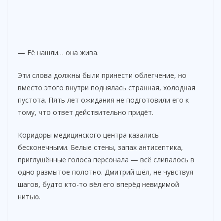
— Её нашли… она жива.
Эти слова должны были принести облегчение, но
вместо этого внутри поднялась странная, холодная
пустота. Пять лет ожидания не подготовили его к
тому, что ответ действительно придёт.
Коридоры медицинского центра казались
бесконечными. Белые стены, запах антисептика,
приглушённые голоса персонала — всё сливалось в
одно размытое полотно. Дмитрий шёл, не чувствуя
шагов, будто кто-то вёл его вперёд невидимой
нитью.