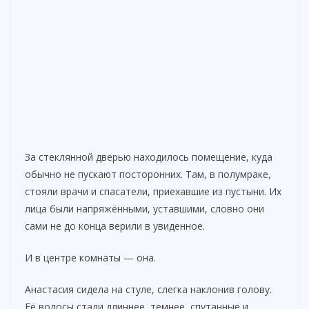
За стеклянной дверью находилось помещение, куда
обычно не пускают посторонних. Там, в полумраке,
стояли врачи и спасатели, приехавшие из пустыни. Их
лица были напряжёнными, уставшими, словно они
сами не до конца верили в увиденное.
И в центре комнаты — она.
Анастасия сидела на стуле, слегка наклонив голову.
Её волосы стали длиннее, темнее, спутанные и