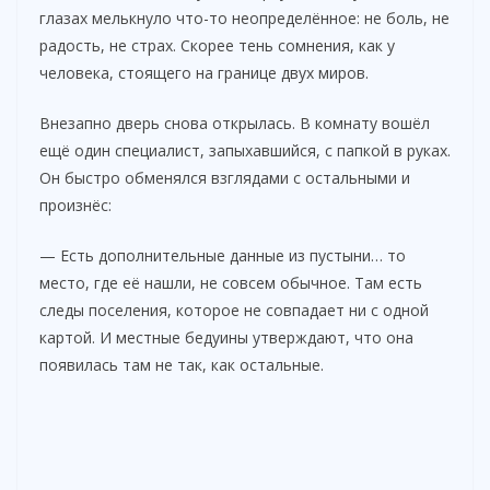
глазах мелькнуло что-то неопределённое: не боль, не
радость, не страх. Скорее тень сомнения, как у
человека, стоящего на границе двух миров.
Внезапно дверь снова открылась. В комнату вошёл
ещё один специалист, запыхавшийся, с папкой в руках.
Он быстро обменялся взглядами с остальными и
произнёс:
— Есть дополнительные данные из пустыни… то
место, где её нашли, не совсем обычное. Там есть
следы поселения, которое не совпадает ни с одной
картой. И местные бедуины утверждают, что она
появилась там не так, как остальные.