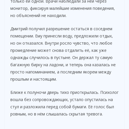
только ей одной. Врачи наблюдали за ней через
монитор, фиксируя малейшие изменения поведения,
но объяснений не находили.
Дмитрий получил разрешение остаться в соседнем
помещении. Ему принесли воду, предложили отдых,
но он отказался. Внутри росло чувство, что любое
промедление может снова отдалить её, как уже
однажды случилось в пустыне. Он держал ту самую
багажную бирку на ладони, и теперь она казалась не
просто напоминанием, а последним якорем между
прошлым и настоящим.
Ближе к полуночи дверь тихо приоткрылась. Психолог
вошла без сопровождающих, устало опустилась на
стул и разложила перед собой бумаги. Её голос был
ровным, но в нём слышалась скрытая тревога.