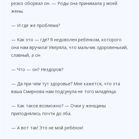
резко оборвал он. — Роды она принимала у моей
жены.
— И где же проблема?
— Как это — где? Я недоволен ребёнком, которого
она нам вручила! Уверяла, что мальчик здоровенький,
славный, а он
— Что — он? Нездоров?
— Да при чём тут здоровье? Мне кажется, что эта
ваша Смирнова нам подсунула не того младенца.
— Как такое возможно? — Очки у женщины
приподнялись почти до лба.
— А вот так! Это не мой ребёнок!