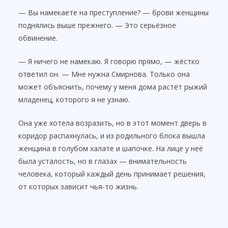
— Вы намекаете на преступление? — брови женщины
поднялись выше прежнего. — Это серьёзное
обвинение.
— Я ничего не намекаю. Я говорю прямо, — жёстко
ответил он. — Мне нужна Смирнова. Только она
может объяснить, почему у меня дома растёт рыжий
младенец, которого я не узнаю.
Она уже хотела возразить, но в этот момент дверь в
коридор распахнулась, и из родильного блока вышла
женщина в голубом халате и шапочке. На лице у неё
была усталость, но в глазах — внимательность
человека, который каждый день принимает решения,
от которых зависит чья-то жизнь.