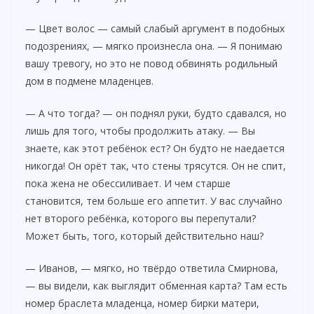
— Цвет волос — самый слабый аргумент в подобных
подозрениях, — мягко произнесла она. — Я понимаю
вашу тревогу, но это не повод обвинять родильный
дом в подмене младенцев.
— А что тогда? — он поднял руки, будто сдавался, но
лишь для того, чтобы продолжить атаку. — Вы
знаете, как этот ребёнок ест? Он будто не наедается
никогда! Он орёт так, что стены трясутся. Он не спит,
пока жена не обессиливает. И чем старше
становится, тем больше его аппетит. У вас случайно
нет второго ребёнка, которого вы перепутали?
Может быть, того, который действительно наш?
— Иванов, — мягко, но твёрдо ответила Смирнова,
— вы видели, как выглядит обменная карта? Там есть
номер браслета младенца, номер бирки матери,