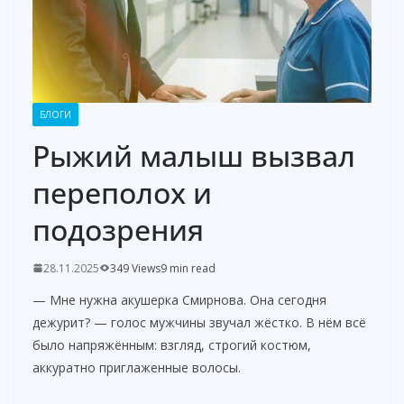
БЛОГИ
Рыжий малыш вызвал
переполох и
подозрения
28.11.2025
349 Views
9 min read
— Мне нужна акушерка Смирнова. Она сегодня
дежурит? — голос мужчины звучал жёстко. В нём всё
было напряжённым: взгляд, строгий костюм,
аккуратно приглаженные волосы.