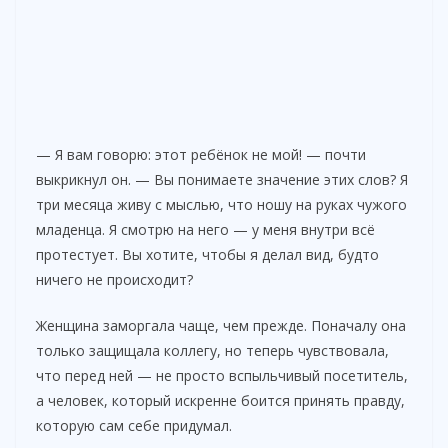
— Я вам говорю: этот ребёнок не мой! — почти
выкрикнул он. — Вы понимаете значение этих слов? Я
три месяца живу с мыслью, что ношу на руках чужого
младенца. Я смотрю на него — у меня внутри всё
протестует. Вы хотите, чтобы я делал вид, будто
ничего не происходит?
Женщина заморгала чаще, чем прежде. Поначалу она
только защищала коллегу, но теперь чувствовала,
что перед ней — не просто вспыльчивый посетитель,
а человек, который искренне боится принять правду,
которую сам себе придумал.