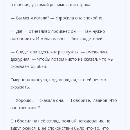
отчаяния, угрюмой решимости и страха.
— Вы меня искали? — спросила она спокойно.
— Да! — отчётливо произнёс он. — Нам нужно
поговорить. И желательно — без свидетелей.
— Свидетели здесь как раз нужны, — вмешалась
дежурная. — Чтобы потом никто не сказал, что мы
скрываем ошибки.
Смирнова кивнула, подтверждая, что ей нечего
скрывать.
— Хорошо, — сказала она. — Говорите, Иванов. Что
вас тревожит?
Он бросил на неё взгляд, полный негодования, но
вдруг осёкся. В её спокойствии было что-то, что