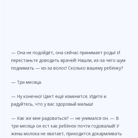
— Она не подойдёт, она сейчас принимает роды! И
перестаньте доводить врачей! Нашли, из-за чего шум
поднимать — из-за волос! Сколько вашему ребёнку?
— Три месяца.
— Ну конечно! Цвет ещё изменится. Идите и
радуйтесь, что у вас здоровый малыш!
— Как же мне радоваться? — не унимался он. — В
три месяца он ест как ребёнок почти годовалый! У
жены молока не хватает, приходится докармливать