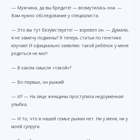
— Мужчина, да вы бредите! — возмутилась она. —
Вам нужно обследование у специалиста.
— Это вы тут безумствуете! — взревел он. — Думали,
я не замечу подмены? Я теперь статьи по генетике
изучаю! И официально заявляю: такой ребёнок у меня
родиться не мог!
— В каком смысле «такой»?
— Во-первых, он рыжий!
— И? — На лице женщины проступила недоумённая
улыбка.
— И то, что в нашей семье рыжих нет. Ни у меня, ни у
моей супруги.