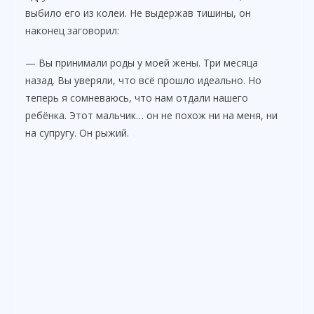
выбило его из колеи. Не выдержав тишины, он
наконец заговорил:
— Вы принимали роды у моей жены. Три месяца
назад. Вы уверяли, что всё прошло идеально. Но
теперь я сомневаюсь, что нам отдали нашего
ребёнка. Этот мальчик… он не похож ни на меня, ни
на супругу. Он рыжий.