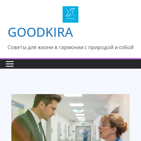
Skip
to
content
GOODKIRA
Cоветы для жизни в гармонии с природой и собой