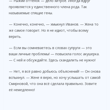
— Рыжий оттенок — дело хитрое. Иногда вдруг
проявляется у единственного члена рода. Так
называемые спящие гены.
— Конечно, конечно, — хмыкнул Иванов. — Жена то
же самое говорит. Но я не идиот, чтобы всему
верить.
— Если вы сомневаетесь в словах супруги — это
ваши личные проблемы! — повысила голос акушерка.
— С ней и обсуждайте. Здесь скандалить не нужно!
— Нет, я всё равно добьюсь объяснений! — Он снова
вспыхнул. — Жене я верю, но хочу услышать от самой
Смирновой, что она всё сделала правильно. Зовите
её немедленно!