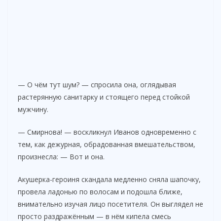
— О чём тут шум? — спросила она, оглядывая
растерянную санитарку и стоящего перед стойкой
мужчину.
— Смирнова! — воскликнул Иванов одновременно с
тем, как дежурная, обрадованная вмешательством,
произнесла: — Вот и она.
Акушерка-героиня скандала медленно сняла шапочку,
провела ладонью по волосам и подошла ближе,
внимательно изучая лицо посетителя. Он выглядел не
просто раздражённым — в нём кипела смесь