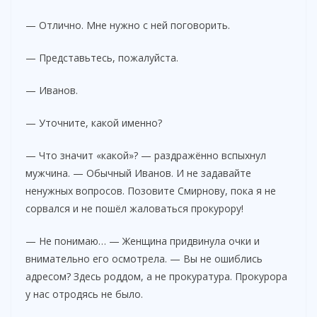
— Отлично. Мне нужно с ней поговорить.
— Представьтесь, пожалуйста.
— Иванов.
— Уточните, какой именно?
— Что значит «какой»? — раздражённо вспыхнул
мужчина. — Обычный Иванов. И не задавайте
ненужных вопросов. Позовите Смирнову, пока я не
сорвался и не пошёл жаловаться прокурору!
— Не понимаю… — Женщина придвинула очки и
внимательно его осмотрела. — Вы не ошиблись
адресом? Здесь роддом, а не прокуратура. Прокурора
у нас отродясь не было.