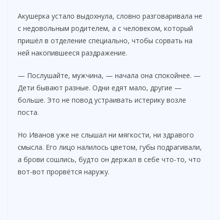
Акушерка устало выдохнула, словно разговаривала не
с недовольным родителем, а с человеком, который
пришёл в отделение специально, чтобы сорвать на
ней накопившееся раздражение.
— Послушайте, мужчина, — начала она спокойнее. —
Дети бывают разные. Одни едят мало, другие —
больше. Это не повод устраивать истерику возле
поста.
Но Иванов уже не слышал ни мягкости, ни здравого
смысла. Его лицо налилось цветом, губы подрагивали,
а брови сошлись, будто он держал в себе что-то, что
вот-вот прорвётся наружу.