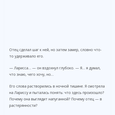
Отец сделал шаг к ней, но затем замер, словно что-
то удерживало его.
— Ларисса… — он вздохнул глубоко. — Я… я думал,
что знаю, чего хочу, но…
Его слова растворились в ночной тишине. Я смотрела
на Лариссу и пыталась понять: что здесь произошло?
Почему она выглядит напуганной? Почему отец — в
растерянности?