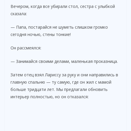
Вечером, когда все убирали стол, сестра с улыбкой
сказала:
— Папа, постарайся не шуметь слишком громко
сегодня ночью, стены тонкие!
Он рассмеялся:
— Занимайся своими делами, маленькая проказница.
Затем отец взял Лариссу за руку и они направились в
главную спальню — ту самую, где он жил с мамой
больше тридцати лет. Мы предлагали обновить
интерьер полностью, но он отказался: