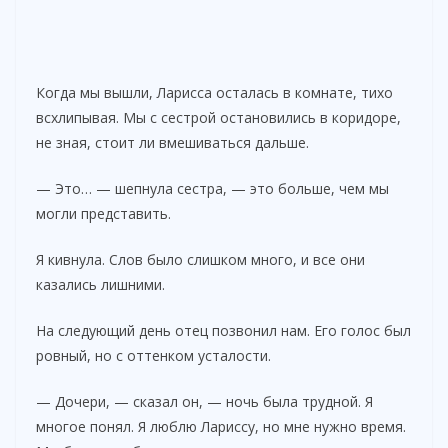
Когда мы вышли, Ларисса осталась в комнате, тихо
всхлипывая. Мы с сестрой остановились в коридоре,
не зная, стоит ли вмешиваться дальше.
— Это… — шепнула сестра, — это больше, чем мы
могли представить.
Я кивнула. Слов было слишком много, и все они
казались лишними.
На следующий день отец позвонил нам. Его голос был
ровный, но с оттенком усталости.
— Дочери, — сказал он, — ночь была трудной. Я
многое понял. Я люблю Лариссу, но мне нужно время.