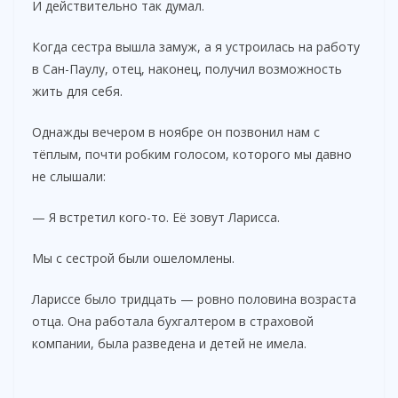
И действительно так думал.
Когда сестра вышла замуж, а я устроилась на работу
в Сан-Паулу, отец, наконец, получил возможность
жить для себя.
Однажды вечером в ноябре он позвонил нам с
тёплым, почти робким голосом, которого мы давно
не слышали:
— Я встретил кого-то. Её зовут Ларисса.
Мы с сестрой были ошеломлены.
Лариссе было тридцать — ровно половина возраста
отца. Она работала бухгалтером в страховой
компании, была разведена и детей не имела.