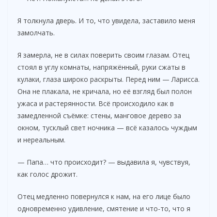
e
Я толкнула дверь. И то, что увидела, заставило меня
o
замолчать.
Я замерла, не в силах поверить своим глазам. Отец
стоял в углу комнаты, напряжённый, руки сжаты в
кулаки, глаза широко раскрыты. Перед ним — Ларисса.
Она не плакала, не кричала, но её взгляд был полон
ужаса и растерянности. Всё происходило как в
замедленной съёмке: стены, манговое дерево за
окном, тусклый свет ночника — всё казалось чуждым
и нереальным.
— Папа… что происходит? — выдавила я, чувствуя,
как голос дрожит.
Отец медленно повернулся к нам, на его лице было
одновременно удивление, смятение и что-то, что я