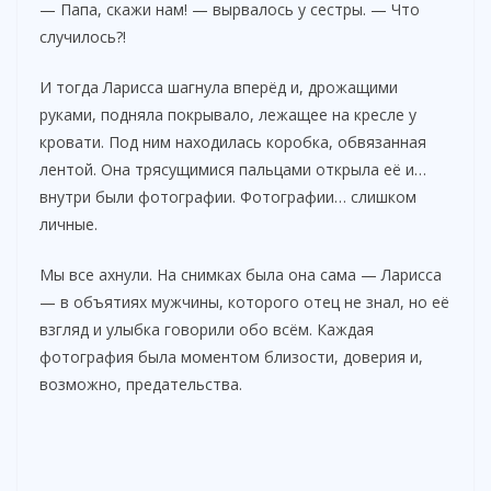
— Папа, скажи нам! — вырвалось у сестры. — Что
случилось?!
И тогда Ларисса шагнула вперёд и, дрожащими
руками, подняла покрывало, лежащее на кресле у
кровати. Под ним находилась коробка, обвязанная
лентой. Она трясущимися пальцами открыла её и…
внутри были фотографии. Фотографии… слишком
личные.
Мы все ахнули. На снимках была она сама — Ларисса
— в объятиях мужчины, которого отец не знал, но её
взгляд и улыбка говорили обо всём. Каждая
фотография была моментом близости, доверия и,
возможно, предательства.