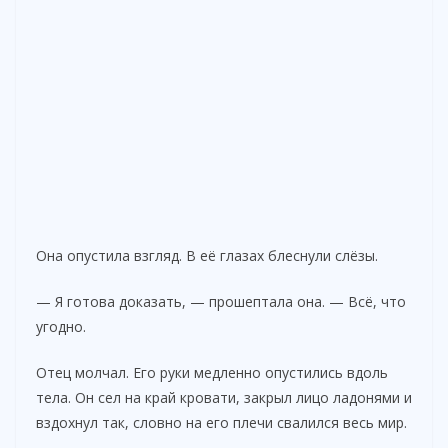
Она опустила взгляд. В её глазах блеснули слёзы.
— Я готова доказать, — прошептала она. — Всё, что
угодно.
Отец молчал. Его руки медленно опустились вдоль
тела. Он сел на край кровати, закрыл лицо ладонями и
вздохнул так, словно на его плечи свалился весь мир.