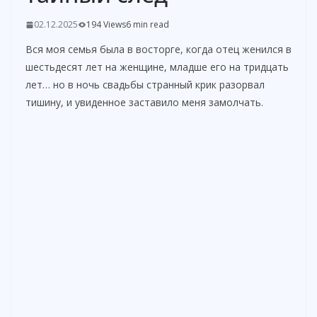
02.12.2025
194 Views
6 min read
Вся моя семья была в восторге, когда отец женился в
шестьдесят лет на женщине, младше его на тридцать
лет… но в ночь свадьбы странный крик разорвал
тишину, и увиденное заставило меня замолчать.