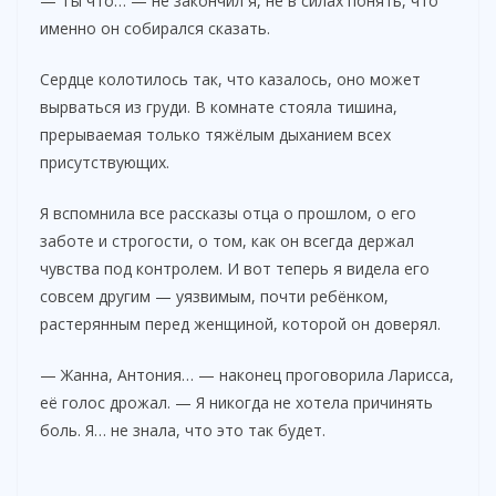
— Ты что… — не закончил я, не в силах понять, что
именно он собирался сказать.
Сердце колотилось так, что казалось, оно может
вырваться из груди. В комнате стояла тишина,
прерываемая только тяжёлым дыханием всех
присутствующих.
Я вспомнила все рассказы отца о прошлом, о его
заботе и строгости, о том, как он всегда держал
чувства под контролем. И вот теперь я видела его
совсем другим — уязвимым, почти ребёнком,
растерянным перед женщиной, которой он доверял.
— Жанна, Антония… — наконец проговорила Ларисса,
её голос дрожал. — Я никогда не хотела причинять
боль. Я… не знала, что это так будет.