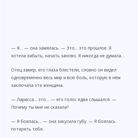
— Я… — она замялась. — Это… это прошлое. Я
хотела забыть, начать заново. Я никогда не думала…
Отец замер, его глаза блестели, словно он видел
одновременно весь мир и всю боль, которую в нём
заключала эта женщина.
— Ларисса… это… — его голос едва слышался. —
Почему ты мне не сказала?
— Я боялась… — она закусила губу. — Я боялась
потерять тебя.