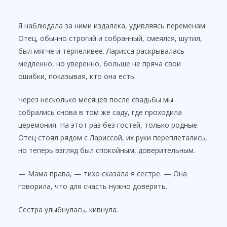
Я наблюдала за ними издалека, удивляясь переменам.
Отец, обычно строгий и собранный, смеялся, шутил,
был мягче и терпеливее. Ларисса раскрывалась
медленно, но уверенно, больше не пряча свои
ошибки, показывая, кто она есть.
Через несколько месяцев после свадьбы мы
собрались снова в том же саду, где проходила
церемония. На этот раз без гостей, только родные.
Отец стоял рядом с Лариссой, их руки переплетались,
но теперь взгляд был спокойным, доверительным.
— Мама права, — тихо сказала я сестре. — Она
говорила, что для счасть нужно доверять.
Сестра улыбнулась, кивнула.