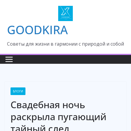
Skip
to
content
GOODKIRA
Cоветы для жизни в гармонии с природой и собой
БЛОГИ
Свадебная ночь
раскрыла пугающий
тайный след