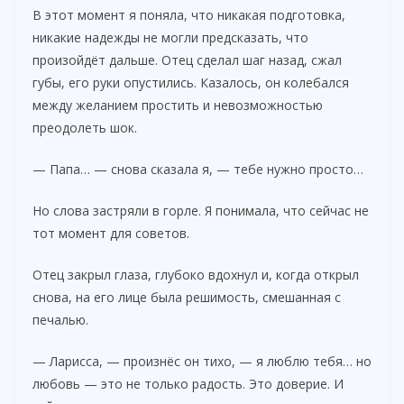
В этот момент я поняла, что никакая подготовка,
никакие надежды не могли предсказать, что
произойдёт дальше. Отец сделал шаг назад, сжал
губы, его руки опустились. Казалось, он колебался
между желанием простить и невозможностью
преодолеть шок.
— Папа… — снова сказала я, — тебе нужно просто…
Но слова застряли в горле. Я понимала, что сейчас не
тот момент для советов.
Отец закрыл глаза, глубоко вдохнул и, когда открыл
снова, на его лице была решимость, смешанная с
печалью.
— Ларисса, — произнёс он тихо, — я люблю тебя… но
любовь — это не только радость. Это доверие. И