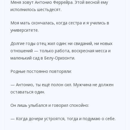
Меня зовут Антонио Феррейра. Этой весной ему
исполнилось шестьдесят.
Моя мать скончалась, когда сестра и я учились в
университете.
Долгие годы отец жил один: ни свиданий, ни новых
отношений — только работа, воскресная месса и
маленький сад в Белу-Оризонти.
Родные постоянно повторяли:
— Антонио, ты ещё полон сил. Мужчина не должен
оставаться один.
Он лишь улыбался и говорил спокойно:
— Когда дочери устроятся, тогда и подумаю о себе.