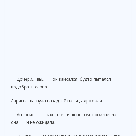
— Дочери… вы… — он заикался, будто пытался
подобрать слова.
Ларисса шагнула назад, её пальцы дрожали.
— Антонио… — тихо, почти шепотом, произнесла
она. — Я не ожидала…