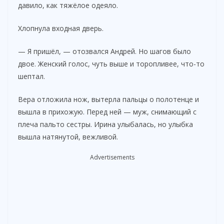
давило, как тяжёлое одеяло.
i
Хлопнула входная дверь.
d
— Я пришёл, — отозвался Андрей. Но шагов было
двое. Женский голос, чуть выше и торопливее, что-то
e
шептал.
Вера отложила нож, вытерла пальцы о полотенце и
o
вышла в прихожую. Перед ней — муж, снимающий с
плеча пальто сестры. Ирина улыбалась, но улыбка
вышла натянутой, вежливой.
Advertisements