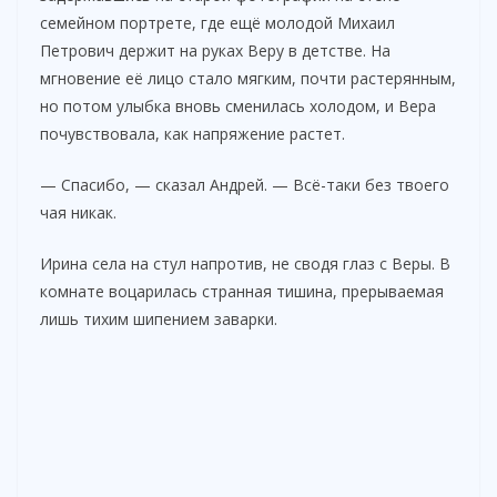
семейном портрете, где ещё молодой Михаил
Петрович держит на руках Веру в детстве. На
мгновение её лицо стало мягким, почти растерянным,
но потом улыбка вновь сменилась холодом, и Вера
почувствовала, как напряжение растет.
— Спасибо, — сказал Андрей. — Всё-таки без твоего
чая никак.
Ирина села на стул напротив, не сводя глаз с Веры. В
комнате воцарилась странная тишина, прерываемая
лишь тихим шипением заварки.