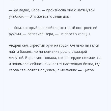
— Да ладно, Вера, — произнесла она с натянутой
улыбкой. — Это же всего лишь дом.
— Дом, который она любила, который построен её
руками, — ответила Вера, — не просто «вещь».
Андрей сел, скрестив руки на груди. Он явно пытался
найти баланс, но напряжение росло с каждой
минутой. Вера чувствовала, как её сердце сжимается,
и понимала: сейчас начинается настоящая битва, где
слова становятся оружием, а молчание — щитом.