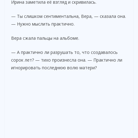
Ирина заметила её взгляд и скривилась.
— Ты слишком сентиментальна, Вера, — сказала она.
— Нужно мыслить практично.
Вера сжала пальцы на альбоме.
— А практично ли разрушать то, что создавалось
сорок лет? — тихо произнесла она. — Практично ли
игнорировать последнюю волю матери?