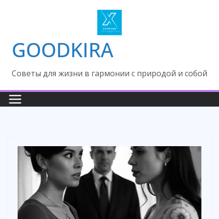
Skip
to
content
GOODKIRA
Cоветы для жизни в гармонии с природой и собой