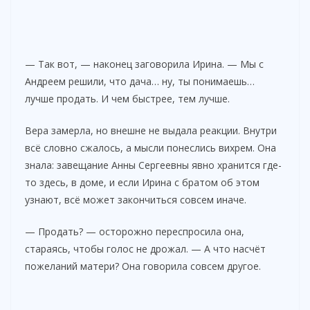
— Так вот, — наконец заговорила Ирина. — Мы с
Андреем решили, что дача… ну, ты понимаешь…
лучше продать. И чем быстрее, тем лучше.
Вера замерла, но внешне не выдала реакции. Внутри
всё словно сжалось, а мысли понеслись вихрем. Она
знала: завещание Анны Сергеевны явно хранится где-
то здесь, в доме, и если Ирина с братом об этом
узнают, всё может закончиться совсем иначе.
— Продать? — осторожно переспросила она,
стараясь, чтобы голос не дрожал. — А что насчёт
пожеланий матери? Она говорила совсем другое.