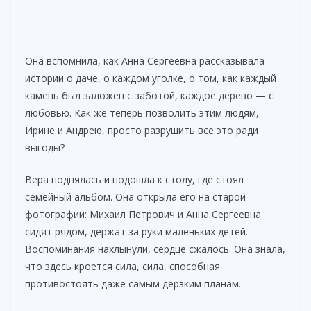
Она вспомнила, как Анна Сергеевна рассказывала
истории о даче, о каждом уголке, о том, как каждый
камень был заложен с заботой, каждое дерево — с
любовью. Как же теперь позволить этим людям,
Ирине и Андрею, просто разрушить всё это ради
выгоды?
Вера поднялась и подошла к столу, где стоял
семейный альбом. Она открыла его на старой
фотографии: Михаил Петрович и Анна Сергеевна
сидят рядом, держат за руки маленьких детей.
Воспоминания нахлынули, сердце сжалось. Она знала,
что здесь кроется сила, сила, способная
противостоять даже самым дерзким планам.