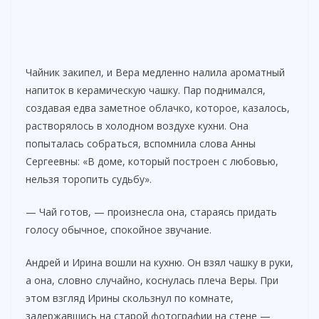
Чайник закипел, и Вера медленно налила ароматный
напиток в керамическую чашку. Пар поднимался,
создавая едва заметное облачко, которое, казалось,
растворялось в холодном воздухе кухни. Она
попыталась собраться, вспомнила слова Анны
Сергеевны: «В доме, который построен с любовью,
нельзя торопить судьбу».
— Чай готов, — произнесла она, стараясь придать
голосу обычное, спокойное звучание.
Андрей и Ирина вошли на кухню. Он взял чашку в руки,
а она, словно случайно, коснулась плеча Веры. При
этом взгляд Ирины скользнул по комнате,
задержавшись на старой фотографии на стене —