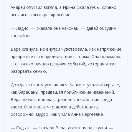
Андрей опустил взгляд, а Ирина сжала губы, словно
пытаясь скрыть раздражение.
— Ладно, — сказала она наконец, — давай обсудим
спокойно.
Вера кивнула, но внутри чувствовала, как напряжение
превращается в предчувствие шторма. Она понимала:
это только начало цепочки событий, которая может
разорвать семью.
Дождь за окном усиливался. Капли стучали по крыше,
как барабаны, предвещая приближение изменений.
Вера почувствовала странное спокойствие среди
хаоса. Она знала, что должна действовать
осторожно, мудро, как учила Анна Сергеевна.
— Сядьте, — сказала Вера, указывая на стулья. —