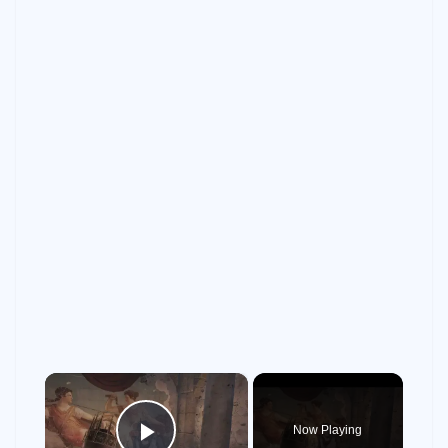
×
Now Playing