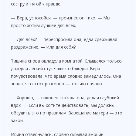
сестру и тягой к правде.
— Вера, успокойся, — произнёс он тихо. — Мы
просто хотим лучшее для всех.
— Для всех? — переспросила она, едва сдерживая
раздражение. — Или для себя?
Тишина снова овладела комнатой. Слышался только
дождь и лёгкий стук чашек о блюдца. Вера
почувствовала, что время словно замедлилось. Она
знала, что этот разговор — только начало.
— Хорошо, — наконец сказала она, делая глубокий
вдох. — Если вы хотите действовать, мы должны
обсудить это по правилам. Завещание матери — это
закон.
Ирина отвернулась, словно скрывая эмоции.