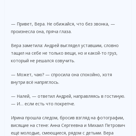
— Привет, Вера. Не обижайся, что без звонка, —
произнесла она, пряча глаза.
Вера заметила: Андрей выглядел уставшим, словно
тащил на себе не только вещи, но и какой-то груз,
который не решался озвучить.
— Может, чаю? — спросила она спокойно, хотя
внутри всё напряглось.
— Налей, — ответил Андрей, направляясь в гостиную.
— И… если есть что покрепче.
Ирина прошла следом, бросив взгляд на фотографии,
висящие на стене: Анна Сергеевна и Михаил Петрович
ещё молодые, смеющиеся, рядом с детьми. Вера