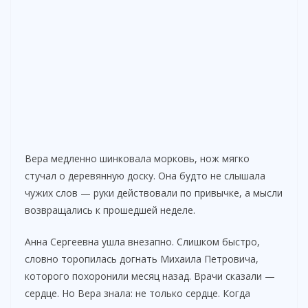
Вера медленно шинковала морковь, нож мягко
стучал о деревянную доску. Она будто не слышала
чужих слов — руки действовали по привычке, а мысли
возвращались к прошедшей неделе.
Анна Сергеевна ушла внезапно. Слишком быстро,
словно торопилась догнать Михаила Петровича,
которого похоронили месяц назад. Врачи сказали —
сердце. Но Вера знала: не только сердце. Когда