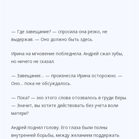
— Где завещание? — спросила она резко, не
выдержав. — Оно должно быть здесь.
Ирина на мгновение побледнела. Андрей сжал зубы,
но ничего не сказал.
— Завещание… — произнесла Ирина осторожно. —
Оно… пока не обсуждалось.
— Пока? — эхо этого слова отозвалось в груди Веры.
— Значит, вы хотите действовать без учёта воли
матери?
Андрей поднял голову. Его глаза были полны
внутренней борьбы, между желанием поддержать