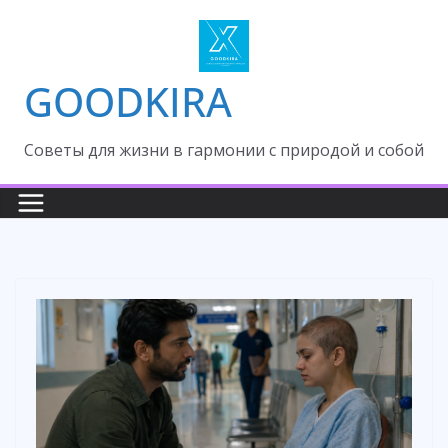
Skip
to
content
GOODKIRA
Cоветы для жизни в гармонии с природой и собой