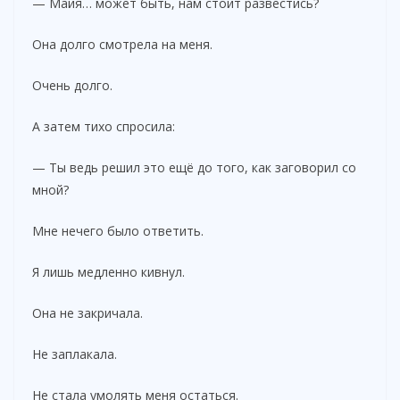
— Майя… может быть, нам стоит развестись?
Она долго смотрела на меня.
Очень долго.
А затем тихо спросила:
— Ты ведь решил это ещё до того, как заговорил со
мной?
Мне нечего было ответить.
Я лишь медленно кивнул.
Она не закричала.
Не заплакала.
Не стала умолять меня остаться.