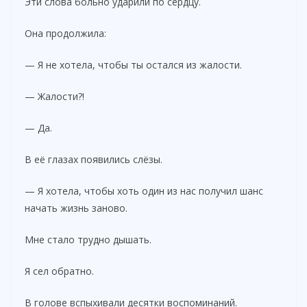
Эти слова больно ударили по сердцу.
Она продолжила:
— Я не хотела, чтобы ты остался из жалости.
— Жалости?!
— Да.
В её глазах появились слёзы.
— Я хотела, чтобы хоть один из нас получил шанс
начать жизнь заново.
Мне стало трудно дышать.
Я сел обратно.
В голове вспыхивали десятки воспоминаний.