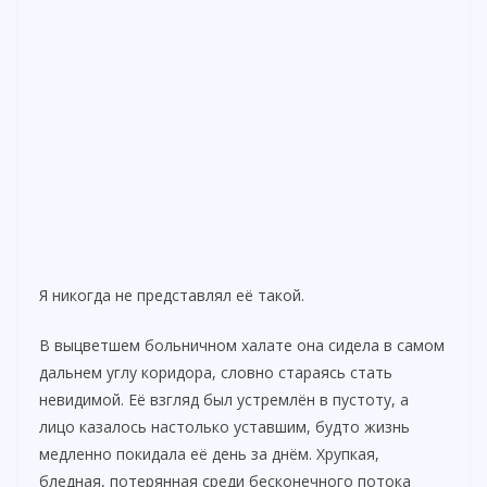
Я никогда не представлял её такой.
В выцветшем больничном халате она сидела в самом
дальнем углу коридора, словно стараясь стать
невидимой. Её взгляд был устремлён в пустоту, а
лицо казалось настолько уставшим, будто жизнь
медленно покидала её день за днём. Хрупкая,
бледная, потерянная среди бесконечного потока