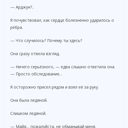
— Арджун?..
Я почувствовал, как сердце болезненно ударилось о
рёбра.
— Что случилось? Почему ты здесь?
Она сразу отвела взгляд.
— Ничего серьёзного, — едва слышно ответила она.
— Просто обследование…
Я осторожно присел рядом и взял её за руку.
Она была ледяной.
Слишком ледяной.
— Майя… пожалуйста, не обманывай меня.