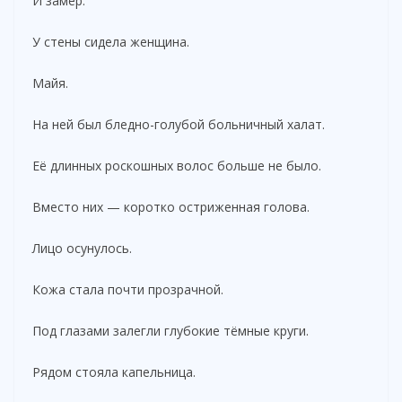
И замер.
У стены сидела женщина.
Майя.
На ней был бледно-голубой больничный халат.
Её длинных роскошных волос больше не было.
Вместо них — коротко остриженная голова.
Лицо осунулось.
Кожа стала почти прозрачной.
Под глазами залегли глубокие тёмные круги.
Рядом стояла капельница.