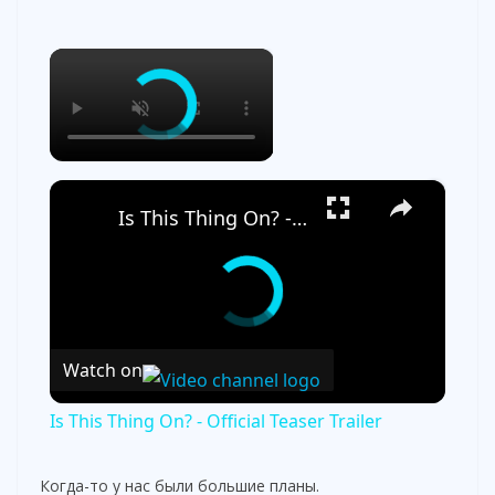
×
×
Is This Thing On? - Official Teaser Trailer
Watch on
Is This Thing On? - Official Teaser Trailer
Когда-то у нас были большие планы.