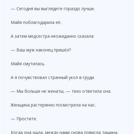
— Сегодня вы выглядите гораздо лучше.
Майя поблагодарила её.
А затем медсестра неожиданно сказала:
— Ваш муж наконец пришёл?
Майя смутилась.
А я почувствовал странный укол в груди.
— Мы больше не женаты, — тихо ответила она.
Женщина растерянно посмотрела на нас.
— Простите.
Когда она ушла, между нами снова повисла тишина.