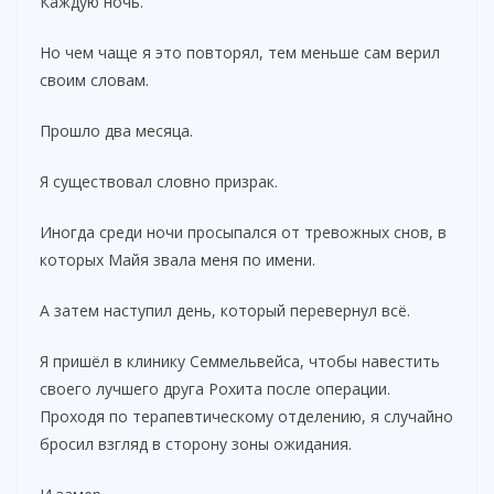
Каждую ночь.
Но чем чаще я это повторял, тем меньше сам верил
своим словам.
Прошло два месяца.
Я существовал словно призрак.
Иногда среди ночи просыпался от тревожных снов, в
которых Майя звала меня по имени.
А затем наступил день, который перевернул всё.
Я пришёл в клинику Семмельвейса, чтобы навестить
своего лучшего друга Рохита после операции.
Проходя по терапевтическому отделению, я случайно
бросил взгляд в сторону зоны ожидания.