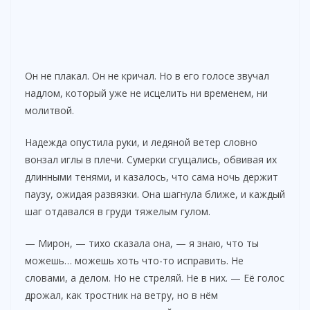
Он не плакал. Он не кричал. Но в его голосе звучал
надлом, который уже не исцелить ни временем, ни
молитвой.
Надежда опустила руки, и ледяной ветер словно
вонзал иглы в плечи. Сумерки сгущались, обвивая их
длинными тенями, и казалось, что сама ночь держит
паузу, ожидая развязки. Она шагнула ближе, и каждый
шаг отдавался в груди тяжелым гулом.
— Мирон, — тихо сказала она, — я знаю, что ты
можешь… можешь хоть что-то исправить. Не
словами, а делом. Но не стреляй. Не в них. — Её голос
дрожал, как тростник на ветру, но в нём