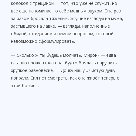
колокол с трещиной — тот, что уже не служит, но
всё ещё напоминает о себе медным звуком. Она раз
за разом бросала тяжелые, жгущие взгляды на мужа,
застывшего на лавке, — взгляды, наполненные
обидой, ожиданием и немым вопросом, который
невозможно сформулировать.
— Сколько ж ты будешь молчать, Мирон? — едва
слышно прошептала она, будто боялась нарушить
хрупкое равновесие. — Дочку нашу… чистую душу…
попрали. Сил нет смотреть, как она живёт теперь с
этой болью…