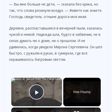
— Вы мне больше не дети, — сказала без крика, но
так, что слова резанули воздух. — Живите как знаете.
Господь свидетель: отныне дорога моя иная.
Деревня, распластавшаяся в вечерней пыли, казалась
чужой и немой. Надежда шла, будто в забвении, не в
силах думать ни о доме, ни о прошлом. И не
удивилась, когда увидела Мирона Сергеевича. Он шёл
быстро, с ружьём в руках, в сумерках, где всё
окрашивалось багровым светом.
×
Now Playing
Play Video
×