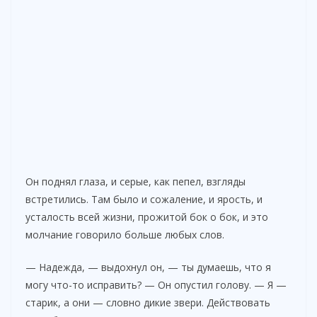
Он поднял глаза, и серые, как пепел, взгляды
встретились. Там было и сожаление, и ярость, и
усталость всей жизни, прожитой бок о бок, и это
молчание говорило больше любых слов.
— Надежда, — выдохнул он, — ты думаешь, что я
могу что-то исправить? — Он опустил голову. — Я —
старик, а они — словно дикие звери. Действовать