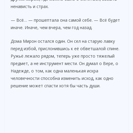
ненависть и страх.
— Всё… — прошептала она самой себе. — Всё будет
иначе. Иначе, чем вчера, чем год назад.
Дома Мирон остался один. Он сел на старую лавку
перед избой, прислонившись к её обветшалой спине.
Ружьё лежало рядом, теперь уже просто тяжелый
предмет, а не инструмент мести. Он думал о Вере, о
Надежде, о том, как одна маленькая искра
человечности способна изменить исход, как одно
решение может спасти хотя бы часть души.