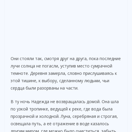
Они стояли так, смотря друг на друга, пока последние
лучи солнца не погасли, уступив место сумрачной
темноте. Деревня замерла, словно прислушиваясь к
этой тишине, к выбору, сделанному людьми, чьи
сердца были разорваны на части.
В ту ночь Надежда не возвращалась домой. Она шла
по узкой тропинке, ведущей к реке, где вода была
прозрачной и холодной. Луна, серебряная и строгая,
освещала путь, а её отражение в воде казалось
другим миром, где можно было очиститься, забыть