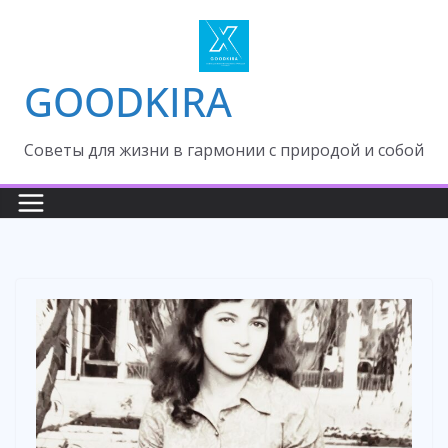
Skip
to
content
GOODKIRA
Cоветы для жизни в гармонии с природой и собой