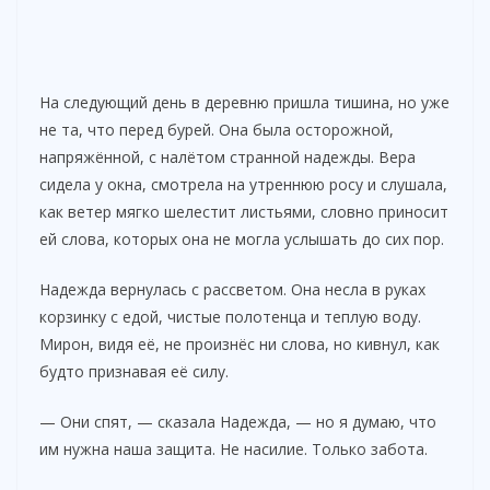
На следующий день в деревню пришла тишина, но уже
не та, что перед бурей. Она была осторожной,
напряжённой, с налётом странной надежды. Вера
сидела у окна, смотрела на утреннюю росу и слушала,
как ветер мягко шелестит листьями, словно приносит
ей слова, которых она не могла услышать до сих пор.
Надежда вернулась с рассветом. Она несла в руках
корзинку с едой, чистые полотенца и теплую воду.
Мирон, видя её, не произнёс ни слова, но кивнул, как
будто признавая её силу.
— Они спят, — сказала Надежда, — но я думаю, что
им нужна наша защита. Не насилие. Только забота.