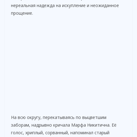
нереальная надежда на искупление и неожиданное
прощение.
На всю округу, перекатываясь по выцветшим
заборам, надрывно кричала Марфа Никитична. Её
голос, хриплый, сорванный, напоминал старый