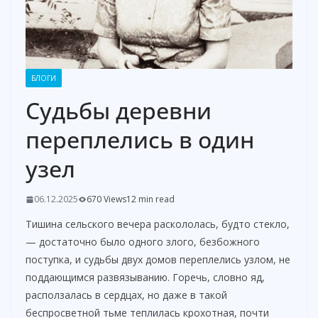
БЛОГИ
Судьбы деревни
переплелись в один
узел
06.12.2025
670 Views
12 min read
Тишина сельского вечера раскололась, будто стекло,
— достаточно было одного злого, безбожного
поступка, и судьбы двух домов переплелись узлом, не
поддающимся развязыванию. Горечь, словно яд,
расползалась в сердцах, но даже в такой
беспросветной тьме теплилась крохотная, почти