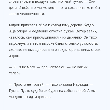
слова висели в воздухе, как плотный туман. — Они
дети. И всё, что мы можем, — это сохранить хотя бы
каплю человечности.
Мирон прижался лбом к холодному дереву, будто
ища опору, и медленно опустил ружьё. Ветер затих,
казалось, сам прислушивался к их дыханию. Он тихо
выдохнул, и в этом выдохе было столько усталости,
сколько не вмещалось в его годы: горечь, вина, страх
и долг.
— Я… я не могу, — прошептал он. — Но как их
теперь…
— Просто не трогай, — тихо сказала Надежда. —
Пусть. Пусть судьба их будет их собственной. А мы…
мы должны идти дальше.