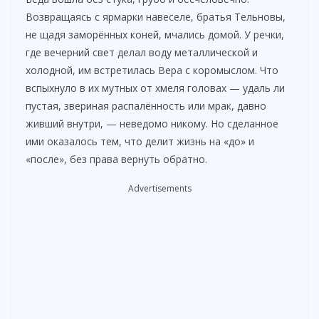
Возвращаясь с ярмарки навеселе, братья Тельновы,
не щадя заморённых коней, мчались домой. У речки,
где вечерний свет делал воду металлической и
холодной, им встретилась Вера с коромыслом. Что
вспыхнуло в их мутных от хмеля головах — удаль ли
пустая, звериная распалённость или мрак, давно
живший внутри, — неведомо никому. Но сделанное
ими оказалось тем, что делит жизнь на «до» и
«после», без права вернуть обратно.
Advertisements