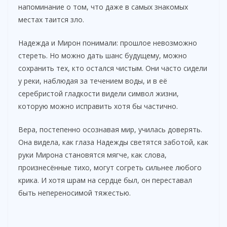
напоминание о том, что даже в самых знакомых
местах таится зло.
Надежда и Мирон понимали: прошлое невозможно
стереть. Но можно дать шанс будущему, можно
сохранить тех, кто остался чистым. Они часто сидели
у реки, наблюдая за течением воды, и в её
серебристой гладкости видели символ жизни,
которую можно исправить хотя бы частично.
Вера, постепенно осознавая мир, училась доверять.
Она видела, как глаза Надежды светятся заботой, как
руки Мирона становятся мягче, как слова,
произнесённые тихо, могут согреть сильнее любого
крика. И хотя шрам на сердце был, он переставал
быть непереносимой тяжестью.