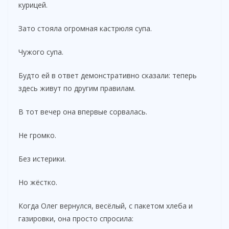
курицей.
Зато стояла огромная кастрюля супа.
Чужого супа.
Будто ей в ответ демонстративно сказали: теперь
здесь живут по другим правилам.
В тот вечер она впервые сорвалась.
Не громко.
Без истерики.
Но жёстко.
Когда Олег вернулся, весёлый, с пакетом хлеба и
газировки, она просто спросила: