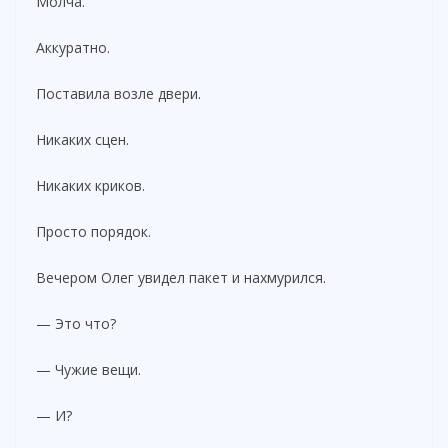
Молча.
Аккуратно.
Поставила возле двери.
Никаких сцен.
Никаких криков.
Просто порядок.
Вечером Олег увидел пакет и нахмурился.
— Это что?
— Чужие вещи.
— И?