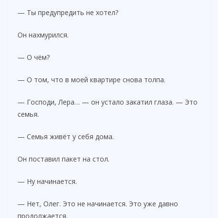
— Ты предупредить не хотел?
Он нахмурился.
— О чём?
— О том, что в моей квартире снова толпа.
— Господи, Лера… — он устало закатил глаза. — Это
семья.
— Семья живёт у себя дома.
Он поставил пакет на стол.
— Ну начинается.
— Нет, Олег. Это не начинается. Это уже давно
продолжается.