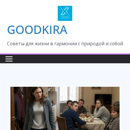
Skip
to
content
GOODKIRA
Cоветы для жизни в гармонии с природой и собой