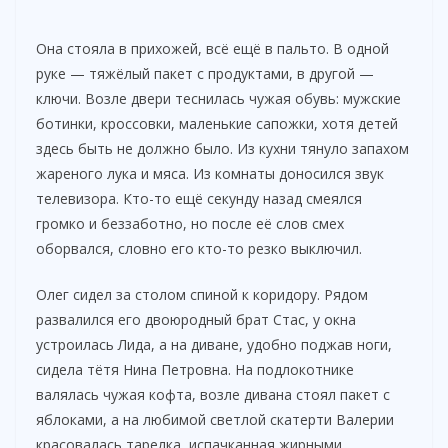
Она стояла в прихожей, всё ещё в пальто. В одной
руке — тяжёлый пакет с продуктами, в другой —
ключи. Возле двери теснилась чужая обувь: мужские
ботинки, кроссовки, маленькие сапожки, хотя детей
здесь быть не должно было. Из кухни тянуло запахом
жареного лука и мяса. Из комнаты доносился звук
телевизора. Кто-то ещё секунду назад смеялся
громко и беззаботно, но после её слов смех
оборвался, словно его кто-то резко выключил.
Олег сидел за столом спиной к коридору. Рядом
развалился его двоюродный брат Стас, у окна
устроилась Лида, а на диване, удобно поджав ноги,
сидела тётя Нина Петровна. На подлокотнике
валялась чужая кофта, возле дивана стоял пакет с
яблоками, а на любимой светлой скатерти Валерии
красовалась тарелка, испачканная жирными