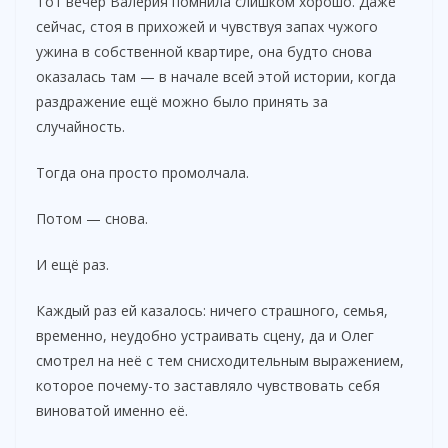
Тот вечер Валерия помнила слишком хорошо. Даже
сейчас, стоя в прихожей и чувствуя запах чужого
ужина в собственной квартире, она будто снова
оказалась там — в начале всей этой истории, когда
раздражение ещё можно было принять за
случайность.
Тогда она просто промолчала.
Потом — снова.
И ещё раз.
Каждый раз ей казалось: ничего страшного, семья,
временно, неудобно устраивать сцену, да и Олег
смотрел на неё с тем снисходительным выражением,
которое почему-то заставляло чувствовать себя
виноватой именно её.