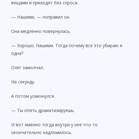
вещами и приходят без спроса.
— Нашими, — поправил он.
Она медленно повернулась.
— Хорошо. Нашими. Тогда почему всё это убираю я
одна?
Олег замолчал.
На секунду.
А потом усмехнулся.
— Ты опять драматизируешь.
И вот именно тогда внутри у неё что-то
окончательно надломилось.