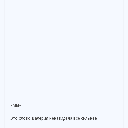
«Мы».
Это слово Валерия ненавидела всё сильнее.