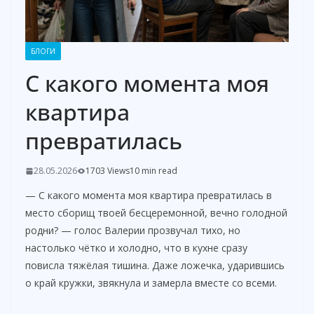
БЛОГИ
С какого момента моя
квартира
превратилась
28.05.2026
1703 Views
10 min read
— С какого момента моя квартира превратилась в
место сборищ твоей бесцеремонной, вечно голодной
родни? — голос Валерии прозвучал тихо, но
настолько чётко и холодно, что в кухне сразу
повисла тяжёлая тишина. Даже ложечка, ударившись
о край кружки, звякнула и замерла вместе со всеми.