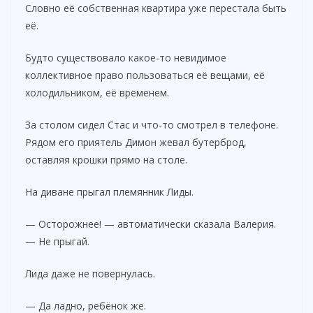
Словно её собственная квартира уже перестала быть
её.
Будто существовало какое-то невидимое
коллективное право пользоваться её вещами, её
холодильником, её временем.
За столом сидел Стас и что-то смотрел в телефоне.
Рядом его приятель Димон жевал бутерброд,
оставляя крошки прямо на столе.
На диване прыгал племянник Лиды.
— Осторожнее! — автоматически сказала Валерия.
— Не прыгай.
Лида даже не повернулась.
— Да ладно, ребёнок же.