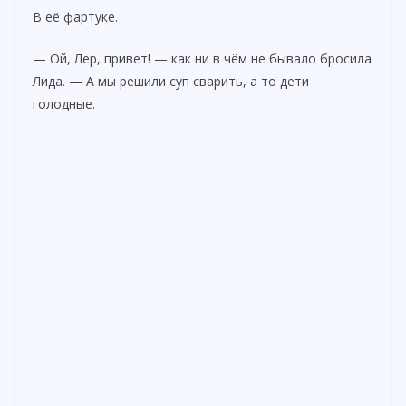
В её фартуке.
— Ой, Лер, привет! — как ни в чём не бывало бросила
Лида. — А мы решили суп сварить, а то дети
голодные.