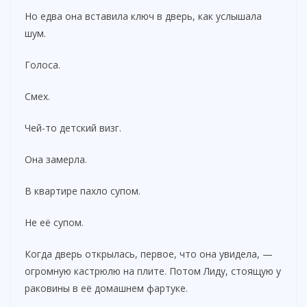
Но едва она вставила ключ в дверь, как услышала
шум.
Голоса.
Смех.
Чей-то детский визг.
Она замерла.
В квартире пахло супом.
Не её супом.
Когда дверь открылась, первое, что она увидела, —
огромную кастрюлю на плите. Потом Лиду, стоящую у
раковины в её домашнем фартуке.