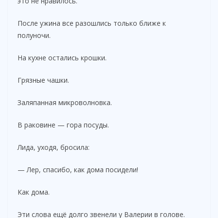
это не нравилось.
После ужина все разошлись только ближе к
полуночи.
На кухне остались крошки.
Грязные чашки.
Заляпанная микроволновка.
В раковине — гора посуды.
Лида, уходя, бросила:
— Лер, спасибо, как дома посидели!
Как дома.
Эти слова ещё долго звенели у Валерии в голове.