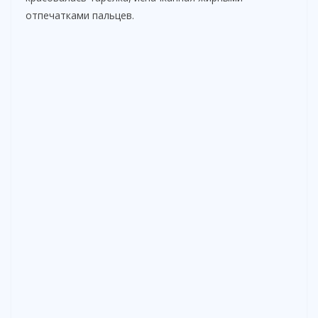
отпечатками пальцев.