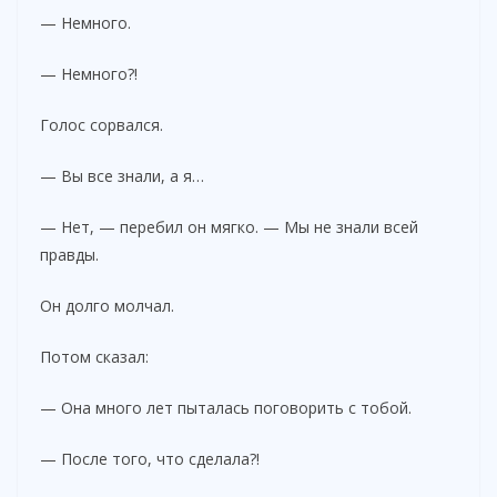
— Немного.
— Немного?!
Голос сорвался.
— Вы все знали, а я…
— Нет, — перебил он мягко. — Мы не знали всей
правды.
Он долго молчал.
Потом сказал:
— Она много лет пыталась поговорить с тобой.
— После того, что сделала?!