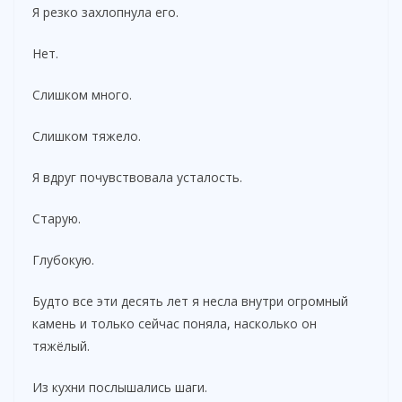
Я резко захлопнула его.
Нет.
Слишком много.
Слишком тяжело.
Я вдруг почувствовала усталость.
Старую.
Глубокую.
Будто все эти десять лет я несла внутри огромный
камень и только сейчас поняла, насколько он
тяжёлый.
Из кухни послышались шаги.