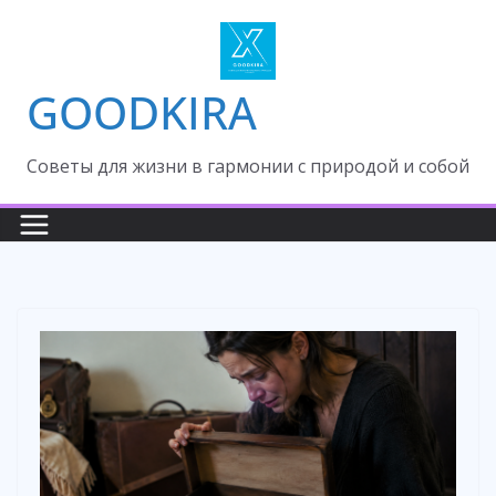
Skip
to
content
GOODKIRA
Cоветы для жизни в гармонии с природой и собой