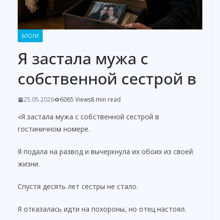
БЛОГИ
Я застала мужа с
собственной сестрой в
25.05.2026
6065 Views
8 min read
«Я застала мужа с собственной сестрой в
гостиничном номере.
Я подала на развод и вычеркнула их обоих из своей
жизни.
Спустя десять лет сестры не стало.
Я отказалась идти на похороны, но отец настоял.