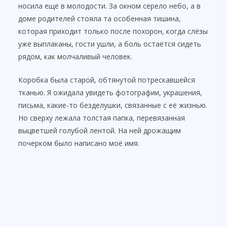
носила ещё в молодости. За окном серело небо, а в
доме родителей стояла та особенная тишина,
которая приходит только после похорон, когда слёзы
уже выплаканы, гости ушли, а боль остаётся сидеть
рядом, как молчаливый человек.
Коробка была старой, обтянутой потрескавшейся
тканью. Я ожидала увидеть фотографии, украшения,
письма, какие-то безделушки, связанные с её жизнью.
Но сверху лежала толстая папка, перевязанная
выцветшей голубой лентой. На ней дрожащим
почерком было написано моё имя.