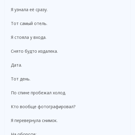
Я узнала её сразу.
Тот самый отель.
Я стояла у входа.
Снято будто издалека.
Дата.
Тот день.
По спине пробежал холод.
Кто вообще фотографировал?
Я перевернула снимок.
На обороте: