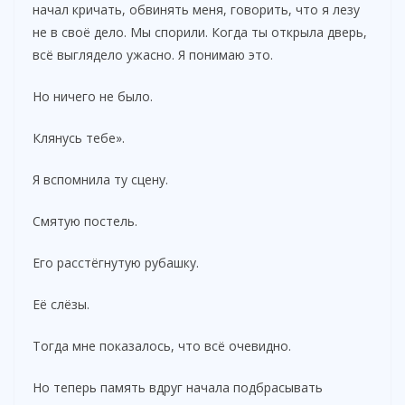
начал кричать, обвинять меня, говорить, что я лезу
не в своё дело. Мы спорили. Когда ты открыла дверь,
всё выглядело ужасно. Я понимаю это.
Но ничего не было.
Клянусь тебе».
Я вспомнила ту сцену.
Смятую постель.
Его расстёгнутую рубашку.
Её слёзы.
Тогда мне показалось, что всё очевидно.
Но теперь память вдруг начала подбрасывать