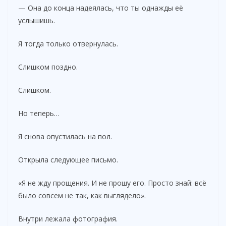
— Она до конца надеялась, что ты однажды её
услышишь.
Я тогда только отвернулась.
Слишком поздно.
Слишком.
Но теперь…
Я снова опустилась на пол.
Открыла следующее письмо.
«Я не жду прощения. И не прошу его. Просто знай: всё
было совсем не так, как выглядело».
Внутри лежала фотография.