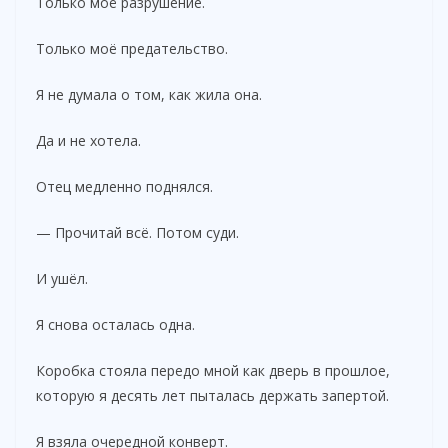
Только моё разрушение.
Только моё предательство.
Я не думала о том, как жила она.
Да и не хотела.
Отец медленно поднялся.
— Прочитай всё. Потом суди.
И ушёл.
Я снова осталась одна.
Коробка стояла передо мной как дверь в прошлое,
которую я десять лет пыталась держать запертой.
Я взяла очередной конверт.