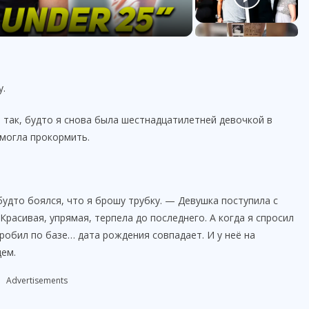
у.
о так, будто я снова была шестнадцатилетней девочкой в
 могла прокормить.
удто боялся, что я брошу трубку. — Девушка поступила с
расивая, упрямая, терпела до последнего. А когда я спросил
робил по базе… дата рождения совпадает. И у неё на
цем.
Advertisements