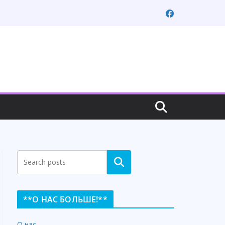
Search
**О НАС БОЛЬШЕ!**
О нас