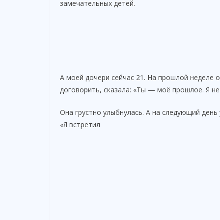
замечательных детей.
А моей дочери сейчас 21. На прошлой неделе о
договорить, сказала: «Ты — моё прошлое. Я не
Она грустно улыбнулась. А на следующий день 
«Я встретил