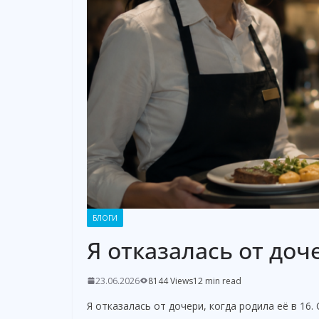
БЛОГИ
Я отказалась от доче
23.06.2026
8144 Views
12 min read
Я отказалась от дочери, когда родила её в 16