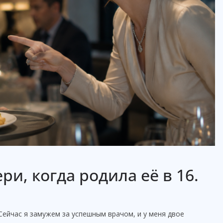
ри, когда родила её в 16.
. Сейчас я замужем за успешным врачом, и у меня двое