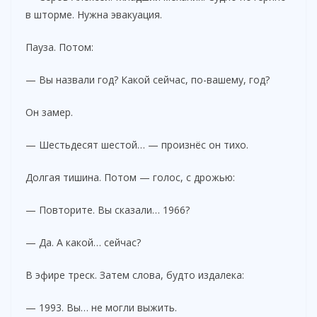
в шторме. Нужна эвакуация.
Пауза. Потом:
— Вы назвали год? Какой сейчас, по-вашему, год?
Он замер.
— Шестьдесят шестой… — произнёс он тихо.
Долгая тишина. Потом — голос, с дрожью:
— Повторите. Вы сказали… 1966?
— Да. А какой… сейчас?
В эфире треск. Затем слова, будто издалека:
— 1993. Вы… не могли выжить.