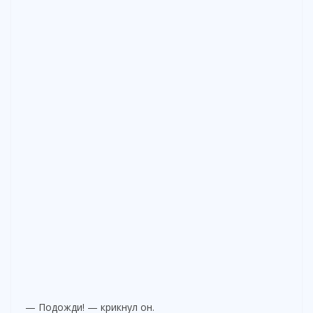
— Подожди! — крикнул он.