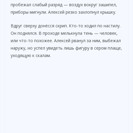
пробежал слабый разряд — воздух вокруг зашипел,
приборы мигнули. Алексей резко захлопнул крышку.
Вдруг сверху донёсся скрип. Кто-то ходил по настилу.
Он поднялся. В проходе мелькнула тень — человек,
или что-то похожее. Алексей рванул за ним, выбежал
наружу, но успел увидеть лишь фигуру в сером плаще,
уходящую к скалам.