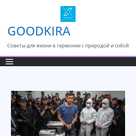
Skip
to
content
GOODKIRA
Cоветы для жизни в гармонии с природой и собой