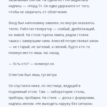
надпись — «Норд-7». Он едва удержался от того,
чтобы не закричать от облегчения.
Вход был наполовину завален, но внутри оказалось
тепло. Работал генератор — слабый, дребезжащий,
но живой. На столе горела лампа, рядом стояла
чашка с замёрзшим чаем. Алексей почувствовал запах
— не старый, не затхлый, а свежий, будто кто-то
покинул место лишь час назад.
— Есть кто? — окликнул он.
Ответом был лишь гул ветра.
Он спустился ниже, по лестнице, ведущей в
подземный отсек. Там — лаборатория: столы,
приборы, пробирки. На стене — доска с формулами,
надпись мелом: «Не выходить наружу без сигнала».