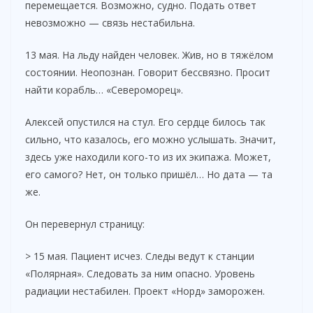
перемещается. Возможно, судно. Подать ответ
невозможно — связь нестабильна.
13 мая. На льду найден человек. Жив, но в тяжёлом
состоянии. Неопознан. Говорит бессвязно. Просит
найти корабль… «Североморец».
Алексей опустился на стул. Его сердце билось так
сильно, что казалось, его можно услышать. Значит,
здесь уже находили кого-то из их экипажа. Может,
его самого? Нет, он только пришёл… Но дата — та
же.
Он перевернул страницу:
> 15 мая. Пациент исчез. Следы ведут к станции
«Полярная». Следовать за ним опасно. Уровень
радиации нестабилен. Проект «Норд» заморожен.