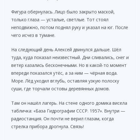
Фигура обернулась. Лицо было закрыто маской,
только глаза — усталые, светлые. Тот стоял
неподвижно, потом поднял руку и указал на юг. После
чего исчез в тумане.
На следующий день Алексей двинулся дальше. Шёл
туда, куда показал неизвестный. Дни сливались, снег и
ветер казались бесконечными. Но в какой-то момент
впереди показался утёс, а за ним — чёрная вода.
Море. Лёд уходил вглубь, оставляя узкую полоску
суши, где торчали остовы деревянных домов.
Там он нашёл лагерь. На стене одного домика висела
табличка: «База Гидрографии СССР. 1957». Внутри —
радиостанция. Он почти не верил глазам, когда
стрелка прибора дрогнула. Связь!