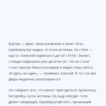
Внутри — мрак, запах ржавчины и пыли. Печь,
перевёрнутые ящики, остатки антенны. На стене —
карта с блеклой надписью и датой «1943». Значит,
станция заброшена уже десятки лет. Но на столе
стоит свежая банка консервов и виден след сапога.
«Я здесь не один», — понимает Алексей. В тот же миг
дверь медленно захлопывается.
Он собирает всё, что может пригодиться: проволоку,
батарейку, кусок антенны. На льду находит тела
двоих товарищей, перевёрнутый плот, промокший