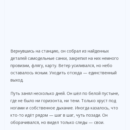
Вернувшись на станцию, он собрал из найденных
деталей самодельные санки, закрепил на них немного
провизии, флягу, карту. Ветер усиливался, но небо
оставалось ясным. Уходить отсюда — единственный
выход.
Путь занял несколько дней. Он шёл по белой пустыне,
где не было ни горизонта, ни тени. Только хруст под
ногами и собственное дыхание. Иногда казалось, что
кто-то идёт рядом — шаг в шаг, чуть позади. Он
оборачивался, но видел только следы — свои.