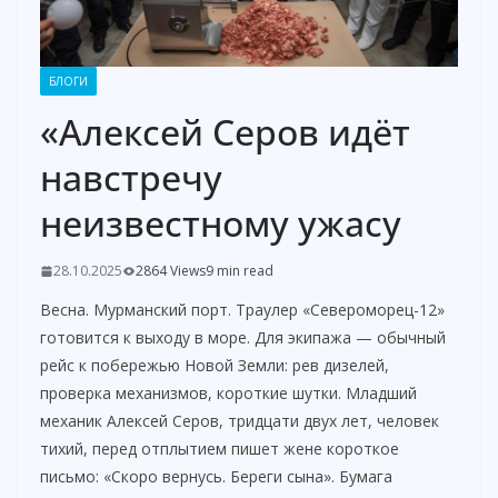
БЛОГИ
«Алексей Серов идёт
навстречу
неизвестному ужасу
28.10.2025
2864 Views
9 min read
Весна. Мурманский порт. Траулер «Североморец-12»
готовится к выходу в море. Для экипажа — обычный
рейс к побережью Новой Земли: рев дизелей,
проверка механизмов, короткие шутки. Младший
механик Алексей Серов, тридцати двух лет, человек
тихий, перед отплытием пишет жене короткое
письмо: «Скоро вернусь. Береги сына». Бумага