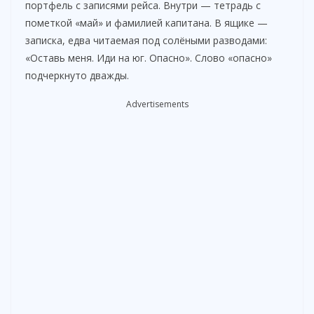
портфель с записями рейса. Внутри — тетрадь с
пометкой «май» и фамилией капитана. В ящике —
записка, едва читаемая под солёными разводами:
«Оставь меня. Иди на юг. Опасно». Слово «опасно»
подчеркнуто дважды.
Advertisements