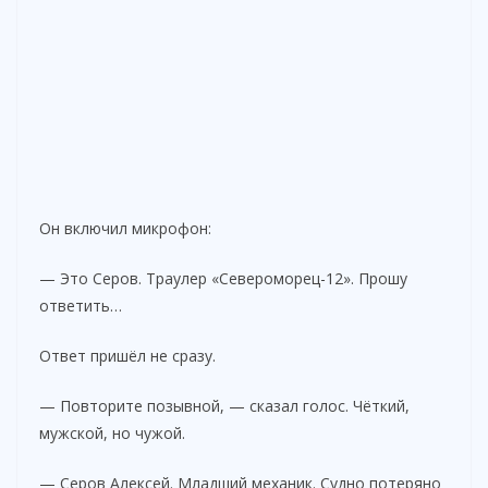
Он включил микрофон:
— Это Серов. Траулер «Североморец-12». Прошу
ответить…
Ответ пришёл не сразу.
— Повторите позывной, — сказал голос. Чёткий,
мужской, но чужой.
— Серов Алексей. Младший механик. Судно потеряно