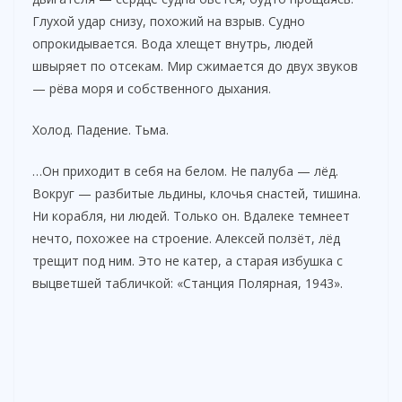
Глухой удар снизу, похожий на взрыв. Судно
опрокидывается. Вода хлещет внутрь, людей
швыряет по отсекам. Мир сжимается до двух звуков
— рёва моря и собственного дыхания.
Холод. Падение. Тьма.
…Он приходит в себя на белом. Не палуба — лёд.
Вокруг — разбитые льдины, клочья снастей, тишина.
Ни корабля, ни людей. Только он. Вдалеке темнеет
нечто, похожее на строение. Алексей ползёт, лёд
трещит под ним. Это не катер, а старая избушка с
выцветшей табличкой: «Станция Полярная, 1943».