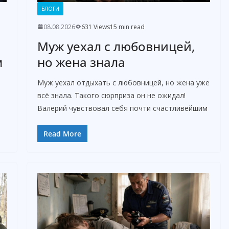
БЛОГИ
08.08.2026
631 Views
15 min read
Муж уехал с любовницей,
м
но жена знала
Муж уехал отдыхать с любовницей, но жена уже
всё знала. Такого сюрприза он не ожидал!
Валерий чувствовал себя почти счастливейшим
Read More