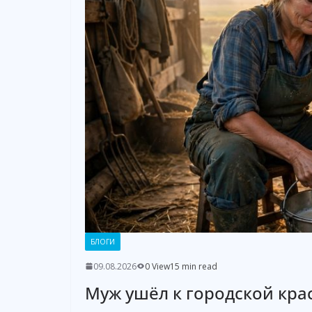
БЛОГИ
09.08.2026
0 View
15 min read
Муж ушёл к городской кра