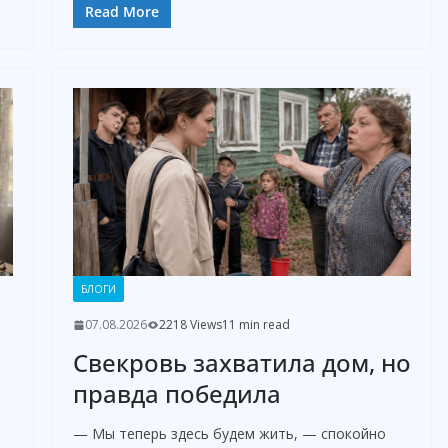
Read More
БЛОГИ
07.08.2026
2218 Views
11 min read
Свекровь захватила дом, но
правда победила
— Мы теперь здесь будем жить, — спокойно