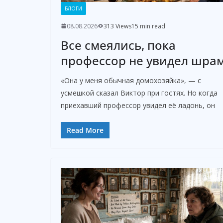
БЛОГИ
08.08.2026
313 Views
15 min read
Все смеялись, пока
профессор не увидел шра
«Она у меня обычная домохозяйка», — с
усмешкой сказал Виктор при гостях. Но когда
приехавший профессор увидел её ладонь, он
Read More