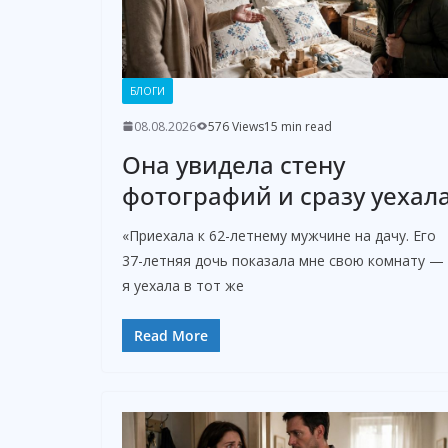
БЛОГИ
08.08.2026
576 Views
15 min read
Она увидела стену
фотографий и сразу уехал
«Приехала к 62-летнему мужчине на дачу. Его
37-летняя дочь показала мне свою комнату —
я уехала в тот же
Read More