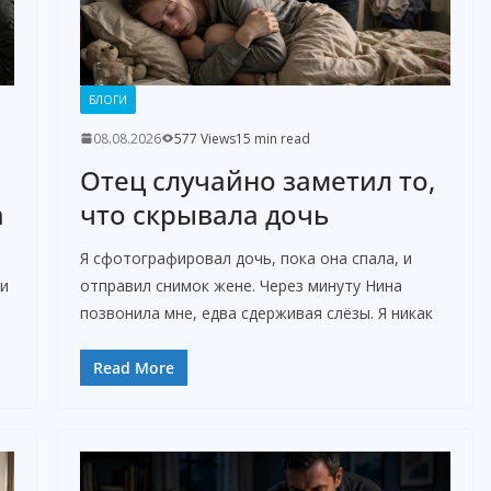
БЛОГИ
08.08.2026
577 Views
15 min read
Отец случайно заметил то,
а
что скрывала дочь
Я сфотографировал дочь, пока она спала, и
 и
отправил снимок жене. Через минуту Нина
позвонила мне, едва сдерживая слёзы. Я никак
Read More