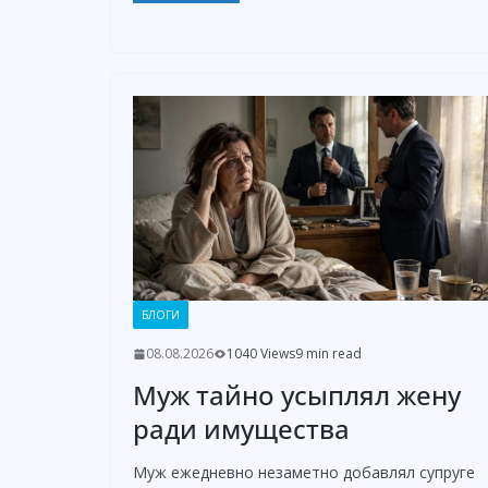
БЛОГИ
08.08.2026
1040 Views
9 min read
Муж тайно усыплял жену
ради имущества
Муж ежедневно незаметно добавлял супруге