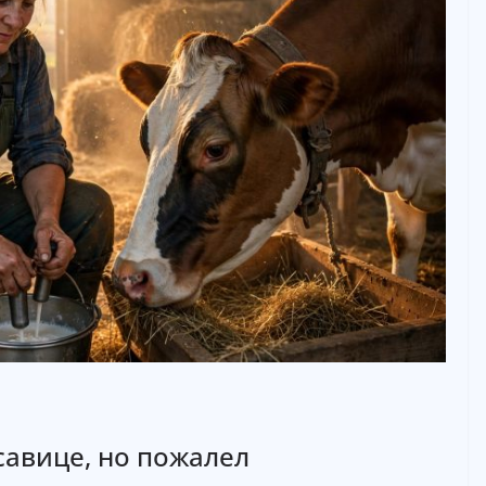
савице, но пожалел