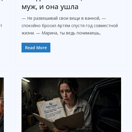
муж, и она ушла
— Не развешивай свои вещи в ванной, —
ут
спокойно бросил Артём спустя год совместной
жизни. — Марина, ты ведь понимаешь,
Read More