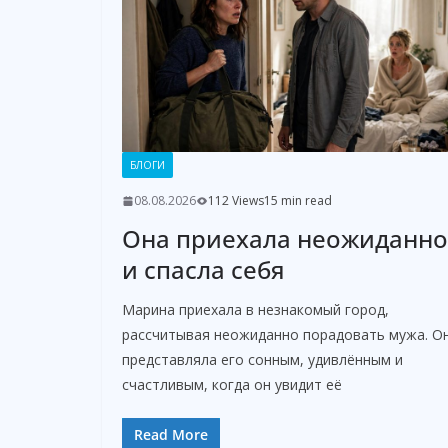
БЛОГИ
08.08.2026
112 Views
15 min read
Она приехала неожиданно
и спасла себя
Марина приехала в незнакомый город,
рассчитывая неожиданно порадовать мужа. О
представляла его сонным, удивлённым и
счастливым, когда он увидит её
Read More