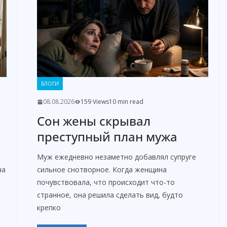
БЛОГИ
08.08.2026
159 Views
10 min read
Сон жены скрывал
преступный план мужа
Муж ежедневно незаметно добавлял супруге
на
сильное снотворное. Когда женщина
почувствовала, что происходит что-то
странное, она решила сделать вид, будто
крепко