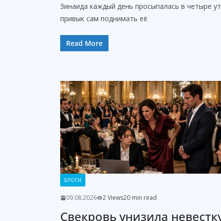
Зинаида каждый день просыпалась в четыре ут
привык сам поднимать её
Read More
БЛОГИ
09.08.2026
2 Views
20 min read
Свекровь унизила невестку