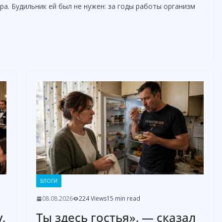
ра. Будильник ей был не нужен: за годы работы организм
БЛОГИ
08.08.2026
224 Views
15 min read
,
Ты здесь гостья», — сказал