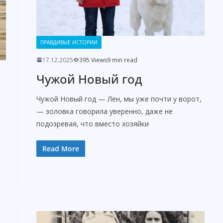
ПРАВДИВЫЕ ИСТОРИИ
17.12.2025
395 Views
9 min read
Чужой Новый год
Чужой Новый год — Лен, мы уже почти у ворот,
— золовка говорила уверенно, даже не
подозревая, что вместо хозяйки
Read More