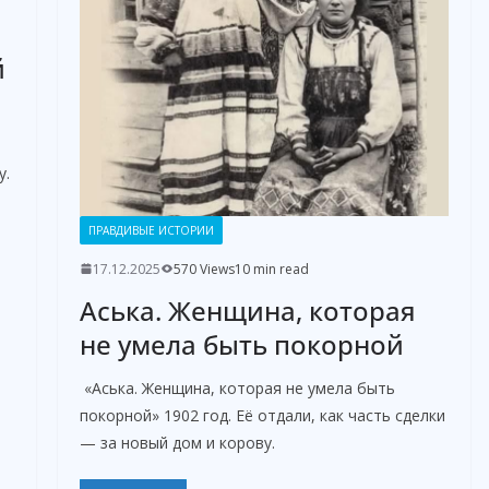
й
у.
ПРАВДИВЫЕ ИСТОРИИ
17.12.2025
570 Views
10 min read
Аська. Женщина, которая
не умела быть покорной
«Аська. Женщина, которая не умела быть
покорной» 1902 год. Её отдали, как часть сделки
— за новый дом и корову.