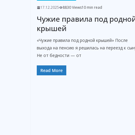
17.12.2025
8830 Views
10 min read
Чужие правила под родно
крышей
«Чужие правила под родной крышей» После
выхода на пенсию я решилась на переезд к сын
Не от бедности — от
Read More