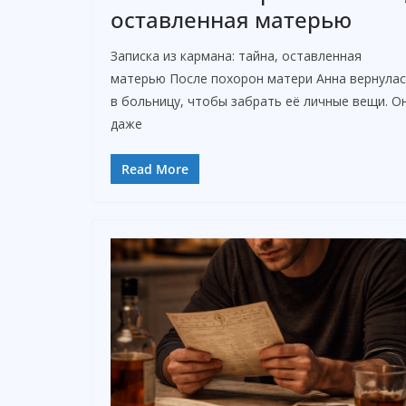
оставленная матерью
Записка из кармана: тайна, оставленная
матерью После похорон матери Анна вернула
в больницу, чтобы забрать её личные вещи. О
даже
Read More