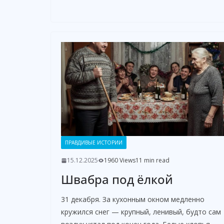
ПРАВДИВЫЕ ИСТОРИИ
15.12.2025
1960 Views
11 min read
Швабра под ёлкой
31 декабря. За кухонным окном медленно
кружился снег — крупный, ленивый, будто сам