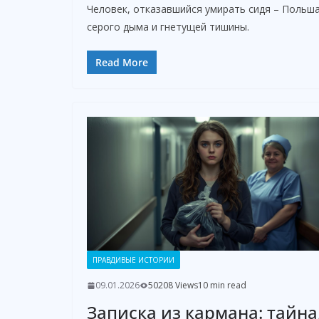
Человек, отказавшийся умирать сидя – Польша
серого дыма и гнетущей тишины.
Read More
ПРАВДИВЫЕ ИСТОРИИ
09.01.2026
50208 Views
10 min read
Записка из кармана: тайна