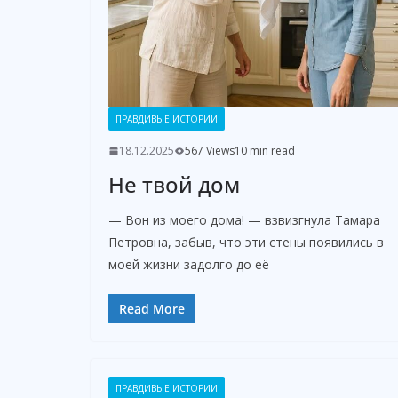
ПРАВДИВЫЕ ИСТОРИИ
18.12.2025
567 Views
10 min read
Не твой дом
— Вон из моего дома! — взвизгнула Тамара
Петровна, забыв, что эти стены появились в
моей жизни задолго до её
Read More
ПРАВДИВЫЕ ИСТОРИИ