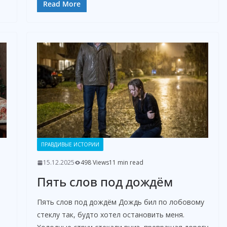
Read More
ПРАВДИВЫЕ ИСТОРИИ
15.12.2025
498 Views
11 min read
Пять слов под дождём
Пять слов под дождём Дождь бил по лобовому
стеклу так, будто хотел остановить меня.