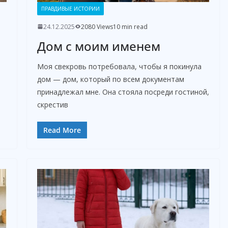
ПРАВДИВЫЕ ИСТОРИИ
24.12.2025
2080 Views
10 min read
Дом с моим именем
Моя свекровь потребовала, чтобы я покинула
дом — дом, который по всем документам
принадлежал мне. Она стояла посреди гостиной,
скрестив
Read More