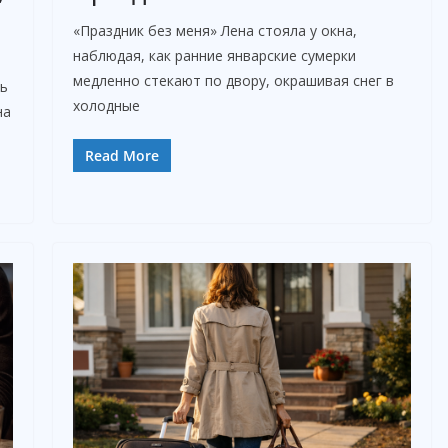
«Праздник без меня» Лена стояла у окна,
наблюдая, как ранние январские сумерки
медленно стекают по двору, окрашивая снег в
сь
холодные
на
Read More