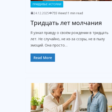
ПРАВДИВЫЕ ИСТОРИИ
24.12.2025
755 Views
11 min read
Тридцать лет молчания
Я узнал правду о своём рождении в тридцать
лет. Не случайно, не из-за ссоры, не в пылу
эмоций. Она просто…
Read More