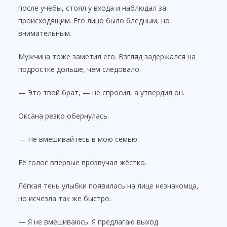
после учёбы, стоял у входа и наблюдал за
происходящим. Его лицо было бледным, но
внимательным.
Мужчина тоже заметил его. Взгляд задержался на
подростке дольше, чем следовало.
— Это твой брат, — не спросил, а утвердил он.
Оксана резко обернулась.
— Не вмешивайтесь в мою семью.
Её голос впервые прозвучал жёстко.
Лёгкая тень улыбки появилась на лице незнакомца,
но исчезла так же быстро.
— Я не вмешиваюсь. Я предлагаю выход.