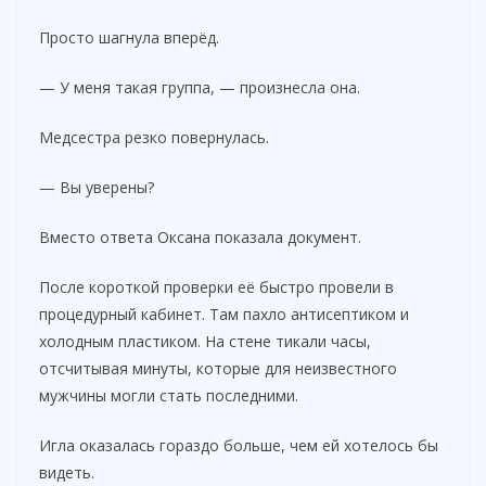
Просто шагнула вперёд.
— У меня такая группа, — произнесла она.
Медсестра резко повернулась.
— Вы уверены?
Вместо ответа Оксана показала документ.
После короткой проверки её быстро провели в
процедурный кабинет. Там пахло антисептиком и
холодным пластиком. На стене тикали часы,
отсчитывая минуты, которые для неизвестного
мужчины могли стать последними.
Игла оказалась гораздо больше, чем ей хотелось бы
видеть.