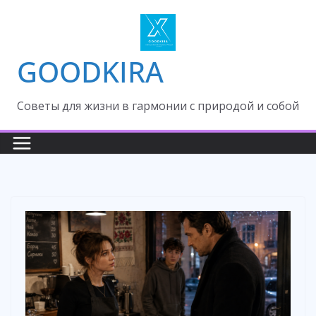
Skip
to
content
GOODKIRA
Cоветы для жизни в гармонии с природой и собой