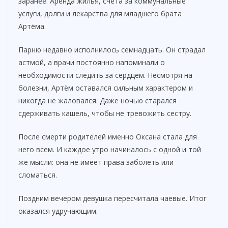
заранее. Аренда жилья, счета за коммунальные
услуги, долги и лекарства для младшего брата
Артёма.
Парню недавно исполнилось семнадцать. Он страдал
астмой, а врачи постоянно напоминали о
необходимости следить за сердцем. Несмотря на
болезни, Артём оставался сильным характером и
никогда не жаловался. Даже ночью старался
сдерживать кашель, чтобы не тревожить сестру.
После смерти родителей именно Оксана стала для
него всем. И каждое утро начиналось с одной и той
же мысли: она не имеет права заболеть или
сломаться.
Поздним вечером девушка пересчитала чаевые. Итог
оказался удручающим.