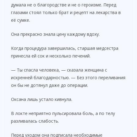
думала не о благородстве и не о героизме. Перед
глазами стоял только брат и рецепт на лекарства в
её сумке.
Она прекрасно знала цену каждому вдоху.
Когда процедура завершилась, старшая медсестра
принесла ей сок и несколько печений.
— Ты спасла человека, — сказала женщина с
искренней благодарностью. — Без этого переливания
он бы не дотянул даже до операции.
Оксана лишь устало кивнула.
В локте неприятно пульсировала боль, а по телу
разливалась слабость.
Перед уходом она подписала необходимые