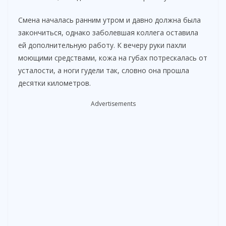
Смена началась ранним утром и давно должна была
o
закончиться, однако заболевшая коллега оставила
ей дополнительную работу. К вечеру руки пахли
моющими средствами, кожа на губах потрескалась от
усталости, а ноги гудели так, словно она прошла
десятки километров.
Advertisements