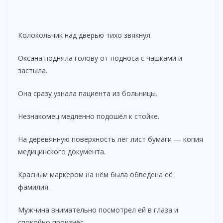
Колокольчик над дверью тихо звякнул.
Оксана подняла голову от подноса с чашками и
застыла.
Она сразу узнала пациента из больницы.
Незнакомец медленно подошёл к стойке.
На деревянную поверхность лёг лист бумаги — копия
медицинского документа.
Красным маркером на нём была обведена её
фамилия.
Мужчина внимательно посмотрел ей в глаза и
спокойно произнёс