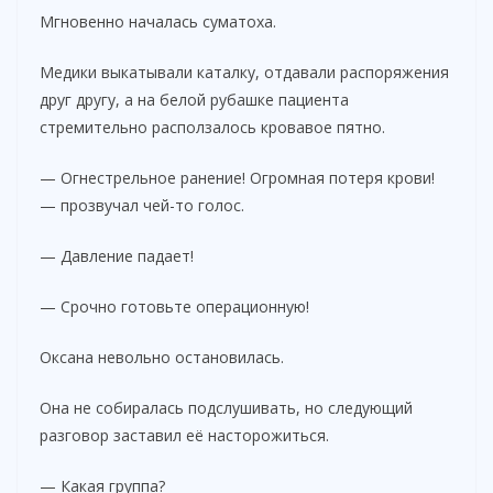
Мгновенно началась суматоха.
Медики выкатывали каталку, отдавали распоряжения
друг другу, а на белой рубашке пациента
стремительно расползалось кровавое пятно.
— Огнестрельное ранение! Огромная потеря крови!
— прозвучал чей-то голос.
— Давление падает!
— Срочно готовьте операционную!
Оксана невольно остановилась.
Она не собиралась подслушивать, но следующий
разговор заставил её насторожиться.
— Какая группа?