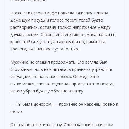
После этих слов в кафе повисла тяжёлая тишина.
Даже шум посуды и голоса посетителей будто
растворились, оставив только напряжение между
двумя людьми. Оксана инстинктивно сжала пальцы на
краю стойки, чувствуя, как внутри поднимается
тревога, смешанная с усталостью.
Мужчина не спешил продолжать. Его взгляд был
спокойным, но в нём читалась привычка управлять
ситуацией, не повышая голоса. Он медленно
выпрямился, словно оценивая пространство вокруг,
затем убрал бумагу обратно в папку.
— Ты была донором, — произнёс он наконец, ровно и
чётко.
Оксана не ответила сразу. Слова казались слишком