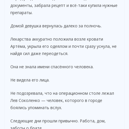
документы, забрала рецепт и всё-таки купила нужные
препараты.
Домой девушка вернулась далеко за полночь.
Лекарства аккуратно положила возле кровати
Артёма, укрыла его одеялом и почти сразу уснула, не
найдя сил даже переодеться.
Она не знала имени спасённого человека.
Не видела его лица.
Не подозревала, что на операционном столе лежал
Лев Соколенко — человек, которого в городе
боялись упоминать вслух.
Следующие дни прошли привычно. Работа, дом,
заботы о брате.