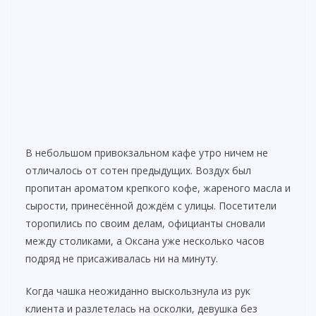
В небольшом привокзальном кафе утро ничем не
отличалось от сотен предыдущих. Воздух был
пропитан ароматом крепкого кофе, жареного масла и
сырости, принесённой дождём с улицы. Посетители
торопились по своим делам, официанты сновали
между столиками, а Оксана уже несколько часов
подряд не присаживалась ни на минуту.
Когда чашка неожиданно выскользнула из рук
клиента и разлетелась на осколки, девушка без