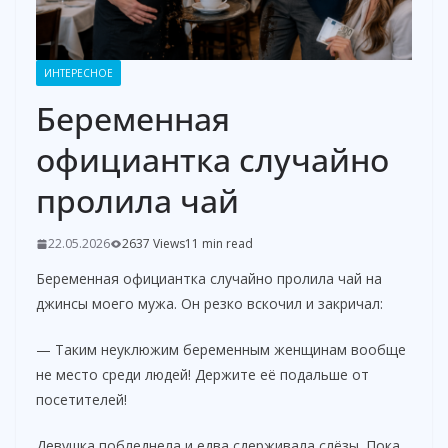
ИНТЕРЕСНОЕ
Беременная
официантка случайно
пролила чай
22.05.2026
2637 Views
11 min read
Беременная официантка случайно пролила чай на
джинсы моего мужа. Он резко вскочил и закричал:
— Таким неуклюжим беременным женщинам вообще
не место среди людей! Держите её подальше от
посетителей!
Девушка побледнела и едва сдерживала слёзы. Пока