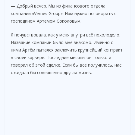
— Добрый вечер. Мы из финансового отдела
d
компании «Vernes Group». Нам нужно поговорить с
господином Артёмом Соколовым.
e
Я почувствовала, как у меня внутри всё похолодело.
Название компании было мне знакомо. Именно с
o
ними Артём пытался заключить крупнейший контракт
в своей карьере. Последние месяцы он только и
говорил об этой сделке. Если бы всё получилось, нас
ожидала бы совершенно другая жизнь.