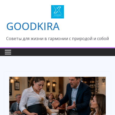
Skip
to
content
GOODKIRA
Cоветы для жизни в гармонии с природой и собой