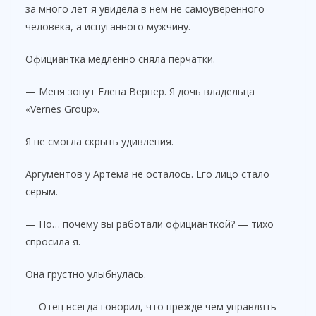
за много лет я увидела в нём не самоуверенного
человека, а испуганного мужчину.
Официантка медленно сняла перчатки.
— Меня зовут Елена Вернер. Я дочь владельца
«Vernes Group».
Я не смогла скрыть удивления.
Аргументов у Артёма не осталось. Его лицо стало
серым.
— Но… почему вы работали официанткой? — тихо
спросила я.
Она грустно улыбнулась.
— Отец всегда говорил, что прежде чем управлять