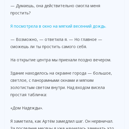
— Думаешь, она действительно смогла меня
простить?
Я посмотрела в окно на мягкий весенний дождь.
— Возможно, — ответила я. — Но главное —
сможешь ли ты простить самого себя.
На открытие центра мы приехали поздно вечером.
Здание находилось на окраине города — большое,
светлое, с панорамными окнами и мягким
золотистым светом внутри. Над входом висела
простая табличка:
«Дом Надежды».
Я заметила, как Артём замедлил шаг. Он нервничал.
За последние месяцы я уже научилась замечать это