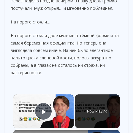
Через неделю поздно вечером в нашу дверь громко
постучали. Муж открыл… и мгновенно побледнел.
На пороге стояли…
На пороге стояли двое мужчин в тёмной форме и та
самая беременная официантка. Но теперь она
выглядела совсем иначе. На ней было элегантное
пальто цвета слоновой кости, волосы аккуратно
собраны, а в глазах не осталось ни страха, ни
растерянности.
×
Now Playing
Play Video
×