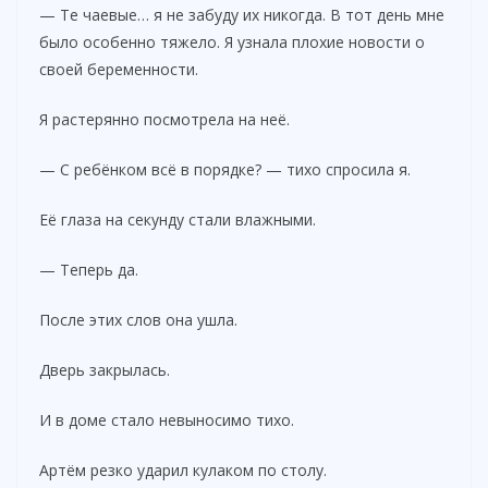
— Те чаевые… я не забуду их никогда. В тот день мне
было особенно тяжело. Я узнала плохие новости о
своей беременности.
Я растерянно посмотрела на неё.
— С ребёнком всё в порядке? — тихо спросила я.
Её глаза на секунду стали влажными.
— Теперь да.
После этих слов она ушла.
Дверь закрылась.
И в доме стало невыносимо тихо.
Артём резко ударил кулаком по столу.