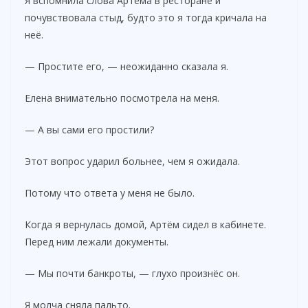
Я вспомнила слова Артёма в ресторане и
почувствовала стыд, будто это я тогда кричала на
неё.
— Простите его, — неожиданно сказала я.
Елена внимательно посмотрела на меня.
— А вы сами его простили?
Этот вопрос ударил больнее, чем я ожидала.
Потому что ответа у меня не было.
Когда я вернулась домой, Артём сидел в кабинете.
Перед ним лежали документы.
— Мы почти банкроты, — глухо произнёс он.
Я молча сняла пальто.