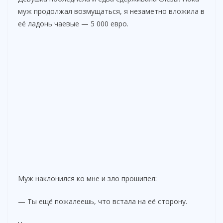
муж продолжал возмущаться, я незаметно вложила в
её ладонь чаевые — 5 000 евро.
Муж наклонился ко мне и зло прошипел:
— Ты ещё пожалеешь, что встала на её сторону.