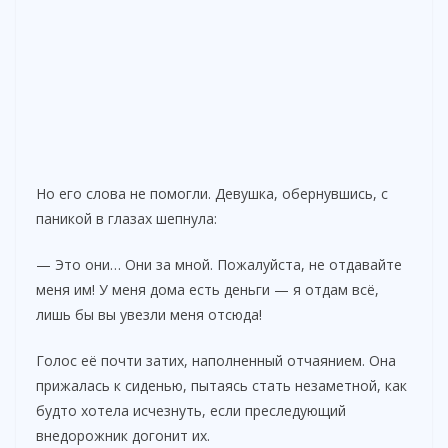
Но его слова не помогли. Девушка, обернувшись, с
паникой в глазах шепнула:
— Это они… Они за мной. Пожалуйста, не отдавайте
меня им! У меня дома есть деньги — я отдам всё,
лишь бы вы увезли меня отсюда!
Голос её почти затих, наполненный отчаянием. Она
прижалась к сиденью, пытаясь стать незаметной, как
будто хотела исчезнуть, если преследующий
внедорожник догонит их.