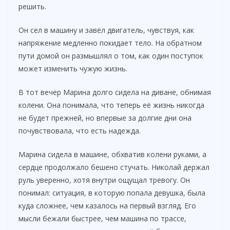
решить.
Он сел в машину и завёл двигатель, чувствуя, как
напряжение медленно покидает тело. На обратном
пути домой он размышлял о том, как один поступок
может изменить чужую жизнь.
В тот вечер Марина долго сидела на диване, обнимая
колени. Она понимала, что теперь её жизнь никогда
не будет прежней, но впервые за долгие дни она
почувствовала, что есть надежда.
Марина сидела в машине, обхватив колени руками, а
сердце продолжало бешено стучать. Николай держал
руль уверенно, хотя внутри ощущал тревогу. Он
понимал: ситуация, в которую попала девушка, была
куда сложнее, чем казалось на первый взгляд. Его
мысли бежали быстрее, чем машина по трассе,