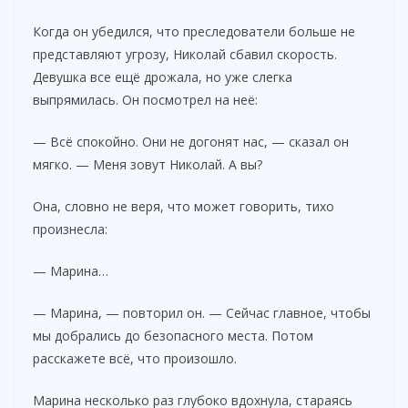
Когда он убедился, что преследователи больше не
d
представляют угрозу, Николай сбавил скорость.
Девушка все ещё дрожала, но уже слегка
e
выпрямилась. Он посмотрел на неё:
— Всё спокойно. Они не догонят нас, — сказал он
o
мягко. — Меня зовут Николай. А вы?
Она, словно не веря, что может говорить, тихо
произнесла:
— Марина…
— Марина, — повторил он. — Сейчас главное, чтобы
мы добрались до безопасного места. Потом
расскажете всё, что произошло.
Марина несколько раз глубоко вдохнула, стараясь