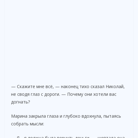
— Скажите мне всё, — наконец тихо сказал Николай,
не сводя глаз с дороги. — Почему они хотели вас
догнать?
Марина закрыла глаза и глубоко вдохнула, пытаясь
собрать мысли:
— Я… я должна была вернуть деньги, — шептала она,