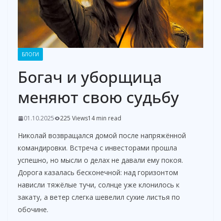
БЛОГИ
Богач и уборщица
меняют свою судьбу
01.10.2025
225 Views
14 min read
Николай возвращался домой после напряжённой
командировки. Встреча с инвесторами прошла
успешно, но мысли о делах не давали ему покоя.
Дорога казалась бесконечной: над горизонтом
нависли тяжёлые тучи, солнце уже клонилось к
закату, а ветер слегка шевелил сухие листья по
обочине.