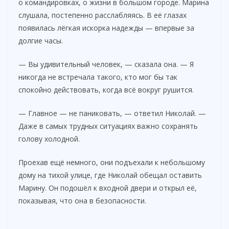
о командировках, о жизни в большом городе. Марина
слушала, постепенно расслабляясь. В её глазах
появилась лёгкая искорка надежды — впервые за
долгие часы.
— Вы удивительный человек, — сказала она. — Я
никогда не встречала такого, кто мог бы так
спокойно действовать, когда всё вокруг рушится.
— Главное — не паниковать, — ответил Николай. —
Даже в самых трудных ситуациях важно сохранять
голову холодной.
Проехав ещё немного, они подъехали к небольшому
дому на тихой улице, где Николай обещал оставить
Марину. Он подошёл к входной двери и открыл её,
показывая, что она в безопасности.