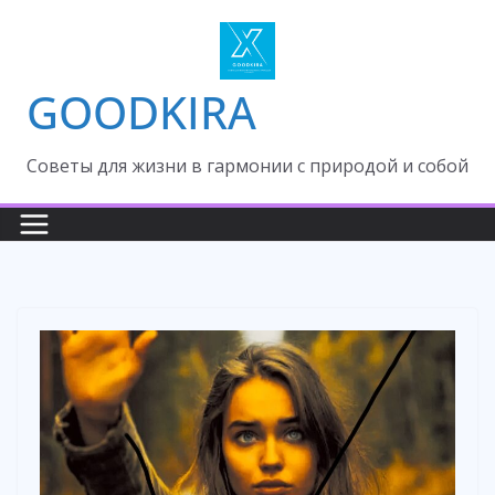
Skip
to
content
GOODKIRA
Cоветы для жизни в гармонии с природой и собой