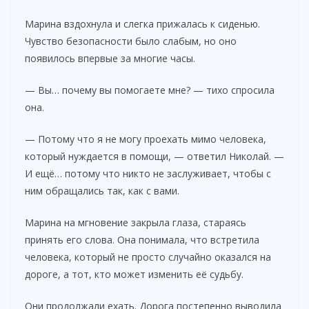
Марина вздохнула и слегка прижалась к сиденью.
Чувство безопасности было слабым, но оно
появилось впервые за многие часы.
— Вы… почему вы помогаете мне? — тихо спросила
она.
— Потому что я не могу проехать мимо человека,
который нуждается в помощи, — ответил Николай. —
И ещё… потому что никто не заслуживает, чтобы с
ним обращались так, как с вами.
Марина на мгновение закрыла глаза, стараясь
принять его слова. Она понимала, что встретила
человека, который не просто случайно оказался на
дороге, а тот, кто может изменить её судьбу.
Они продолжали ехать. Дорога постепенно выводила