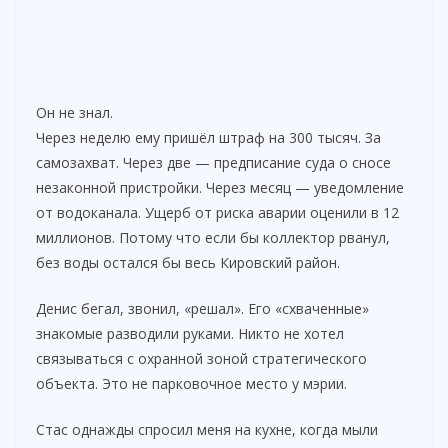
Он не знал.
Через неделю ему пришёл штраф на 300 тысяч. За
самозахват. Через две — предписание суда о сносе
незаконной пристройки. Через месяц — уведомление
от водоканала. Ущерб от риска аварии оценили в 12
миллионов. Потому что если бы коллектор рванул,
без воды остался бы весь Кировский район.
Денис бегал, звонил, «решал». Его «схваченные»
знакомые разводили руками. Никто не хотел
связываться с охранной зоной стратегического
объекта. Это не парковочное место у мэрии.
Стас однажды спросил меня на кухне, когда мыли