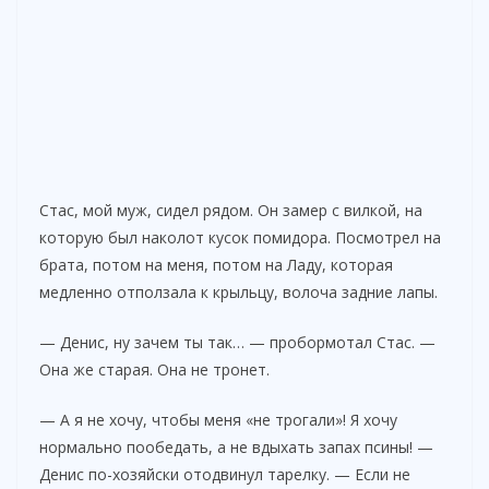
Стас, мой муж, сидел рядом. Он замер с вилкой, на
которую был наколот кусок помидора. Посмотрел на
брата, потом на меня, потом на Ладу, которая
медленно отползала к крыльцу, волоча задние лапы.
— Денис, ну зачем ты так… — пробормотал Стас. —
Она же старая. Она не тронет.
— А я не хочу, чтобы меня «не трогали»! Я хочу
нормально пообедать, а не вдыхать запах псины! —
Денис по-хозяйски отодвинул тарелку. — Если не