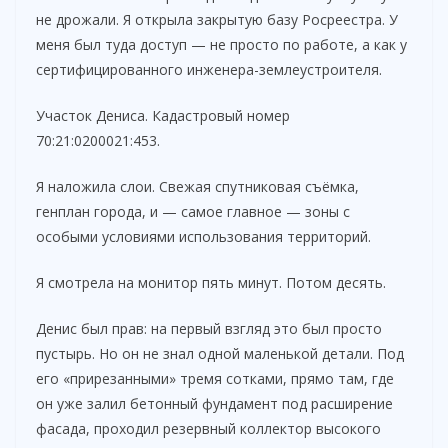
не дрожали. Я открыла закрытую базу Росреестра. У
меня был туда доступ — не просто по работе, а как у
сертифицированного инженера-землеустроителя.
Участок Дениса. Кадастровый номер
70:21:0200021:453.
Я наложила слои. Свежая спутниковая съёмка,
генплан города, и — самое главное — зоны с
особыми условиями использования территорий.
Я смотрела на монитор пять минут. Потом десять.
Денис был прав: на первый взгляд это был просто
пустырь. Но он не знал одной маленькой детали. Под
его «прирезанными» тремя сотками, прямо там, где
он уже залил бетонный фундамент под расширение
фасада, проходил резервный коллектор высокого