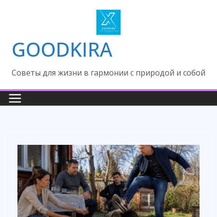
Skip
to
content
GOODKIRA
Cоветы для жизни в гармонии с природой и собой