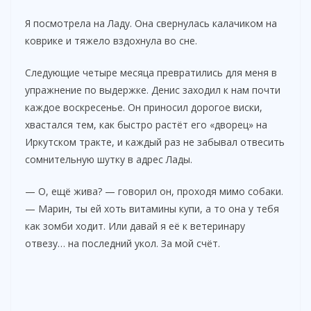
Я посмотрела на Ладу. Она свернулась калачиком на
коврике и тяжело вздохнула во сне.
Следующие четыре месяца превратились для меня в
упражнение по выдержке. Денис заходил к нам почти
каждое воскресенье. Он приносил дорогое виски,
хвастался тем, как быстро растёт его «дворец» на
Иркутском тракте, и каждый раз не забывал отвесить
сомнительную шутку в адрес Лады.
— О, ещё жива? — говорил он, проходя мимо собаки.
— Марин, ты ей хоть витамины купи, а то она у тебя
как зомби ходит. Или давай я её к ветеринару
отвезу… на последний укол. За мой счёт.