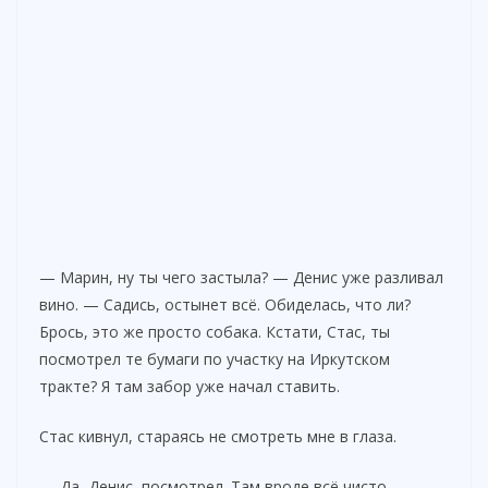
— Марин, ну ты чего застыла? — Денис уже разливал
вино. — Садись, остынет всё. Обиделась, что ли?
Брось, это же просто собака. Кстати, Стас, ты
посмотрел те бумаги по участку на Иркутском
тракте? Я там забор уже начал ставить.
Стас кивнул, стараясь не смотреть мне в глаза.
— Да, Денис, посмотрел. Там вроде всё чисто.