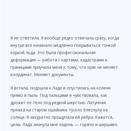
Я не ответила. Я вообще редко отвечала сразу, когда
внутри всё начинало медленно покрываться тонкой
коркой льда. Это была профессиональная
деформация — работа с картами, кадастрами и
границами приучила меня к тому, что крик не меняет
координат. Меняют документы.
Я встала, подошла к Ладе и опустилась на колени
прямо в пыль. Под пальцами я чувствовала, как
дрожит её тело под редкой шерстью. Латунная
пряжка на старом ошейнике тускло блеснула на
солнце. Я аккуратно прощупала ей рёбра. Кажется,
целы. Лада лизнула мне ладонь — горячо и шершаво.