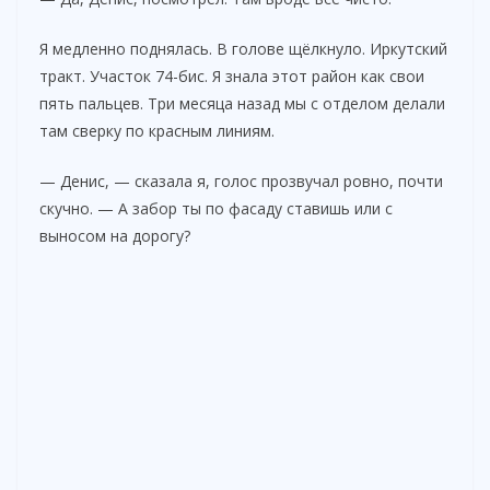
Я медленно поднялась. В голове щёлкнуло. Иркутский
тракт. Участок 74-бис. Я знала этот район как свои
пять пальцев. Три месяца назад мы с отделом делали
там сверку по красным линиям.
— Денис, — сказала я, голос прозвучал ровно, почти
скучно. — А забор ты по фасаду ставишь или с
выносом на дорогу?