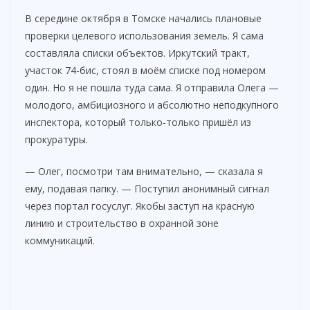
В середине октября в Томске начались плановые
проверки целевого использования земель. Я сама
составляла списки объектов. Иркутский тракт,
участок 74-бис, стоял в моём списке под номером
один. Но я не пошла туда сама. Я отправила Олега —
молодого, амбициозного и абсолютно неподкупного
инспектора, который только-только пришёл из
прокуратуры.
— Олег, посмотри там внимательно, — сказала я
ему, подавая папку. — Поступил анонимный сигнал
через портал госуслуг. Якобы заступ на красную
линию и строительство в охранной зоне
коммуникаций.