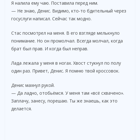
Я налила ему чаю. Поставила перед ним.
— Не знаю, Денис. Видимо, кто-то бдительный через
госуслуги написал. Сейчас так модно.
Стас посмотрел на меня. В его взгляде мелькнуло
понимание. Но он промолчал. Всегда молчал, когда
брат был прав. И когда был неправ.
Лада лежала у меня в ногах. Хвост стукнул по полу
один раз. Привет, Денис. Я помню твой кроссовок.
Денис махнул рукой.
— Да ладно, отобьёмся. У меня там «всё схвачено».
Заплачу, занесу, порешаю. Ты же знаешь, как это
делается.