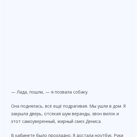
— Лада, пошли, — я позвала собаку.
Она поднялась, всё ещё подрагивая. Мы ушли в дом. Я
закрыла дверь, отсекая шум веранды, звон вилок и
этот самоуверенный, жирный смех Дениса.
В кабинете было прохладно. Я достала ноутбук. Руки