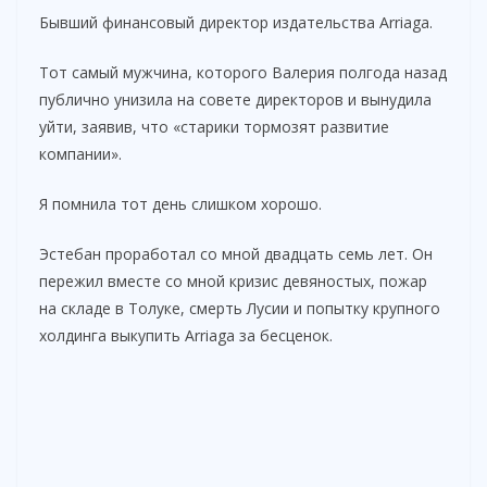
Бывший финансовый директор издательства Arriaga.
Тот самый мужчина, которого Валерия полгода назад
публично унизила на совете директоров и вынудила
уйти, заявив, что «старики тормозят развитие
компании».
Я помнила тот день слишком хорошо.
Эстебан проработал со мной двадцать семь лет. Он
пережил вместе со мной кризис девяностых, пожар
на складе в Толуке, смерть Лусии и попытку крупного
холдинга выкупить Arriaga за бесценок.