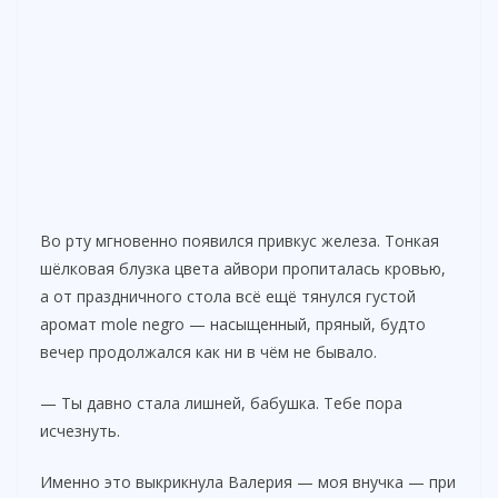
Во рту мгновенно появился привкус железа. Тонкая
шёлковая блузка цвета айвори пропиталась кровью,
а от праздничного стола всё ещё тянулся густой
аромат mole negro — насыщенный, пряный, будто
вечер продолжался как ни в чём не бывало.
— Ты давно стала лишней, бабушка. Тебе пора
исчезнуть.
Именно это выкрикнула Валерия — моя внучка — при