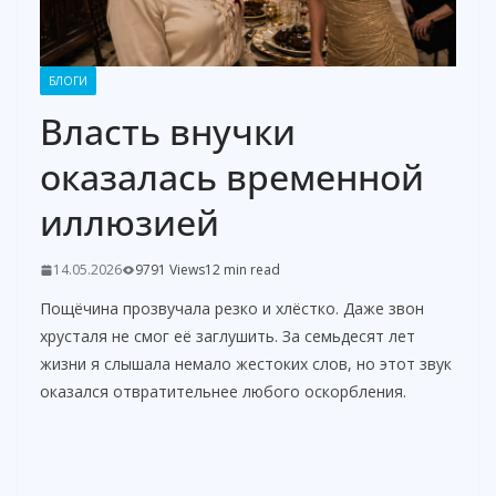
БЛОГИ
Власть внучки
оказалась временной
иллюзией
14.05.2026
9791 Views
12 min read
Пощёчина прозвучала резко и хлёстко. Даже звон
хрусталя не смог её заглушить. За семьдесят лет
жизни я слышала немало жестоких слов, но этот звук
оказался отвратительнее любого оскорбления.