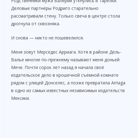
Родственники мужа Валерии уткнулись в тарелки.
Деловые партнёры Родриго старательно
рассматривали стену. Только свеча в центре стола
дрогнула от сквозняка.
И снова — никто не пошевелился.
Меня зовут Мерседес Арриага. Хотя в районе Дель-
Валье многие по-прежнему называют меня доньей
Мече. Почти сорок лет назад я начала своё
издательское дело в крошечной съёмной комнате
рядом с улицей Донселес, а позже превратила Arriaga
в одно из самых известных независимых издательств
Мексики.