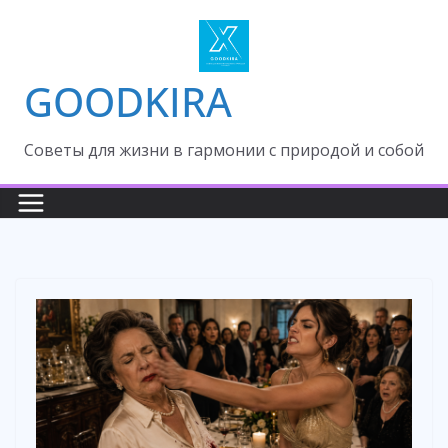
Skip
to
content
GOODKIRA
Cоветы для жизни в гармонии с природой и собой