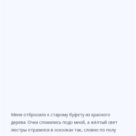
Меня отбросило к старому буфету из красного
дерева. Очки сломались подо мной, а жёлтый свет
люстры отразился в осколках так, словно по полу