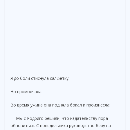
Я до боли стиснула салфетку.
Но промолчала.
Во время ужина она подняла бокал и произнесла:
— Мы с Родриго решили, что издательству пора
обновиться. С понедельника руководство беру на