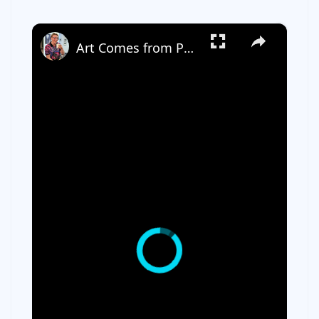
×
Art Comes from Pain