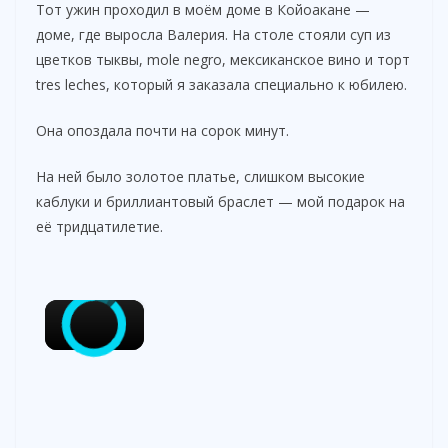
Тот ужин проходил в моём доме в Койоакане —
доме, где выросла Валерия. На столе стояли суп из
цветков тыквы, mole negro, мексиканское вино и торт
tres leches, который я заказала специально к юбилею.
Она опоздала почти на сорок минут.
На ней было золотое платье, слишком высокие
каблуки и бриллиантовый браслет — мой подарок на
её тридцатилетие.
×