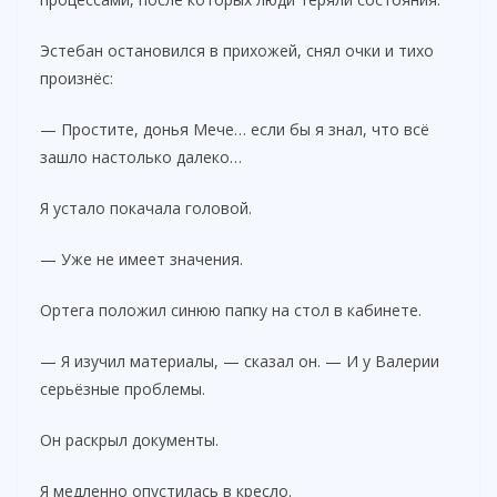
Эстебан остановился в прихожей, снял очки и тихо
произнёс:
— Простите, донья Мече… если бы я знал, что всё
зашло настолько далеко…
Я устало покачала головой.
— Уже не имеет значения.
Ортега положил синюю папку на стол в кабинете.
— Я изучил материалы, — сказал он. — И у Валерии
серьёзные проблемы.
Он раскрыл документы.
Я медленно опустилась в кресло.