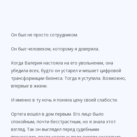
Он был не просто сотрудником.
Он был человеком, которому я доверяла.
Когда Валерия настояла на его увольнении, она
убедила всех, будто он устарел и мешает цифровой
трансформации бизнеса. Тогда я уступила. Возможно,
впервые в жизни.
И именно в ту ночь я поняла цену своей слабости.
Ортега вошёл в дом первым. Его лицо было
спокойным, почти бесстрастным, но я знала этот
взгляд. Так он выглядел перед судебными
процессами, после которых люди теряли состояния.