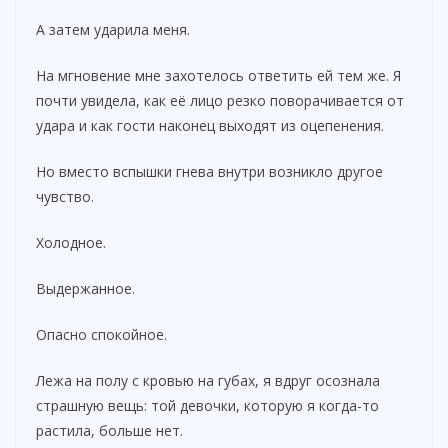
А затем ударила меня.
На мгновение мне захотелось ответить ей тем же. Я
почти увидела, как её лицо резко поворачивается от
удара и как гости наконец выходят из оцепенения.
Но вместо вспышки гнева внутри возникло другое
чувство.
Холодное.
Выдержанное.
Опасно спокойное.
Лежа на полу с кровью на губах, я вдруг осознала
страшную вещь: той девочки, которую я когда-то
растила, больше нет.