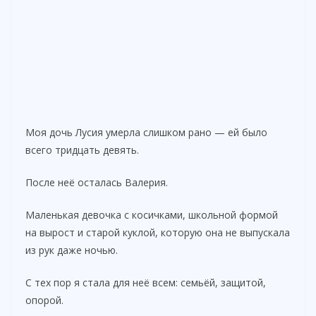
Моя дочь Лусия умерла слишком рано — ей было
всего тридцать девять.
После неё осталась Валерия.
Маленькая девочка с косичками, школьной формой
на вырост и старой куклой, которую она не выпускала
из рук даже ночью.
С тех пор я стала для неё всем: семьёй, защитой,
опорой.