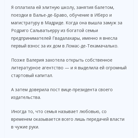
Я оплатила ей элитную школу, занятия балетом,
поездки в Валье-де-Браво, обучение в Иберо и
магистратуру в Мадриде. Когда она вышла замуж за
Родриго Сальватьерру из богатой семьи
предпринимателей Гвадалахары, именно я внесла
первый взнос за их дом в Ломас-де-Текамачалько.
Позже Валерия захотела открыть собственное
литературное агентство — и я выделила ей огромный
стартовый капитал.
А затем доверила пост вице-президента своего
издательства.
Иногда то, что семья называет любовью, со
временем оказывается всего лишь передачей власти
в чужие руки.