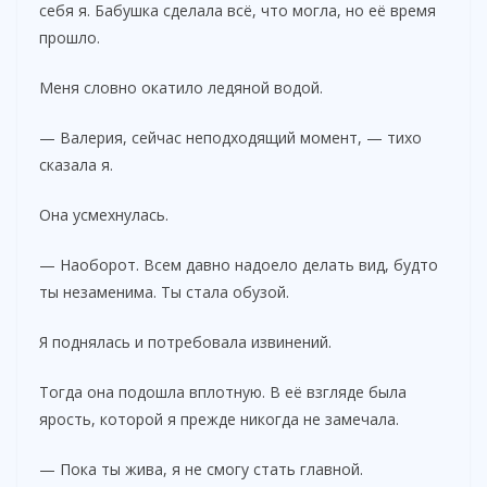
себя я. Бабушка сделала всё, что могла, но её время
прошло.
Меня словно окатило ледяной водой.
— Валерия, сейчас неподходящий момент, — тихо
сказала я.
Она усмехнулась.
— Наоборот. Всем давно надоело делать вид, будто
ты незаменима. Ты стала обузой.
Я поднялась и потребовала извинений.
Тогда она подошла вплотную. В её взгляде была
ярость, которой я прежде никогда не замечала.
— Пока ты жива, я не смогу стать главной.