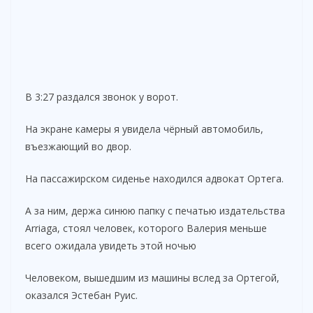
В 3:27 раздался звонок у ворот.
На экране камеры я увидела чёрный автомобиль,
въезжающий во двор.
На пассажирском сиденье находился адвокат Ортега.
А за ним, держа синюю папку с печатью издательства
Arriaga, стоял человек, которого Валерия меньше
всего ожидала увидеть этой ночью
Человеком, вышедшим из машины вслед за Ортегой,
оказался Эстебан Руис.