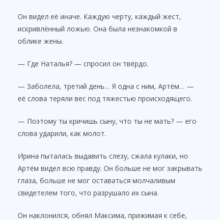
Он видел её иначе. Каждую черту, каждый жест,
искривлённый ложью. Она была незнакомкой в
облике жены.
— Где Наталья? — спросил он твёрдо.
— Заболела, третий день… Я одна с ним, Артём… —
её слова теряли вес под тяжестью происходящего.
— Поэтому ты кричишь сыну, что ты не мать? — его
слова ударили, как молот.
Ирина пыталась выдавить слезу, сжала кулаки, но
Артём видел всю правду. Он больше не мог закрывать
глаза, больше не мог оставаться молчаливым
свидетелем того, что разрушало их сына.
Он наклонился, обнял Максима, прижимая к себе,