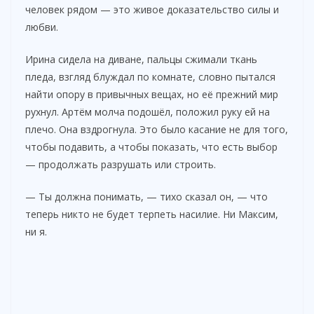
человек рядом — это живое доказательство силы и
любви.
Ирина сидела на диване, пальцы сжимали ткань
пледа, взгляд блуждал по комнате, словно пытался
найти опору в привычных вещах, но её прежний мир
рухнул. Артём молча подошёл, положил руку ей на
плечо. Она вздрогнула. Это было касание не для того,
чтобы подавить, а чтобы показать, что есть выбор
— продолжать разрушать или строить.
— Ты должна понимать, — тихо сказал он, — что
теперь никто не будет терпеть насилие. Ни Максим,
ни я.