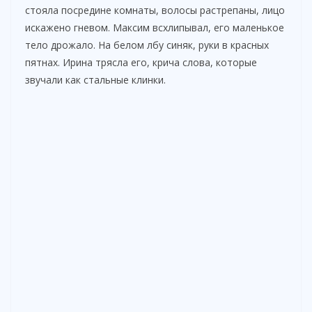
стояла посредине комнаты, волосы растрепаны, лицо
искажено гневом. Максим всхлипывал, его маленькое
тело дрожало. На белом лбу синяк, руки в красных
пятнах. Ирина трясла его, крича слова, которые
звучали как стальные клинки.