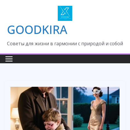
Skip
to
content
GOODKIRA
Cоветы для жизни в гармонии с природой и собой