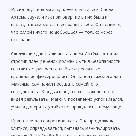
Ирина опустила взгляд, плечи опустились. Слова
Артёма звучали как приговор, но в них была и
надежда: возможность исправить себя. Он понимал,
что силой ничего не добьёшься — только через
осознание.
Следующие дни стали испытанием. Артём составил
строгий план: ребёнок должен быть в безопасности,
контакты ограничены, любые агрессивные
проявления фиксировались. Он нанял психолога для
Максима, сам начал посещать семейного
консультанта. Каждый шаг давался тяжело, но он
видел результаты: Максим постепенно успокаивался,
учился доверять, улыбка возвращалась к нему чаще.
Ирина сначала сопротивлялась. Она продолжала
злиться, оправдываться, пыталась манипулировать
ситуацией. Но Артём больше не поддавался на