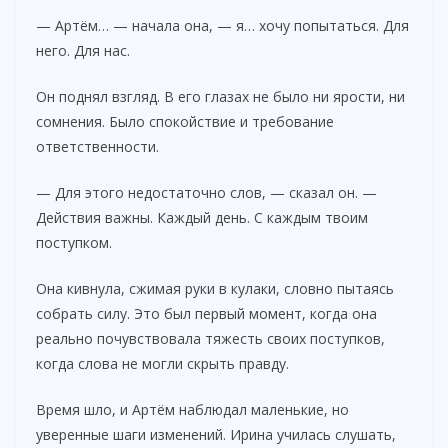
— Артём… — начала она, — я… хочу попытаться. Для
него. Для нас.
Он поднял взгляд. В его глазах не было ни ярости, ни
сомнения. Было спокойствие и требование
ответственности.
— Для этого недостаточно слов, — сказал он. —
Действия важны. Каждый день. С каждым твоим
поступком.
Она кивнула, сжимая руки в кулаки, словно пытаясь
собрать силу. Это был первый момент, когда она
реально почувствовала тяжесть своих поступков,
когда слова не могли скрыть правду.
Время шло, и Артём наблюдал маленькие, но
уверенные шаги изменений. Ирина училась слушать,