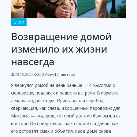
БЛОГИ
Возвращение домой
изменило их жизни
навсегда
29.10.2025
350 Views
12 min read
Я вернулся домой на день раньше — с мыслями о
сюрпризах, подарках и радости встречи. В кармане
лежала подвеска для Ирины, капля серебра,
сверкающая, как слеза, и крошечный паровозик для
Максима — подарок, который должен был вызвать
восторг. Он представлял, как откроется дверь, как
его встретят смех и объятия, как в доме снова