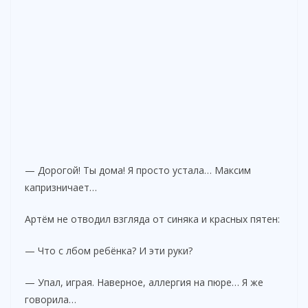
— Дорогой! Ты дома! Я просто устала… Максим
капризничает…
Артём не отводил взгляда от синяка и красных пятен:
— Что с лбом ребёнка? И эти руки?
— Упал, играя. Наверное, аллергия на пюре… Я же
говорила…