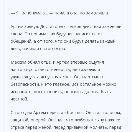
— Я… я понимаю… — начала она, но замолчала.
Артём кивнул. Достаточно. Теперь действия заменяли
слова. Он понимал: их будущее зависит не от
обещаний, а от того, что они будут делать каждый
день, начиная с этого утра.
Максим обнял отца, и Артём впервые ощутил
настоящую ответственность, не тяжёлую и
удушающую, а ясную, как свет. Он знал: сын в
безопасности, и это главное. Всё остальное можно
исправить, восстановить, но жизнь должна быть
честной.
С того дня Артём перестал бояться. Он стал голосом,
защитой, опорой. Он знал, что любовь к сыну важнее
страха перед женой, перед привычкой молчать, перед