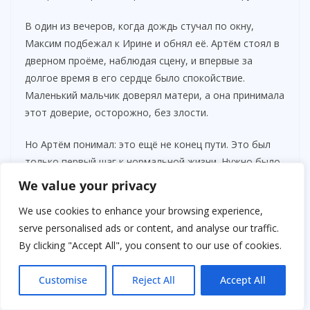
В один из вечеров, когда дождь стучал по окну,
Максим подбежал к Ирине и обнял её. Артём стоял в
дверном проёме, наблюдая сцену, и впервые за
долгое время в его сердце было спокойствие.
Маленький мальчик доверял матери, а она принимала
этот доверие, осторожно, без злости.
Но Артём понимал: это ещё не конец пути. Это был
только первый шаг к нормальной жизни. Нужно было
удерживать ситуацию, быть примером, сохранять
We value your privacy
порядок, не позволяя старым привычкам вернуться.
We use cookies to enhance your browsing experience,
Каждый день требовал дисциплины и терпения.
serve personalised ads or content, and analyse our traffic.
By clicking "Accept All", you consent to our use of cookies.
Customise
Reject All
Accept All