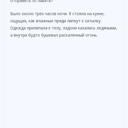
отправить остывать?
Было около трёх часов ночи. Я стояла на кухне,
ощущая, как влажные пряди липнут к затылку.
Одежда прилипала к телу, ладони казались ледяными,
а внутри будто бушевал раскалённый огонь.