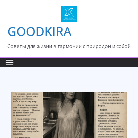
Skip
to
content
GOODKIRA
Cоветы для жизни в гармонии с природой и собой