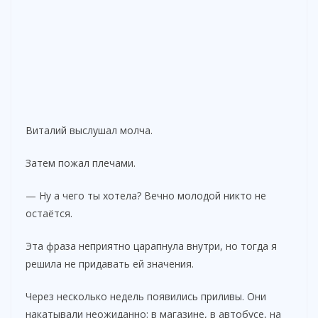
Виталий выслушал молча.
Затем пожал плечами.
— Ну а чего ты хотела? Вечно молодой никто не
остаётся.
Эта фраза неприятно царапнула внутри, но тогда я
решила не придавать ей значения.
Через несколько недель появились приливы. Они
накатывали неожиданно: в магазине, в автобусе, на