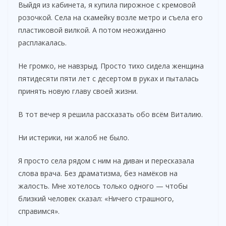
Выйдя из кабинета, я купила пирожное с кремовой
розочкой. Села на скамейку возле метро и съела его
пластиковой вилкой. А потом неожиданно
расплакалась.
Не громко, не навзрыд. Просто тихо сидела женщина
пятидесяти пяти лет с десертом в руках и пыталась
принять новую главу своей жизни.
В тот вечер я решила рассказать обо всём Виталию.
Ни истерики, ни жалоб не было.
Я просто села рядом с ним на диван и пересказала
слова врача. Без драматизма, без намёков на
жалость. Мне хотелось только одного — чтобы
близкий человек сказал: «Ничего страшного,
справимся».