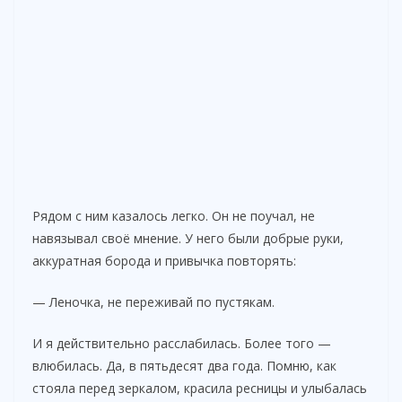
Рядом с ним казалось легко. Он не поучал, не
навязывал своё мнение. У него были добрые руки,
аккуратная борода и привычка повторять:
— Леночка, не переживай по пустякам.
И я действительно расслабилась. Более того —
влюбилась. Да, в пятьдесят два года. Помню, как
стояла перед зеркалом, красила ресницы и улыбалась