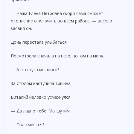
— Наша Елена Петровна скоро сама сможет
отопление отключить во всём районе, — весело
заявил он.
Дочь перестала улыбаться.
Посмотрела сначала на него, потом на меня.
— А что тут смешного?
За столом наступила тишина.
Виталий неловко усмехнулся.
— Да ладно тебе. Мы шутим.
— Она смеётся?