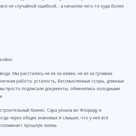
все не случайной ошибкой… а началом чего-то куда более
койно.
вода. Мы расстались не из-за измен, не из-за громких
онечная работа, усталость, бессмысленные ссоры, длинные
 мы просто подписали документы, обменялись холодными
и.
 строительный бизнес. Сара уехала во Флориду и
огда через общих знакомых я слышал, что у неё всё
 вспоминает прошлую жизнь.