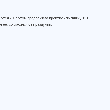
 отель, а потом предложила пройтись по пляжу. И я,
 её, согласился без раздумий.