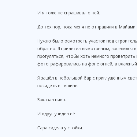
И я тоже не спрашивал о ней.
До тех пор, пока меня не отправили в Майами 
Нужно было осмотреть участок под строительс
обратно. Я прилетел вымотанным, заселился в
прогуляться, чтобы хоть немного проветрить 
фотографировались на фоне огней, а влажный 
Я зашёл в небольшой бар с приглушённым све
посидеть в тишине.
Заказал пиво.
И вдруг увидел её.
Сара сидела у стойки.