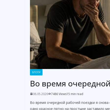
БЛОГИ
Во время очередной
06.05.2026
7486 Views
15 min read
Во время очередной рабочей поездки я снова 
одно красное пятно на простыне заставило ме