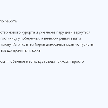
по работе.
тво нового курорта и уже через пару дней вернуться
 гостиницу у побережья, а вечером решил выйти
голову. Из открытых баров доносилась музыка, туристы
воздух прилипал к коже.
том — обычное место, куда люди приходят просто