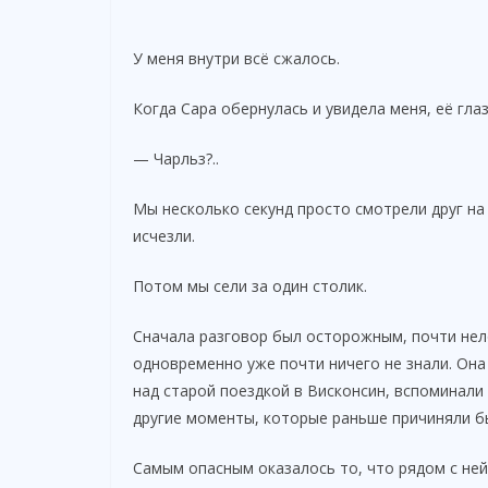
У меня внутри всё сжалось.
Когда Сара обернулась и увидела меня, её гла
— Чарльз?..
Мы несколько секунд просто смотрели друг на
исчезли.
Потом мы сели за один столик.
Сначала разговор был осторожным, почти нело
одновременно уже почти ничего не знали. Она
над старой поездкой в Висконсин, вспоминали г
другие моменты, которые раньше причиняли б
Самым опасным оказалось то, что рядом с ней