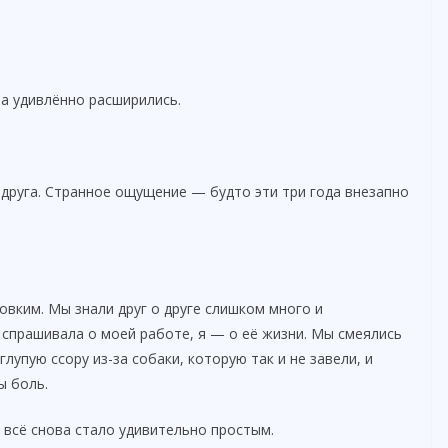
за удивлённо расширились.
 друга. Странное ощущение — будто эти три года внезапно
вким. Мы знали друг о друге слишком много и
 спрашивала о моей работе, я — о её жизни. Мы смеялись
лупую ссору из-за собаки, которую так и не завели, и
ы боль.
 всё снова стало удивительно простым.