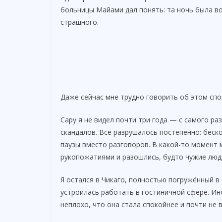
больницы Майами дал понять: та ночь была во
страшного.
Даже сейчас мне трудно говорить об этом спо
Сару я не видел почти три года — с самого раз
скандалов. Всё разрушалось постепенно: беск
паузы вместо разговоров. В какой-то момент
рукопожатиями и разошлись, будто чужие люд
Я остался в Чикаго, полностью погружённый в
устроилась работать в гостиничной сфере. Ин
неплохо, что она стала спокойнее и почти не