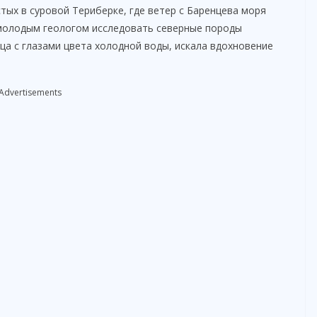
тых в суровой Териберке, где ветер с Баренцева моря
 молодым геологом исследовать северные породы
ца с глазами цвета холодной воды, искала вдохновение
Advertisements