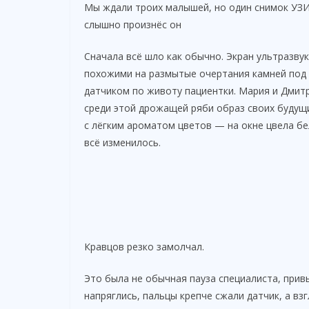
Мы ждали троих малышей, но один снимок УЗИ
слышно произнёс он
Сначала всё шло как обычно. Экран ультразв
похожими на размытые очертания камней под 
датчиком по животу пациентки. Мария и Дмитр
среди этой дрожащей ряби образ своих будущи
с лёгким ароматом цветов — на окне цвела бел
всё изменилось.
Кравцов резко замолчал.
Это была не обычная пауза специалиста, прив
напряглись, пальцы крепче сжали датчик, а взг