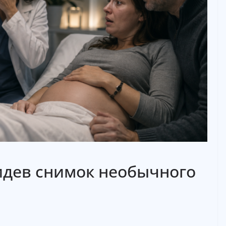
идев снимок необычного