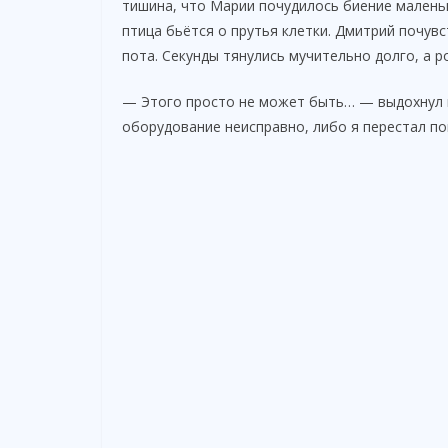
тишина, что Марии почудилось биение маленьк
птица бьётся о прутья клетки. Дмитрий почувс
пота. Секунды тянулись мучительно долго, а р
— Этого просто не может быть… — выдохнул 
оборудование неисправно, либо я перестал по