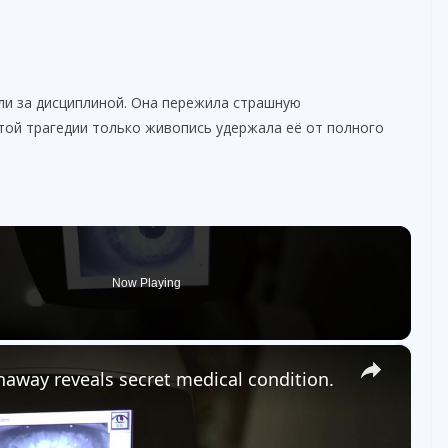
али за дисциплиной. Она пережила страшную
 той трагедии только живопись удержала её от полного
Now Playing
×
way reveals secret medical condition.