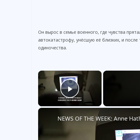
Он вырос в семье военного, где чувства прят
автокатастрофу, унёсшую её близких, и после
одиночества.
×
Play Video
NEWS OF THE WEEK: Anne Hatha