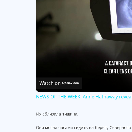
Watch on
NEWS OF THE WEEK: Anne Hathaway reveals
Их сблизила тишина.
Они могли часами сидеть на берегу Северного