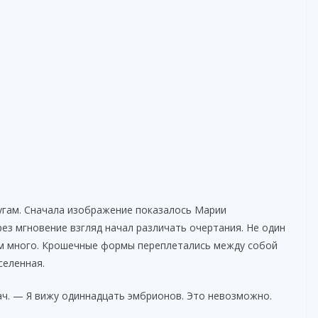
ругам. Сначала изображение показалось Марии
ез мгновение взгляд начал различать очертания. Не один
ком много. Крошечные формы переплетались между собой
селенная.
ч. — Я вижу одиннадцать эмбрионов. Это невозможно.