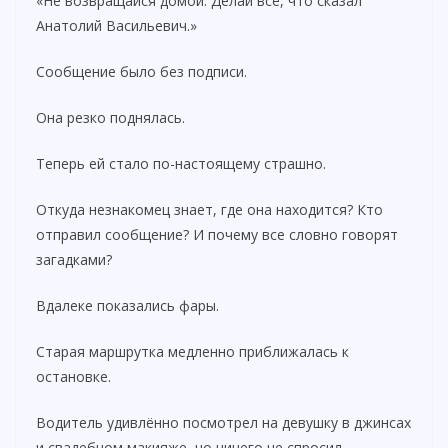
«Не возвращайся домой. Делай всё, что сказал
Анатолий Васильевич.»
Сообщение было без подписи.
Она резко поднялась.
Теперь ей стало по-настоящему страшно.
Откуда незнакомец знает, где она находится? Кто
отправил сообщение? И почему все словно говорят
загадками?
Вдалеке показались фары.
Старая маршрутка медленно приближалась к
остановке.
Водитель удивлённо посмотрел на девушку в джинсах
и свадебном макияже, но ничего не спросил.