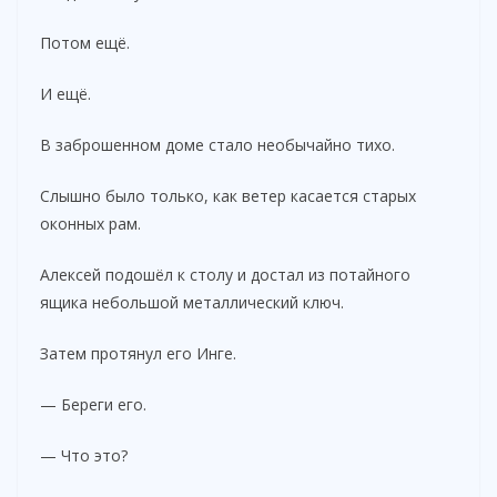
Потом ещё.
И ещё.
В заброшенном доме стало необычайно тихо.
Слышно было только, как ветер касается старых
оконных рам.
Алексей подошёл к столу и достал из потайного
ящика небольшой металлический ключ.
Затем протянул его Инге.
— Береги его.
— Что это?