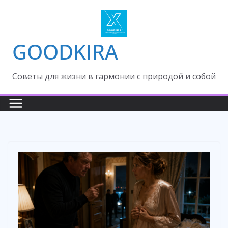
Skip
to
content
GOODKIRA
Cоветы для жизни в гармонии с природой и собой