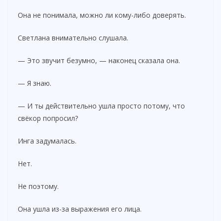
Она не понимала, можно ли кому-либо доверять.
Светлана внимательно слушала.
— Это звучит безумно, — наконец сказала она.
— Я знаю.
— И ты действительно ушла просто потому, что
свёкор попросил?
Инга задумалась.
Нет.
Не поэтому.
Она ушла из-за выражения его лица.