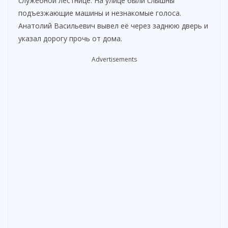
служебной лестнице. На улице были слышны
подъезжающие машины и незнакомые голоса.
Анатолий Васильевич вывел её через заднюю дверь и
указал дорогу прочь от дома.
Advertisements