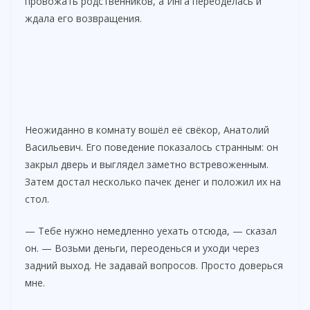
провожать родственников, а Инга переоделась и
ждала его возвращения.
Неожиданно в комнату вошёл её свёкор, Анатолий
Васильевич. Его поведение показалось странным: он
закрыл дверь и выглядел заметно встревоженным.
Затем достал несколько пачек денег и положил их на
стол.
— Тебе нужно немедленно уехать отсюда, — сказал
он. — Возьми деньги, переоденься и уходи через
задний выход. Не задавай вопросов. Просто доверься
мне.