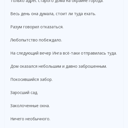
Только адрес старого дома на окраине города.
Весь день она думала, стоит ли туда ехать.
Разум говорил отказаться.
Любопытство побеждало.
На следующий вечер Инга всё-таки отправилась туда.
Дом оказался небольшим и давно заброшенным.
Покосившийся забор.
Заросший сад.
Заколоченные окна.
Ничего необычного.