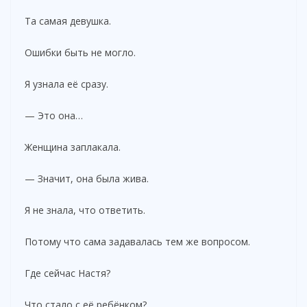
Та самая девушка.
Ошибки быть не могло.
Я узнала её сразу.
— Это она…
Женщина заплакала.
— Значит, она была жива.
Я не знала, что ответить.
Потому что сама задавалась тем же вопросом.
Где сейчас Настя?
Что стало с её ребёнком?