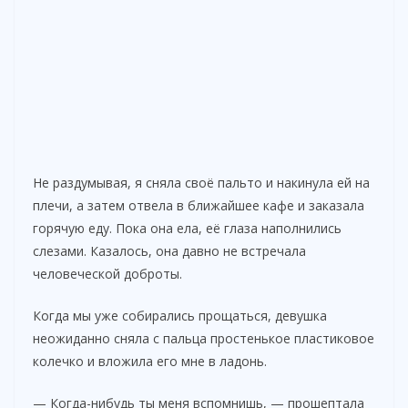
Не раздумывая, я сняла своё пальто и накинула ей на
плечи, а затем отвела в ближайшее кафе и заказала
горячую еду. Пока она ела, её глаза наполнились
слезами. Казалось, она давно не встречала
человеческой доброты.
Когда мы уже собирались прощаться, девушка
неожиданно сняла с пальца простенькое пластиковое
колечко и вложила его мне в ладонь.
— Когда-нибудь ты меня вспомнишь, — прошептала