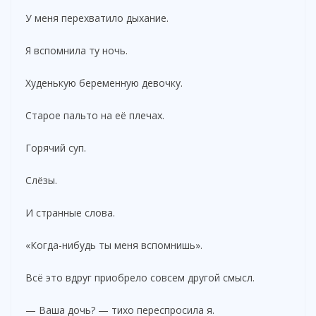
У меня перехватило дыхание.
Я вспомнила ту ночь.
Худенькую беременную девочку.
Старое пальто на её плечах.
Горячий суп.
Слёзы.
И странные слова.
«Когда-нибудь ты меня вспомнишь».
Всё это вдруг приобрело совсем другой смысл.
— Ваша дочь? — тихо переспросила я.