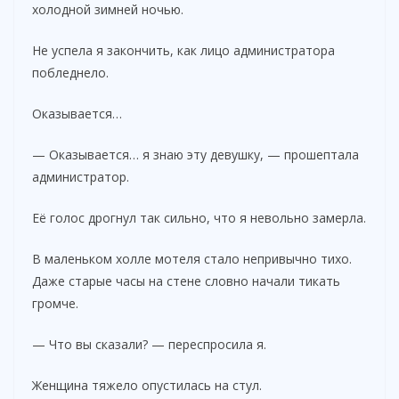
холодной зимней ночью.
Не успела я закончить, как лицо администратора
побледнело.
Оказывается…
— Оказывается… я знаю эту девушку, — прошептала
администратор.
Её голос дрогнул так сильно, что я невольно замерла.
В маленьком холле мотеля стало непривычно тихо.
Даже старые часы на стене словно начали тикать
громче.
— Что вы сказали? — переспросила я.
Женщина тяжело опустилась на стул.