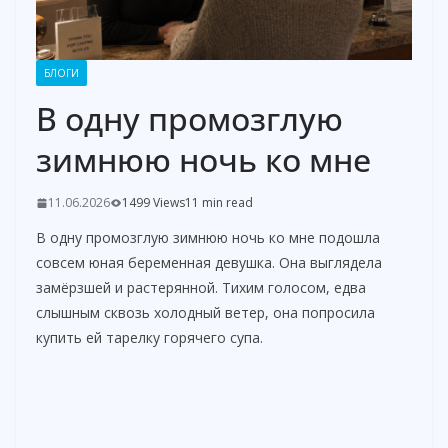
БЛОГИ
В одну промозглую
зимнюю ночь ко мне
11.06.2026
1499 Views
11 min read
В одну промозглую зимнюю ночь ко мне подошла
совсем юная беременная девушка. Она выглядела
замёрзшей и растерянной. Тихим голосом, едва
слышным сквозь холодный ветер, она попросила
купить ей тарелку горячего супа.