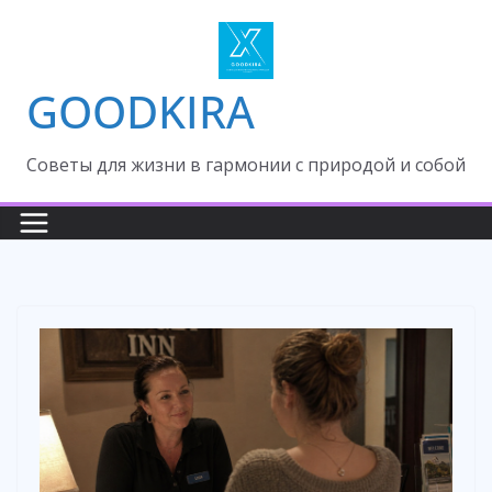
Skip
to
content
GOODKIRA
Cоветы для жизни в гармонии с природой и собой