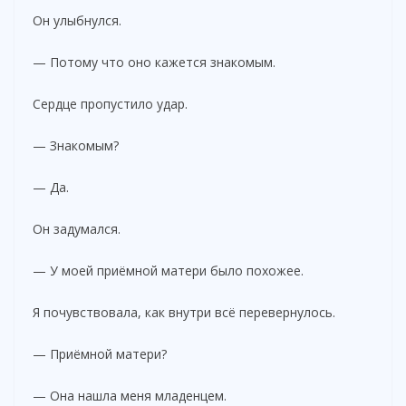
Он улыбнулся.
— Потому что оно кажется знакомым.
Сердце пропустило удар.
— Знакомым?
— Да.
Он задумался.
— У моей приёмной матери было похожее.
Я почувствовала, как внутри всё перевернулось.
— Приёмной матери?
— Она нашла меня младенцем.