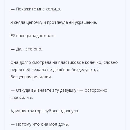
— Покажите мне кольцо.
Я сняла цепочку и протянула ей украшение.
Её пальцы задрожали.
— Да… это оно…
Она долго смотрела на пластиковое колечко, словно
перед ней лежала не дешёвая безделушка, а
бесценная реликвия.
— Откуда вы знаете эту девушку? — осторожно
спросила я.
Администратор глубоко вдохнула.
— Потому что она моя дочь.