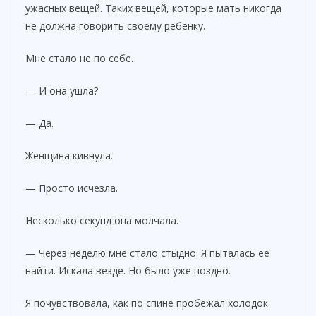
ужасных вещей. Таких вещей, которые мать никогда
не должна говорить своему ребёнку.
Мне стало не по себе.
— И она ушла?
— Да.
Женщина кивнула.
— Просто исчезла.
Несколько секунд она молчала.
— Через неделю мне стало стыдно. Я пыталась её
найти. Искала везде. Но было уже поздно.
Я почувствовала, как по спине пробежал холодок.