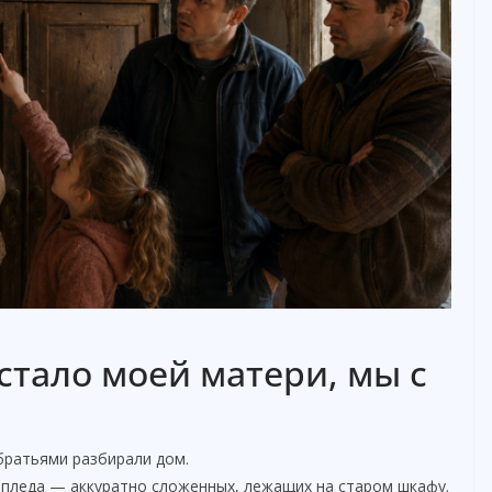
 стало моей матери, мы с
 братьями разбирали дом.
 пледа — аккуратно сложенных, лежащих на старом шкафу.