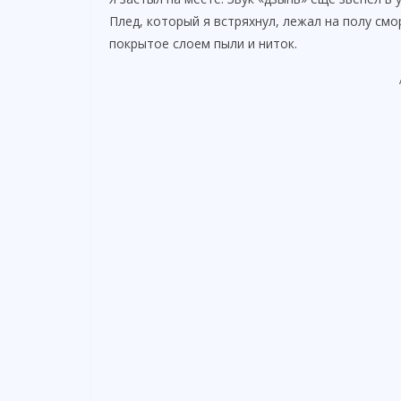
Плед, который я встряхнул, лежал на полу см
покрытое слоем пыли и ниток.