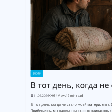
БЛОГИ
В тот день, когда не
11.06.2026
934 Views
17 min read
В тот день, когда не стало моей матери, мы с
Прибираясь, мы нашли три старых одинаковых