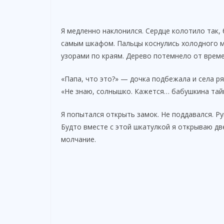
Я медленно наклонился. Сердце колотило так, 
самым шкафом. Пальцы коснулись холодного м
узорами по краям. Дерево потемнело от време
«Папа, что это?» — дочка подбежала и села р
«Не знаю, солнышко. Кажется… бабушкина тай
Я попытался открыть замок. Не поддавался. Ру
Будто вместе с этой шкатулкой я открываю дв
молчание.