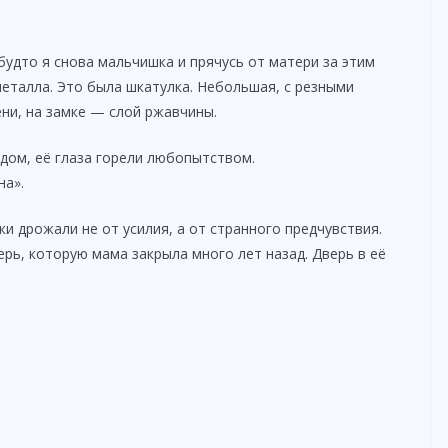
будто я снова мальчишка и прячусь от матери за этим
еталла. Это была шкатулка. Небольшая, с резными
ни, на замке — слой ржавчины.
ядом, её глаза горели любопытством.
на».
ки дрожали не от усилия, а от странного предчувствия.
ерь, которую мама закрыла много лет назад. Дверь в её