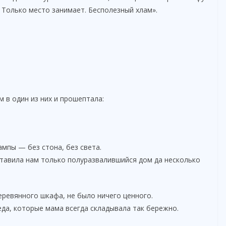
 Только место занимает. Бесполезный хлам».
 в один из них и прошептала:
ампы — без стона, без света.
ставила нам только полуразвалившийся дом да несколько
ревянного шкафа, не было ничего ценного.
еда, которые мама всегда складывала так бережно.