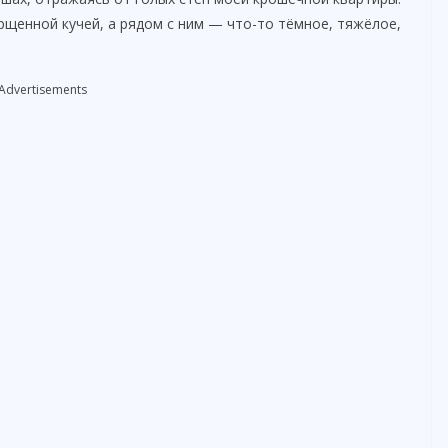
орщенной кучей, а рядом с ним — что-то тёмное, тяжёлое,
Advertisements