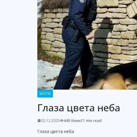
БЛОГИ
Глаза цвета неба
02.12.2025
449 Views
11 min read
Глаза цвета неба