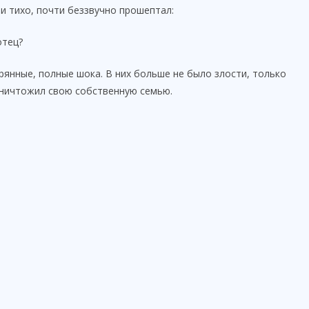
и тихо, почти беззвучно прошептал:
отец?
рянные, полные шока. В них больше не было злости, только
 уничтожил свою собственную семью.