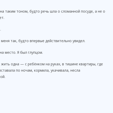
на таким тоном, будто речь шла о сломанной посуде, а не о
ет.
.
меня так, будто впервые действительно увидел.
на место. Я был глупцом.
ь жить одна — с ребёнком на руках, в тишине квартиры, где
вставала по ночам, кормила, укачивала, несла
ой.