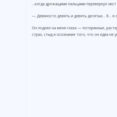
…когда дрожащими пальцами перевернул лист 
— Девяносто девять и девять десятых… Я… я 
Он поднял на меня глаза — потерянные, расте
страх, стыд и осознание того, что он едва не