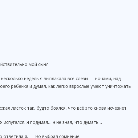
йствительно мой сын?
ти несколько недель я выплакала все слёзы — ночами, над
моего ребёнка и думая, как легко взрослые умеют уничтожать
сжал листок так, будто боялся, что всё это снова исчезнет.
 испугался. Я подумал… Я не знал, что думать…
о ответила я. — Но выбрал сомнение.