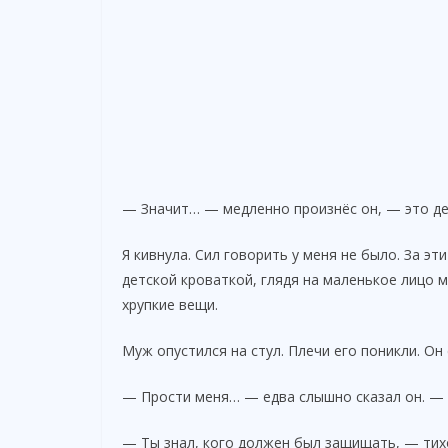
— Значит… — медленно произнёс он, — это де
Я кивнула. Сил говорить у меня не было. За э
детской кроваткой, глядя на маленькое лицо 
хрупкие вещи.
Муж опустился на стул. Плечи его поникли. Он 
— Прости меня… — едва слышно сказал он. — Я
— Ты знал, кого должен был защищать, — тих