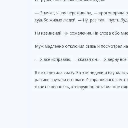
— Значит, я зря переживала, — проговорила о
судьбе живых людей. — Ну, раз так… пусть буд
Ни извинений. Ни сожаления. Ни слова обо мне
Муж медленно отключил связь и посмотрел на 
— Я всё исправлю, — сказал он. — Я верну всё 
Я не ответила сразу. За эти недели я научилас
раньше звучали его шаги. Я справлялась сама: 
ответственность, которую он оставил мне одн