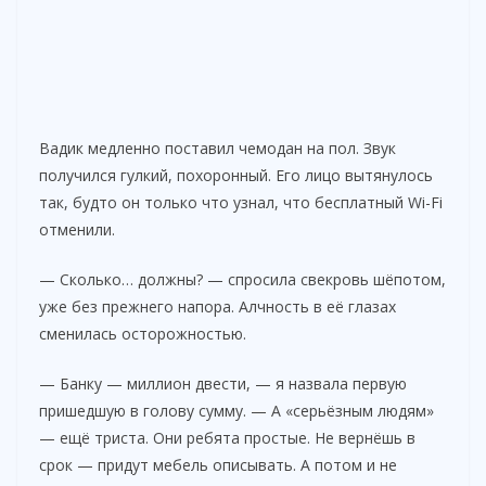
Вадик медленно поставил чемодан на пол. Звук
получился гулкий, похоронный. Его лицо вытянулось
так, будто он только что узнал, что бесплатный Wi-Fi
отменили.
— Сколько… должны? — спросила свекровь шёпотом,
уже без прежнего напора. Алчность в её глазах
сменилась осторожностью.
— Банку — миллион двести, — я назвала первую
пришедшую в голову сумму. — А «серьёзным людям»
— ещё триста. Они ребята простые. Не вернёшь в
срок — придут мебель описывать. А потом и не