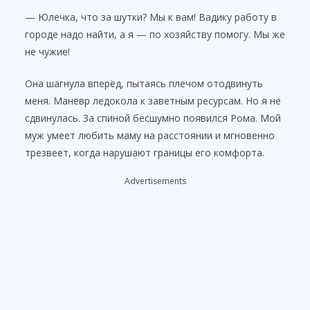
— Юлечка, что за шутки? Мы к вам! Вадику работу в
городе надо найти, а я — по хозяйству помогу. Мы же
не чужие!
Она шагнула вперёд, пытаясь плечом отодвинуть
меня. Манёвр ледокола к заветным ресурсам. Но я не
сдвинулась. За спиной бесшумно появился Рома. Мой
муж умеет любить маму на расстоянии и мгновенно
трезвеет, когда нарушают границы его комфорта.
Advertisements