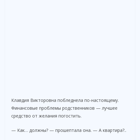
Клавдия Викторовна побледнела по-настоящему.
Финансовые проблемы родственников — лучшее
средство от желания погостить.
— Как… должны? — прошептала она. — А квартира?..