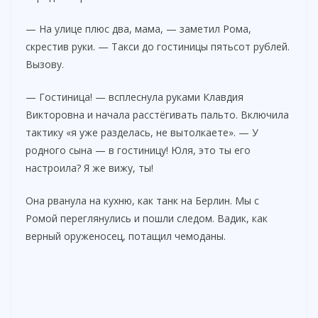
— На улице плюс два, мама, — заметил Рома,
скрестив руки. — Такси до гостиницы пятьсот рублей.
Вызову.
— Гостиница! — всплеснула руками Клавдия
Викторовна и начала расстёгивать пальто. Включила
тактику «я уже разделась, не вытолкаете». — У
родного сына — в гостиницу! Юля, это ты его
настроила? Я же вижу, ты!
Она рванула на кухню, как танк на Берлин. Мы с
Ромой переглянулись и пошли следом. Вадик, как
верный оруженосец, потащил чемоданы.