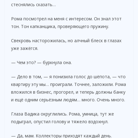
стеснялись сказать…
Рома посмотрел на меня с интересом. Он знал этот
тон. Тон капканщика, проверяющего пружину.
Свекровь насторожилась, но алчный блеск в глазах
уже зажёгся.
— Чем это? — буркнула она.
— Дело в том, — я понизила голос до шёпота, — что
квартиру эту мы… проиграли. Точнее, заложили. Рома
вложился в бизнес, прогорел, и теперь должны банку
и ещё одним серьёзным людям… много. Очень много.
Глаза Вадика округлились. Рома, умница, тут же
подыграл, опустил голову и тяжело вздохнул.
— Да, мам. Коллекторы приходят каждый день.