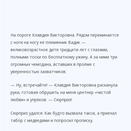
На пороге Клавдия Викторовна. Рядом переминается
с ноги на ногу её племянник Вадик —
великовозрастное дитя тридцати лет с глазами,
полными тоски по бесплатному ужину. А за ними три
огромных чемодана, вставших в проёме с
уверенностью захватчиков.
— Ну, встречайте! — Клавдия Викторовна раскинула
руки, готовая обрушить на меня центнер «чистой
любви» и упрёков. — Сюрприз!
Сюрприз удался. Как будто вызвала такси, а приехал
табор с медведями и попросил прописку.