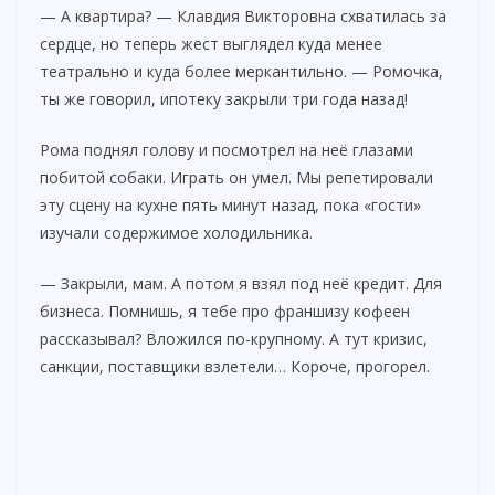
— А квартира? — Клавдия Викторовна схватилась за
сердце, но теперь жест выглядел куда менее
театрально и куда более меркантильно. — Ромочка,
ты же говорил, ипотеку закрыли три года назад!
Рома поднял голову и посмотрел на неё глазами
побитой собаки. Играть он умел. Мы репетировали
эту сцену на кухне пять минут назад, пока «гости»
изучали содержимое холодильника.
— Закрыли, мам. А потом я взял под неё кредит. Для
бизнеса. Помнишь, я тебе про франшизу кофеен
рассказывал? Вложился по-крупному. А тут кризис,
санкции, поставщики взлетели… Короче, прогорел.