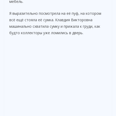
мебель.
Я выразительно посмотрела на её пуф, на котором
всё ещё стояла её сумка. Клавдия Викторовна
машинально схватила сумку и прижала к груди, как
будто коллекторы уже ломились в дверь.