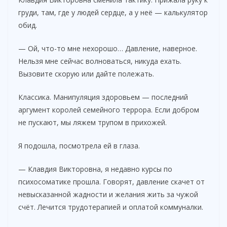
груди, там, где у людей сердце, а у неё — калькулятор
обид.
— Ой, что-то мне нехорошо… Давление, наверное.
Нельзя мне сейчас волноваться, никуда ехать.
Вызовите скорую или дайте полежать.
Классика. Манипуляция здоровьем — последний
аргумент королей семейного террора. Если добром
не пускают, мы ляжем трупом в прихожей.
Я подошла, посмотрела ей в глаза.
— Клавдия Викторовна, я недавно курсы по
психосоматике прошла. Говорят, давление скачет от
невысказанной жадности и желания жить за чужой
счёт. Лечится трудотерапией и оплатой коммуналки.