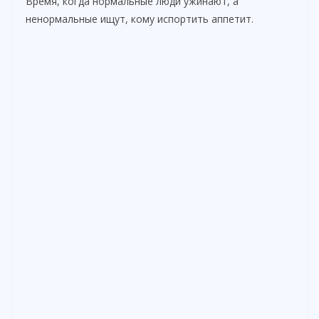
Время, когда нормальные люди ужинают, а
ненормальные ищут, кому испортить аппетит.