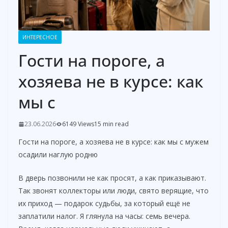
ИНТЕРЕСНОЕ
Гости на пороге, а
хозяева не в курсе: как
мы с
23.06.2026
6149 Views
15 min read
Гости на пороге, а хозяева не в курсе: как мы с мужем
осадили наглую родню
В дверь позвонили не как просят, а как приказывают.
Так звонят коллекторы или люди, свято верящие, что
их приход — подарок судьбы, за который ещё не
заплатили налог. Я глянула на часы: семь вечера.