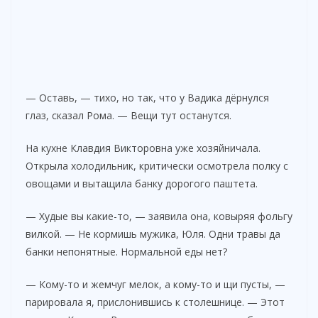
— Оставь, — тихо, но так, что у Вадика дёрнулся
глаз, сказал Рома. — Вещи тут останутся.
На кухне Клавдия Викторовна уже хозяйничала.
Открыла холодильник, критически осмотрела полку с
овощами и вытащила банку дорогого паштета.
— Худые вы какие-то, — заявила она, ковыряя фольгу
вилкой. — Не кормишь мужика, Юля. Одни травы да
банки непонятные. Нормальной еды нет?
— Кому-то и жемчуг мелок, а кому-то и щи пусты, —
парировала я, прислонившись к столешнице. — Этот