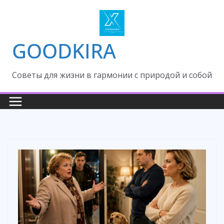
Skip
to
content
GOODKIRA
Cоветы для жизни в гармонии с природой и собой