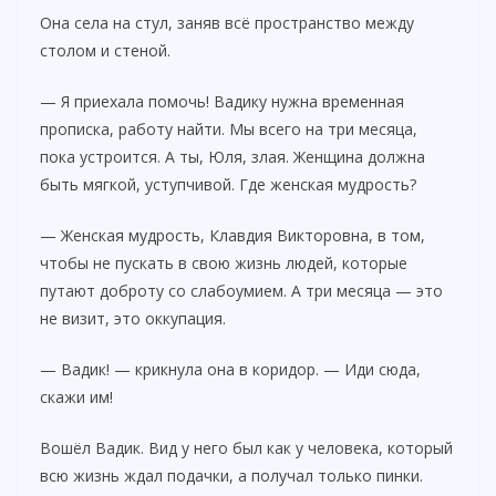
Она села на стул, заняв всё пространство между
столом и стеной.
— Я приехала помочь! Вадику нужна временная
прописка, работу найти. Мы всего на три месяца,
пока устроится. А ты, Юля, злая. Женщина должна
быть мягкой, уступчивой. Где женская мудрость?
— Женская мудрость, Клавдия Викторовна, в том,
чтобы не пускать в свою жизнь людей, которые
путают доброту со слабоумием. А три месяца — это
не визит, это оккупация.
— Вадик! — крикнула она в коридор. — Иди сюда,
скажи им!
Вошёл Вадик. Вид у него был как у человека, который
всю жизнь ждал подачки, а получал только пинки.