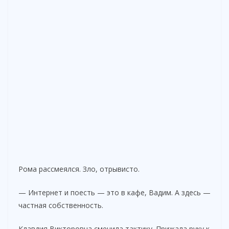
Рома рассмеялся. Зло, отрывисто.
— Интернет и поесть — это в кафе, Вадим. А здесь —
частная собственность.
Клавдия Викторовна сменила тактику. Прижала руку к