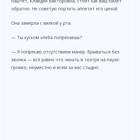
паштет, Клавдия Викторовна, стоит как ваш билет
обратно. Не советую портить аппетит его ценой.
Она замерла с вилкой у рта.
— Ты куском хлеба попрекаешь?
— Я попрекаю отсутствием манер. Врываться без
звонка — всё равно что чихать в театре на паузе:
громко, неуместно и всем за вас стыдно.