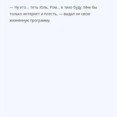
— Ну это… теть Юль, Ром… я тихо буду. Мне бы
только интернет и поесть, — выдал он свою
жизненную программу.