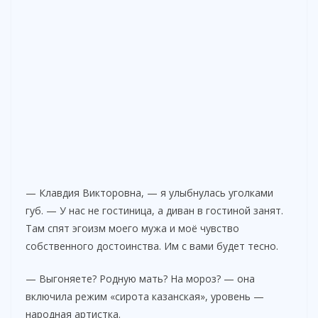
— Клавдия Викторовна, — я улыбнулась уголками
губ. — У нас не гостиница, а диван в гостиной занят.
Там спят эгоизм моего мужа и моё чувство
собственного достоинства. Им с вами будет тесно.
— Выгоняете? Родную мать? На мороз? — она
включила режим «сирота казанская», уровень —
народная артистка.